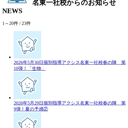
名東一社校からのお知らせ
NEWS
1～20件
/ 23件
2026年5月30日
個別指導アクシス名東一社校春の陣 第
10弾！「生物」
2026年5月29日
個別指導アクシス名東一社校春の陣 第
9弾！夏の予感②