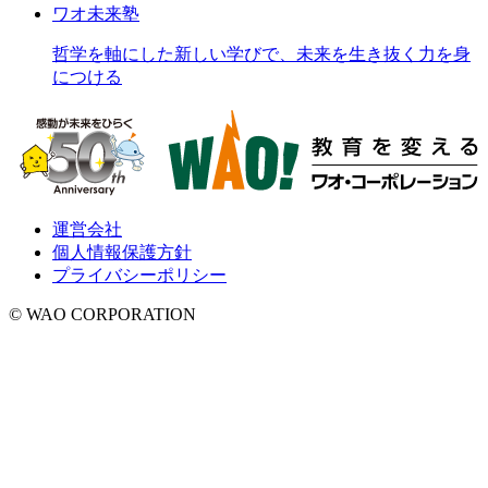
ワオ未来塾
哲学を軸にした新しい学びで、未来を生き抜く力を身
につける
運営会社
個人情報保護方針
プライバシーポリシー
© WAO CORPORATION