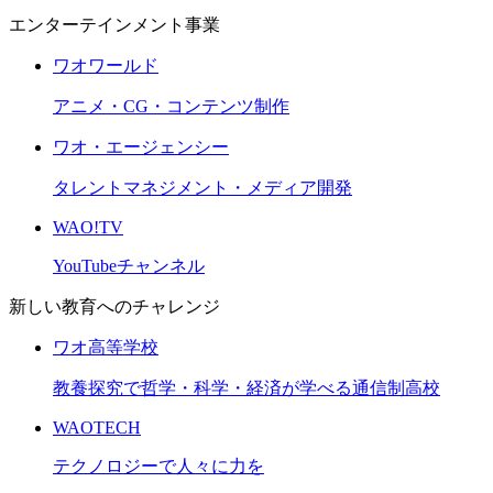
エンターテインメント事業
ワオワールド
アニメ・CG・コンテンツ制作
ワオ・エージェンシー
タレントマネジメント・メディア開発
WAO!TV
YouTubeチャンネル
新しい教育へのチャレンジ
ワオ高等学校
教養探究で哲学・科学・経済が学べる通信制高校
WAOTECH
テクノロジーで人々に力を