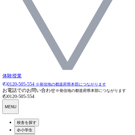
体験授業
0120-505-554
※発信地の都道府県本部につながります
お電話でのお問い合わせ
※発信地の都道府県本部につながります
0120-505-554
MENU
校舎を探す
小学生