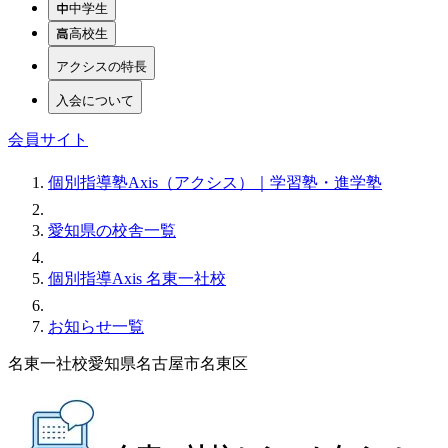
中学生
高校生
アクシスの特長
入会について
会員サイト
個別指導塾Axis（アクシス）｜学習塾・進学塾
愛知県の校舎一覧
個別指導Axis 名東一社校
お知らせ一覧
名東一社校
愛知県名古屋市名東区