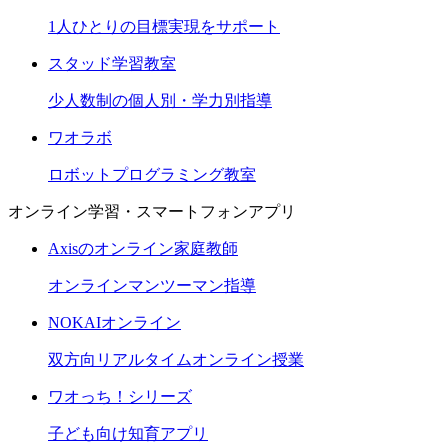
1人ひとりの目標実現をサポート
スタッド学習教室
少人数制の個人別・学力別指導
ワオラボ
ロボットプログラミング教室
オンライン学習・スマートフォンアプリ
Axisのオンライン家庭教師
オンラインマンツーマン指導
NOKAIオンライン
双方向リアルタイムオンライン授業
ワオっち！シリーズ
子ども向け知育アプリ