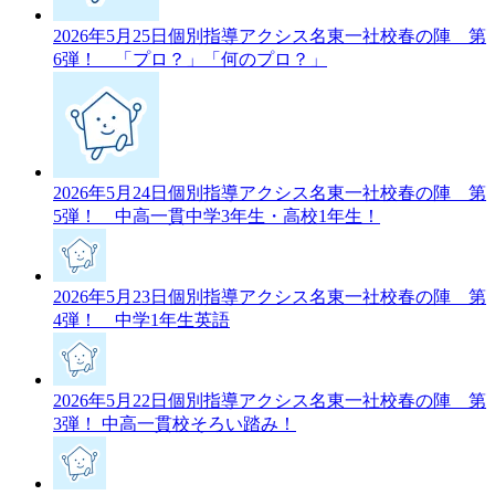
2026年5月25日
個別指導アクシス名東一社校春の陣 第
6弾！ 「プロ？」「何のプロ？」
2026年5月24日
個別指導アクシス名東一社校春の陣 第
5弾！ 中高一貫中学3年生・高校1年生！
2026年5月23日
個別指導アクシス名東一社校春の陣 第
4弾！ 中学1年生英語
2026年5月22日
個別指導アクシス名東一社校春の陣 第
3弾！ 中高一貫校そろい踏み！