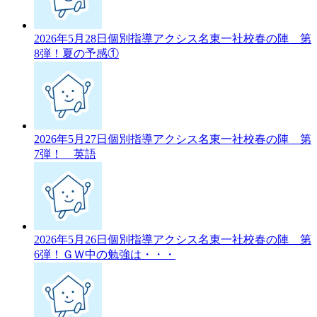
2026年5月28日
個別指導アクシス名東一社校春の陣 第
8弾！夏の予感①
2026年5月27日
個別指導アクシス名東一社校春の陣 第
7弾！ 英語
2026年5月26日
個別指導アクシス名東一社校春の陣 第
6弾！ＧＷ中の勉強は・・・