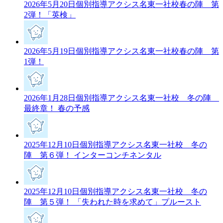
2026年5月20日
個別指導アクシス名東一社校春の陣 第
2弾！「英検」
2026年5月19日
個別指導アクシス名東一社校春の陣 第
1弾！
2026年1月28日
個別指導アクシス名東一社校 冬の陣
最終章！ 春の予感
2025年12月10日
個別指導アクシス名東一社校 冬の
陣 第６弾！ インターコンチネンタル
2025年12月10日
個別指導アクシス名東一社校 冬の
陣 第５弾！ 「失われた時を求めて」プルースト