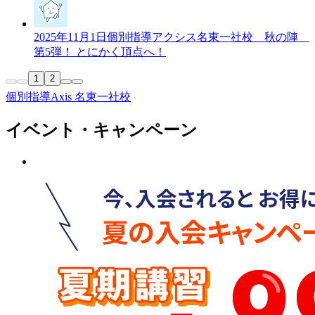
2025年11月1日
個別指導アクシス名東一社校 秋の陣
第5弾！ とにかく頂点へ！
1
2
個別指導Axis 名東一社校
イベント・キャンペーン