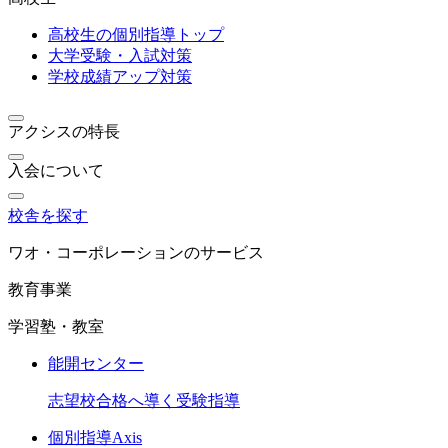
高校生の個別指導トップ
大学受験・入試対策
学校成績アップ対策
アクシスの特長
入会について
校舎を探す
ワオ・コーポレーションのサービス
教育事業
学習塾・教室
能開センター
志望校合格へ導く受験指導
個別指導Axis