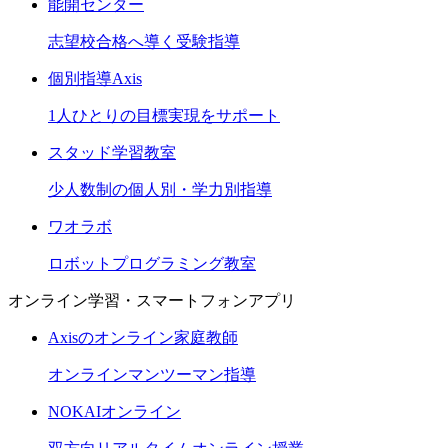
能開センター
志望校合格へ導く受験指導
個別指導Axis
1人ひとりの目標実現をサポート
スタッド学習教室
少人数制の個人別・学力別指導
ワオラボ
ロボットプログラミング教室
オンライン学習・スマートフォンアプリ
Axisのオンライン家庭教師
オンラインマンツーマン指導
NOKAIオンライン