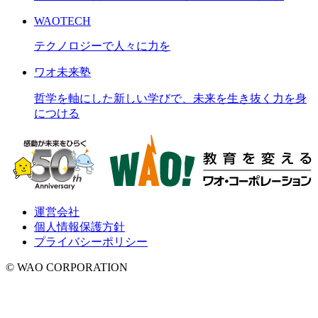
WAOTECH
テクノロジーで人々に力を
ワオ未来塾
哲学を軸にした新しい学びで、未来を生き抜く力を身
につける
運営会社
個人情報保護方針
プライバシーポリシー
© WAO CORPORATION