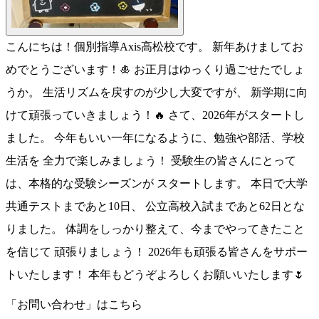
こんにちは！個別指導Axis高松校です。 新年あけましてお
めでとうございます！🎍 お正月はゆっくり過ごせたでしょ
うか。 生活リズムを戻すのが少し大変ですが、 新学期に向
けて頑張っていきましょう！🔥 さて、2026年がスタートし
ました。 今年もいい一年になるように、勉強や部活、学校
生活を 全力で楽しみましょう！ 受験生の皆さんにとって
は、本格的な受験シーズンが スタートします。 本日で大学
共通テストまであと10日、 公立高校入試まであと62日とな
りました。 体調をしっかり整えて、今までやってきたこと
を信じて 頑張りましょう！ 2026年も頑張る皆さんをサポー
トいたします！ 本年もどうぞよろしくお願いいたします🌷
「お問い合わせ」はこちら