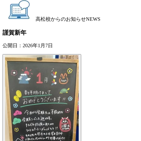
高松校からのお知らせ
NEWS
謹賀新年
公開日：
2026年1月7日