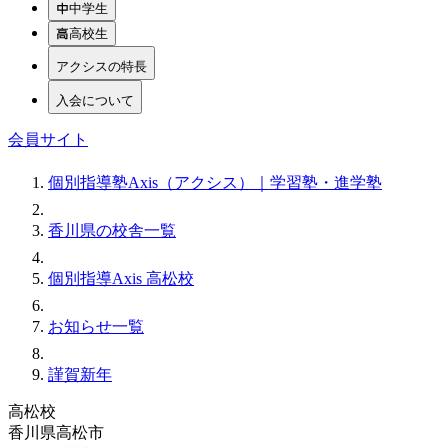
中学生
高校生
アクシスの特長
入会について
会員サイト
個別指導塾Axis（アクシス）｜学習塾・進学塾
香川県の校舎一覧
個別指導Axis 高松校
お知らせ一覧
謹賀新年
高松校
香川県高松市