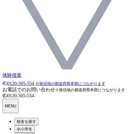
体験授業
0120-505-554
※発信地の都道府県本部につながります
お電話でのお問い合わせ
※発信地の都道府県本部につながります
0120-505-554
MENU
校舎を探す
小学生