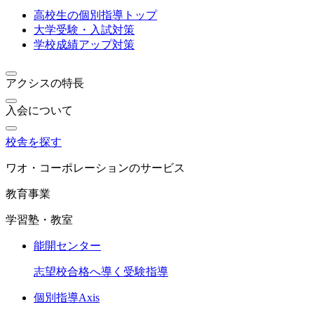
高校生の個別指導トップ
大学受験・入試対策
学校成績アップ対策
アクシスの特長
入会について
校舎を探す
ワオ・コーポレーションのサービス
教育事業
学習塾・教室
能開センター
志望校合格へ導く受験指導
個別指導Axis