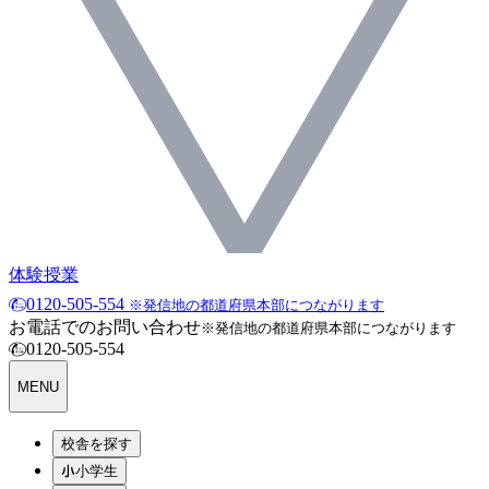
体験授業
0120-505-554
※発信地の都道府県本部につながります
お電話でのお問い合わせ
※発信地の都道府県本部につながります
0120-505-554
MENU
校舎を探す
小学生