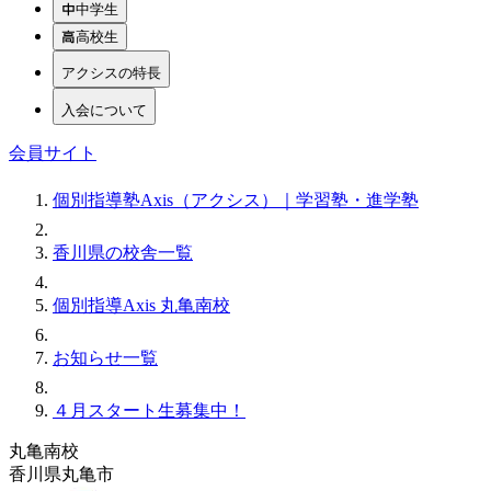
中学生
高校生
アクシスの特長
入会について
会員サイト
個別指導塾Axis（アクシス）｜学習塾・進学塾
香川県の校舎一覧
個別指導Axis 丸亀南校
お知らせ一覧
４月スタート生募集中！
丸亀南校
香川県丸亀市