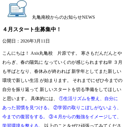
丸亀南校からのお知らせ
NEWS
４月スタート生募集中！
公開日：
2026年3月11日
こんにちは！ Axis丸亀校 片原です。 寒さもだんだんとや
わらぎ、春の陽気に なっていくのが感じられますね🌸 ３月
も半ばとなり、春休みが終われば 新学年としてまた新しい
環境で新しい生活 が始まります。 それまでにぜひ今までの
自分を振り返って 新しいスタートを切る準備をしてほしい
と思います。 具体的には、
①生活リズムを整え、自分に
あった習慣を見つける。 ②学習の取りこぼしがないよう、
今までの復習をする。 ③４月からの勉強をイメージして、
学習環境を整える。
以上のことをぜひ頑張ってみてくださ