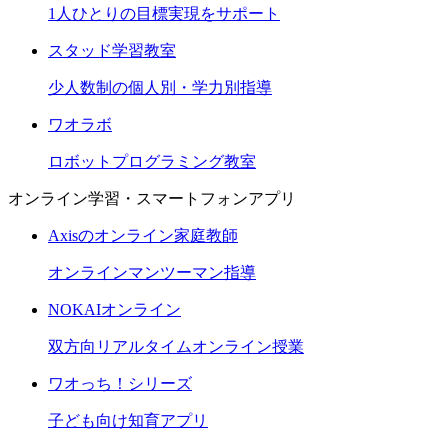
1人ひとりの目標実現をサポート
スタッド学習教室
少人数制の個人別・学力別指導
ワオラボ
ロボットプログラミング教室
オンライン学習・スマートフォンアプリ
Axisのオンライン家庭教師
オンラインマンツーマン指導
NOKAIオンライン
双方向リアルタイムオンライン授業
ワオっち！シリーズ
子ども向け知育アプリ