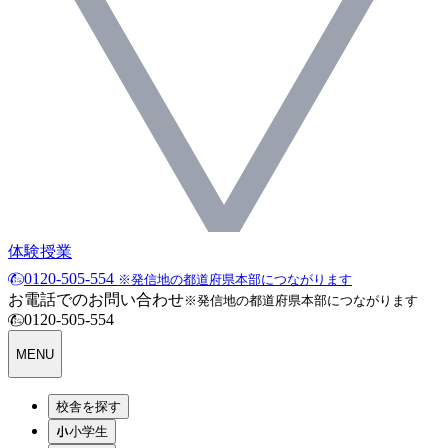
体験授業
0120-505-554
※発信地の都道府県本部につながります
お電話でのお問い合わせ
※発信地の都道府県本部につながります
0120-505-554
MENU
校舎を探す
小学生