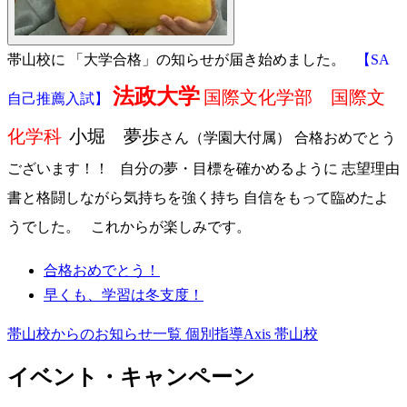
帯山校に 「大学合格」の知らせが届き始めました。
【SA
法政大学
国際文化学部 国際文
自己推薦入試】
化学科
小堀 夢歩
さん（学園大付属） 合格おめでとう
ございます！！ 自分の夢・目標を確かめるように 志望理由
書と格闘しながら気持ちを強く持ち 自信をもって臨めたよ
うでした。 これからが楽しみです。
合格おめでとう！
早くも、学習は冬支度！
帯山校からのお知らせ一覧
個別指導Axis 帯山校
イベント・キャンペーン