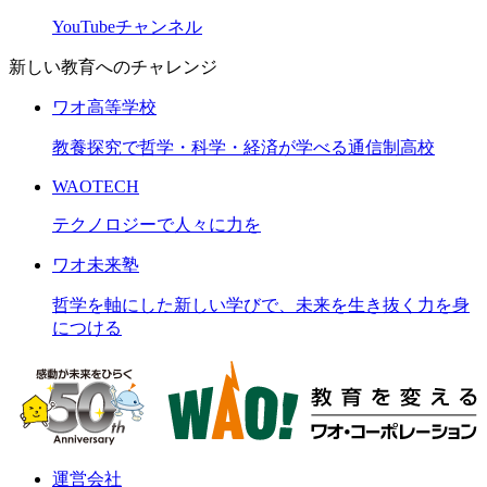
YouTubeチャンネル
新しい教育へのチャレンジ
ワオ高等学校
教養探究で哲学・科学・経済が学べる通信制高校
WAOTECH
テクノロジーで人々に力を
ワオ未来塾
哲学を軸にした新しい学びで、未来を生き抜く力を身
につける
運営会社