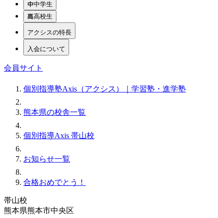
中学生
高校生
アクシスの特長
入会について
会員サイト
個別指導塾Axis（アクシス）｜学習塾・進学塾
熊本県の校舎一覧
個別指導Axis 帯山校
お知らせ一覧
合格おめでとう！
帯山校
熊本県熊本市中央区