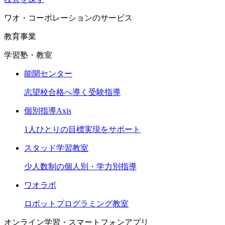
ワオ・コーポレーションのサービス
教育事業
学習塾・教室
能開センター
志望校合格へ導く受験指導
個別指導Axis
1人ひとりの目標実現をサポート
スタッド学習教室
少人数制の個人別・学力別指導
ワオラボ
ロボットプログラミング教室
オンライン学習・スマートフォンアプリ