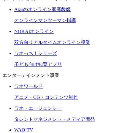
Axisのオンライン家庭教師
オンラインマンツーマン指導
NOKAIオンライン
双方向リアルタイムオンライン授業
ワオっち！シリーズ
子ども向け知育アプリ
エンターテインメント事業
ワオワールド
アニメ・CG・コンテンツ制作
ワオ・エージェンシー
タレントマネジメント・メディア開発
WAO!TV