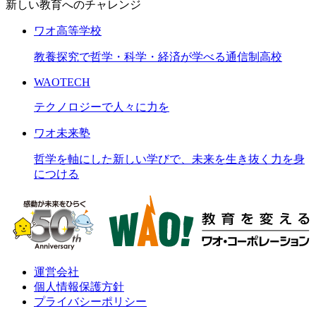
新しい教育へのチャレンジ
ワオ高等学校
教養探究で哲学・科学・経済が学べる通信制高校
WAOTECH
テクノロジーで人々に力を
ワオ未来塾
哲学を軸にした新しい学びで、未来を生き抜く力を身
につける
運営会社
個人情報保護方針
プライバシーポリシー