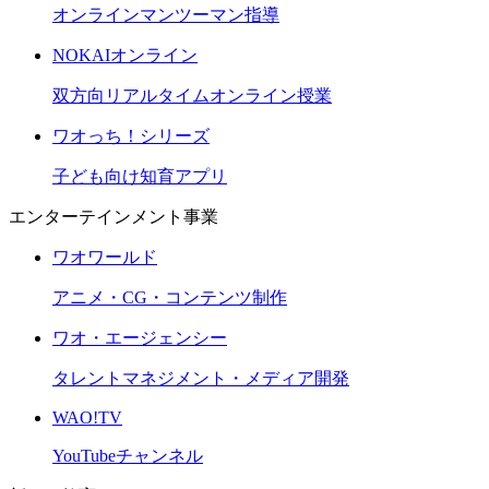
オンラインマンツーマン指導
NOKAIオンライン
双方向リアルタイムオンライン授業
ワオっち！シリーズ
子ども向け知育アプリ
エンターテインメント事業
ワオワールド
アニメ・CG・コンテンツ制作
ワオ・エージェンシー
タレントマネジメント・メディア開発
WAO!TV
YouTubeチャンネル