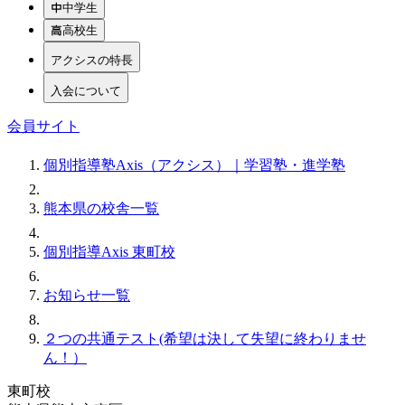
中学生
高校生
アクシスの特長
入会について
会員サイト
個別指導塾Axis（アクシス）｜学習塾・進学塾
熊本県の校舎一覧
個別指導Axis 東町校
お知らせ一覧
２つの共通テスト(希望は決して失望に終わりませ
ん！）
東町校