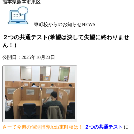
熊本県熊本市東区
東町校からのお知らせ
NEWS
２つの共通テスト(希望は決して失望に終わりませ
ん！）
公開日：
2025年10月23日
さーて今週の個別指導Axis東町校は！
２つの共通テスト
に