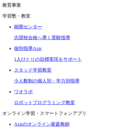
教育事業
学習塾・教室
能開センター
志望校合格へ導く受験指導
個別指導Axis
1人ひとりの目標実現をサポート
スタッド学習教室
少人数制の個人別・学力別指導
ワオラボ
ロボットプログラミング教室
オンライン学習・スマートフォンアプリ
Axisのオンライン家庭教師