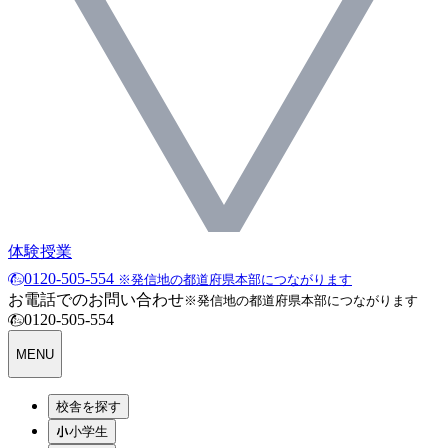
体験授業
0120-505-554
※発信地の都道府県本部につながります
お電話でのお問い合わせ
※発信地の都道府県本部につながります
0120-505-554
MENU
校舎を探す
小学生