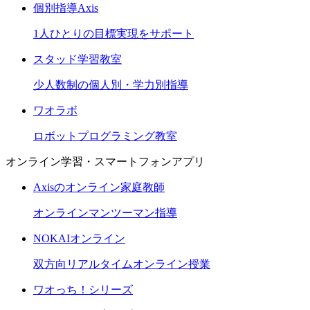
個別指導Axis
1人ひとりの目標実現をサポート
スタッド学習教室
少人数制の個人別・学力別指導
ワオラボ
ロボットプログラミング教室
オンライン学習・スマートフォンアプリ
Axisのオンライン家庭教師
オンラインマンツーマン指導
NOKAIオンライン
双方向リアルタイムオンライン授業
ワオっち！シリーズ