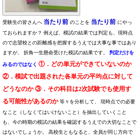
当たり前
当たり前
受験生の皆さんへ
のことを
にやっ
ておられますか？ 例えば、模試の結果では判定も、現時点
ので志望校との距離感を把握するうえでは大事な事ではあり
ますが、 折角一生懸命受けた模試の結果です。
判定だけを
①．どの単元ができていないのか
みるのではなく
②．模試で出題された各単元の平均点に対して
どうなのか ③．その科目は2次試験でも使用す
る可能性があるのか
等々を分析して、 現時点での必要
なこと（しなくてはいけないこと）を抽出していくこと
も、今の時期の模試の結果を確認するうえでの大切なことで
はないでしょうか。 高校生ともなると、全員が同じ方向で