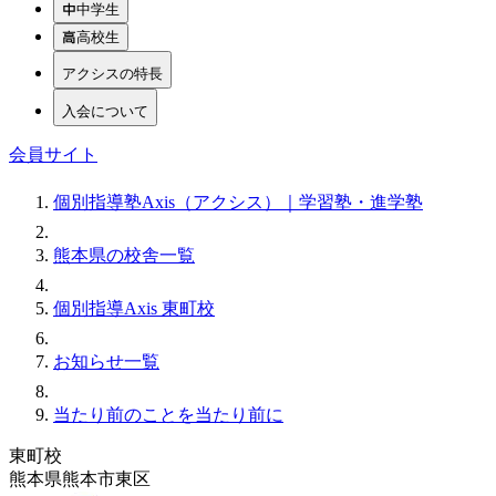
中学生
高校生
アクシスの特長
入会について
会員サイト
個別指導塾Axis（アクシス）｜学習塾・進学塾
熊本県の校舎一覧
個別指導Axis 東町校
お知らせ一覧
当たり前のことを当たり前に
東町校
熊本県熊本市東区