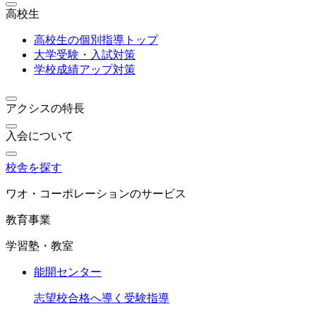
高校生
高校生の個別指導トップ
大学受験・入試対策
学校成績アップ対策
アクシスの特長
入会について
校舎を探す
ワオ・コーポレーションのサービス
教育事業
学習塾・教室
能開センター
志望校合格へ導く受験指導