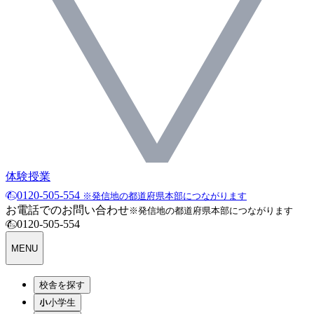
体験授業
0120-505-554
※発信地の都道府県本部につながります
お電話でのお問い合わせ
※発信地の都道府県本部につながります
0120-505-554
MENU
校舎を探す
小学生