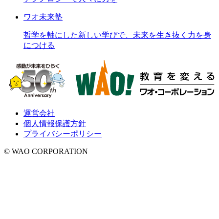
ワオ未来塾
哲学を軸にした新しい学びで、未来を生き抜く力を身
につける
運営会社
個人情報保護方針
プライバシーポリシー
© WAO CORPORATION