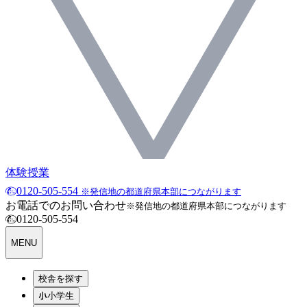
体験授業
0120-505-554
※発信地の都道府県本部につながります
お電話でのお問い合わせ
※発信地の都道府県本部につながります
0120-505-554
MENU
校舎を探す
小学生