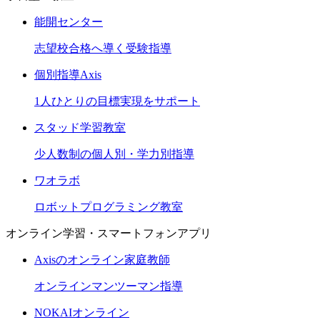
能開センター
志望校合格へ導く受験指導
個別指導Axis
1人ひとりの目標実現をサポート
スタッド学習教室
少人数制の個人別・学力別指導
ワオラボ
ロボットプログラミング教室
オンライン学習・スマートフォンアプリ
Axisのオンライン家庭教師
オンラインマンツーマン指導
NOKAIオンライン