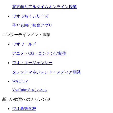
双方向リアルタイムオンライン授業
ワオっち！シリーズ
子ども向け知育アプリ
エンターテインメント事業
ワオワールド
アニメ・CG・コンテンツ制作
ワオ・エージェンシー
タレントマネジメント・メディア開発
WAO!TV
YouTubeチャンネル
新しい教育へのチャレンジ
ワオ高等学校