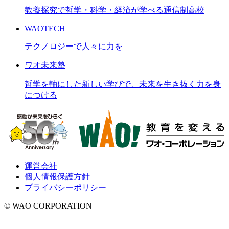
教養探究で哲学・科学・経済が学べる通信制高校
WAOTECH
テクノロジーで人々に力を
ワオ未来塾
哲学を軸にした新しい学びで、未来を生き抜く力を身
につける
運営会社
個人情報保護方針
プライバシーポリシー
© WAO CORPORATION