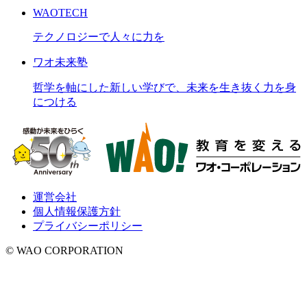
WAOTECH
テクノロジーで人々に力を
ワオ未来塾
哲学を軸にした新しい学びで、未来を生き抜く力を身
につける
運営会社
個人情報保護方針
プライバシーポリシー
© WAO CORPORATION