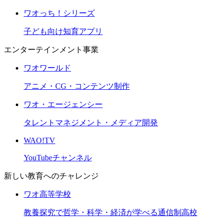
ワオっち！シリーズ
子ども向け知育アプリ
エンターテインメント事業
ワオワールド
アニメ・CG・コンテンツ制作
ワオ・エージェンシー
タレントマネジメント・メディア開発
WAO!TV
YouTubeチャンネル
新しい教育へのチャレンジ
ワオ高等学校
教養探究で哲学・科学・経済が学べる通信制高校