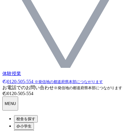
体験授業
0120-505-554
※発信地の都道府県本部につながります
お電話でのお問い合わせ
※発信地の都道府県本部につながります
0120-505-554
MENU
校舎を探す
小学生