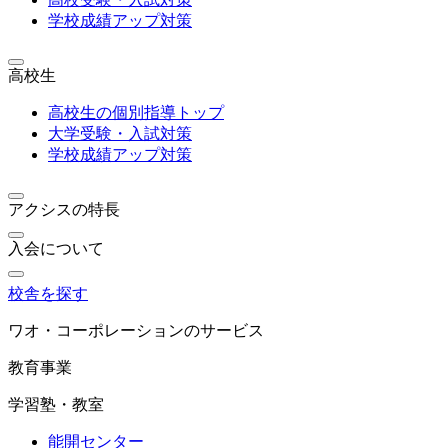
学校成績アップ対策
高校生
高校生の個別指導トップ
大学受験・入試対策
学校成績アップ対策
アクシスの特長
入会について
校舎を探す
ワオ・コーポレーションのサービス
教育事業
学習塾・教室
能開センター