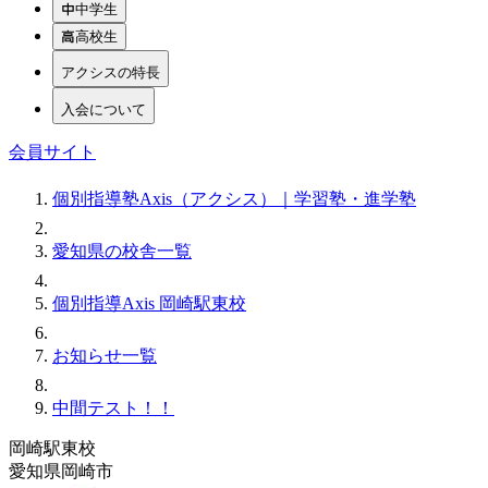
中学生
高校生
アクシスの特長
入会について
会員サイト
個別指導塾Axis（アクシス）｜学習塾・進学塾
愛知県の校舎一覧
個別指導Axis 岡崎駅東校
お知らせ一覧
中間テスト！！
岡崎駅東校
愛知県岡崎市