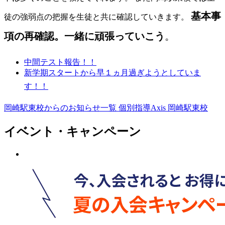
基本事
徒の強弱点の把握を生徒と共に確認していきます。
項の再確認。一緒に頑張っていこう
。
中間テスト報告！！
新学期スタートから早１ヵ月過ぎようとしていま
す！！
岡崎駅東校からのお知らせ一覧
個別指導Axis 岡崎駅東校
イベント・キャンペーン