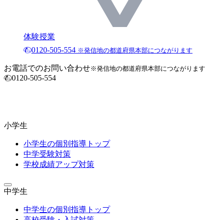
体験授業
0120-505-554
※発信地の都道府県本部につながります
お電話でのお問い合わせ
※発信地の都道府県本部につながります
0120-505-554
小学生
小学生の個別指導トップ
中学受験対策
学校成績アップ対策
中学生
中学生の個別指導トップ
高校受験・入試対策