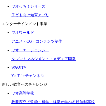
ワオっち！シリーズ
子ども向け知育アプリ
エンターテインメント事業
ワオワールド
アニメ・CG・コンテンツ制作
ワオ・エージェンシー
タレントマネジメント・メディア開発
WAO!TV
YouTubeチャンネル
新しい教育へのチャレンジ
ワオ高等学校
教養探究で哲学・科学・経済が学べる通信制高校