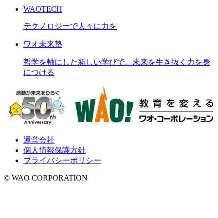
WAOTECH
テクノロジーで人々に力を
ワオ未来塾
哲学を軸にした新しい学びで、未来を生き抜く力を身
につける
運営会社
個人情報保護方針
プライバシーポリシー
© WAO CORPORATION