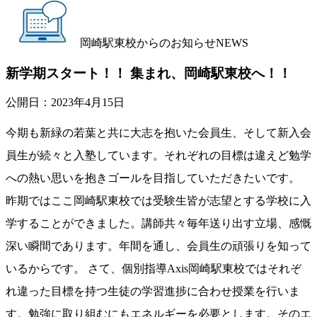
岡崎駅東校からのお知らせ
NEWS
新学期スタート！！ 集まれ、岡崎駅東校へ！！
公開日：
2023年4月15日
今期も新緑の若葉と共に大志を抱いた会員生、そして新入会
員生が続々と入塾しています。それぞれの目標は違えど勉学
への熱い思いを抱きゴールを目指していただきたいです。
昨期ではここ岡崎駅東校では受験生皆が志望とする学校に入
学することができました。講師共々毎年送り出す立場、感慨
深い瞬間であります。年間を通し、会員生の頑張りを知って
いるからです。 さて、個別指導Axis岡崎駅東校ではそれぞ
れ違った目標を持つ生徒の学習進捗に合わせ授業を行いま
す。勉強に取り組むにもエネルギーを必要とします。そのエ