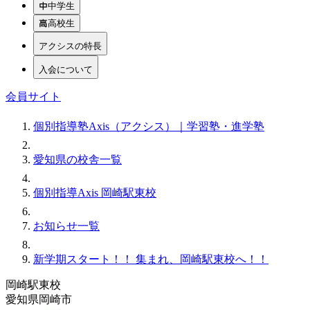
中学生
高校生
アクシスの特長
入会について
会員サイト
個別指導塾Axis（アクシス）｜学習塾・進学塾
愛知県の校舎一覧
個別指導Axis 岡崎駅東校
お知らせ一覧
新学期スタート！！ 集まれ、岡崎駅東校へ！！
岡崎駅東校
愛知県岡崎市