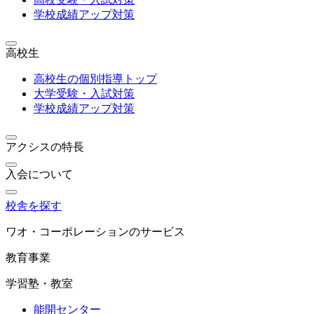
学校成績アップ対策
高校生
高校生の個別指導トップ
大学受験・入試対策
学校成績アップ対策
アクシスの特長
入会について
校舎を探す
ワオ・コーポレーションのサービス
教育事業
学習塾・教室
能開センター