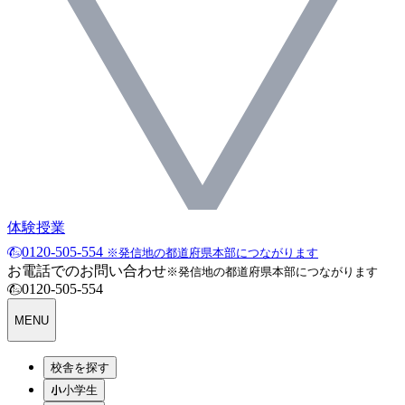
体験授業
0120-505-554
※発信地の都道府県本部につながります
お電話でのお問い合わせ
※発信地の都道府県本部につながります
0120-505-554
MENU
校舎を探す
小学生