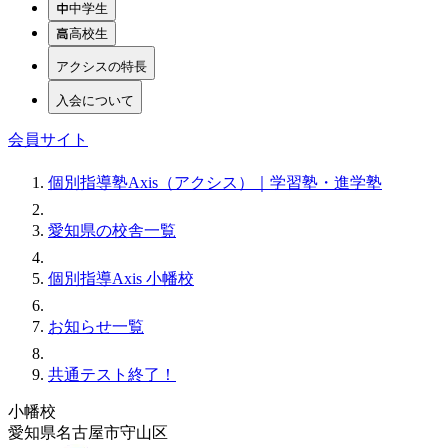
中学生
高校生
アクシスの特長
入会について
会員サイト
個別指導塾Axis（アクシス）｜学習塾・進学塾
愛知県の校舎一覧
個別指導Axis 小幡校
お知らせ一覧
共通テスト終了！
小幡校
愛知県名古屋市守山区