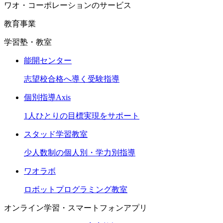
ワオ・コーポレーションのサービス
教育事業
学習塾・教室
能開センター
志望校合格へ導く受験指導
個別指導Axis
1人ひとりの目標実現をサポート
スタッド学習教室
少人数制の個人別・学力別指導
ワオラボ
ロボットプログラミング教室
オンライン学習・スマートフォンアプリ