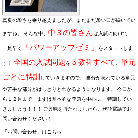
真夏の暑さを乗り越えましたが、まだまだ暑い日が続いてい
中３の皆さん
ますね。 そんな中、
は入試に向けて、
「パワーアップゼミ」
一足早く
をスタートしま
全国の入試問題
５教科すべて
単元
す！
を
、
ごとに特訓
していきますので、 自分が忘れている単元
や苦手な部分がはっきりとわかるようになります。 今日か
ら１２月まで、まずは基本的な問題を中心に、 特訓してい
きましょう！！！ ご興味を持たれましたら、ぜひ電話でお
問い合わせください！
「お問い合わせ」はこちら