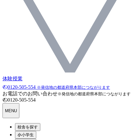
体験授業
0120-505-554
※発信地の都道府県本部につながります
お電話でのお問い合わせ
※発信地の都道府県本部につながります
0120-505-554
MENU
校舎を探す
小学生