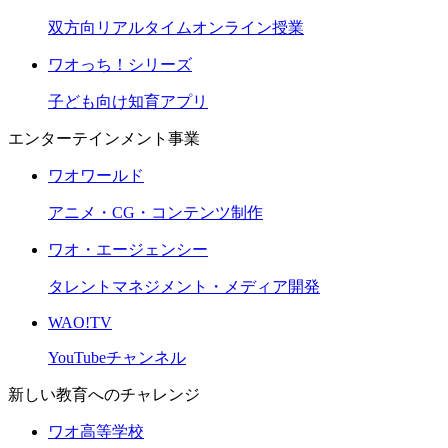
双方向リアルタイムオンライン授業
ワオっち！シリーズ
子ども向け知育アプリ
エンターテインメント事業
ワオワールド
アニメ・CG・コンテンツ制作
ワオ・エージェンシー
タレントマネジメント・メディア開発
WAO!TV
YouTubeチャンネル
新しい教育へのチャレンジ
ワオ高等学校