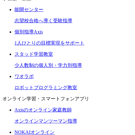
能開センター
志望校合格へ導く受験指導
個別指導Axis
1人ひとりの目標実現をサポート
スタッド学習教室
少人数制の個人別・学力別指導
ワオラボ
ロボットプログラミング教室
オンライン学習・スマートフォンアプリ
Axisのオンライン家庭教師
オンラインマンツーマン指導
NOKAIオンライン