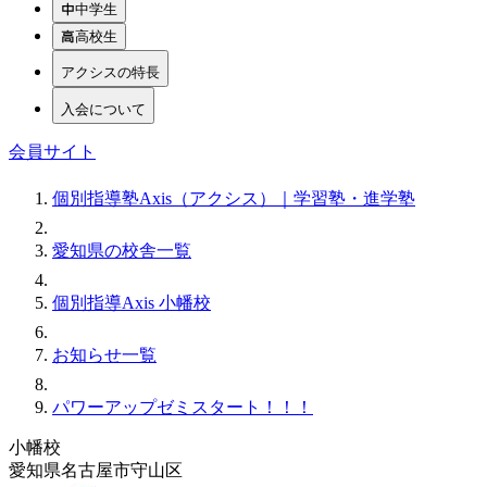
中学生
高校生
アクシスの特長
入会について
会員サイト
個別指導塾Axis（アクシス）｜学習塾・進学塾
愛知県の校舎一覧
個別指導Axis 小幡校
お知らせ一覧
パワーアップゼミスタート！！！
小幡校
愛知県名古屋市守山区