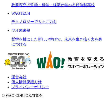
教養探究で哲学・科学・経済が学べる通信制高校
WAOTECH
テクノロジーで人々に力を
ワオ未来塾
哲学を軸にした新しい学びで、未来を生き抜く力を身
につける
運営会社
個人情報保護方針
プライバシーポリシー
© WAO CORPORATION