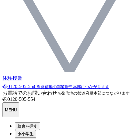
体験授業
0120-505-554
※発信地の都道府県本部につながります
お電話でのお問い合わせ
※発信地の都道府県本部につながります
0120-505-554
MENU
校舎を探す
小学生