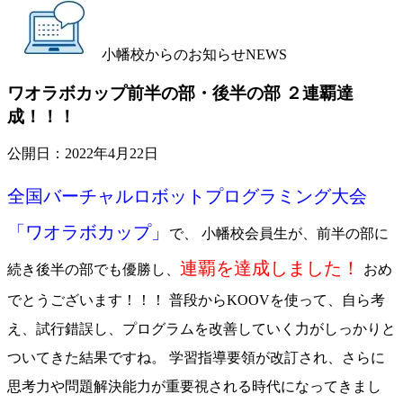
小幡校からのお知らせ
NEWS
ワオラボカップ前半の部・後半の部 ２連覇達
成！！！
公開日：
2022年4月22日
全国バーチャルロボットプログラミング大会
「ワオラボカップ」
で、 小幡校会員生が、前半の部に
連覇を達成しました！
続き後半の部でも優勝し、
おめ
でとうございます！！！ 普段からKOOVを使って、自ら考
え、試行錯誤し、プログラムを改善していく力がしっかりと
ついてきた結果ですね。 学習指導要領が改訂され、さらに
思考力や問題解決能力が重要視される時代になってきまし