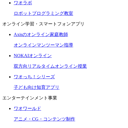
ワオラボ
ロボットプログラミング教室
オンライン学習・スマートフォンアプリ
Axisのオンライン家庭教師
オンラインマンツーマン指導
NOKAIオンライン
双方向リアルタイムオンライン授業
ワオっち！シリーズ
子ども向け知育アプリ
エンターテインメント事業
ワオワールド
アニメ・CG・コンテンツ制作