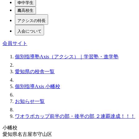
中学生
高校生
アクシスの特長
入会について
会員サイト
個別指導塾Axis（アクシス）｜学習塾・進学塾
愛知県の校舎一覧
個別指導Axis 小幡校
お知らせ一覧
ワオラボカップ前半の部・後半の部 ２連覇達成！！！
小幡校
愛知県名古屋市守山区