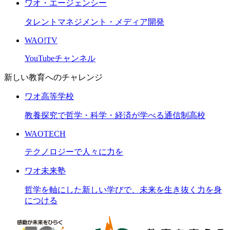
ワオ・エージェンシー
タレントマネジメント・メディア開発
WAO!TV
YouTubeチャンネル
新しい教育へのチャレンジ
ワオ高等学校
教養探究で哲学・科学・経済が学べる通信制高校
WAOTECH
テクノロジーで人々に力を
ワオ未来塾
哲学を軸にした新しい学びで、未来を生き抜く力を身
につける