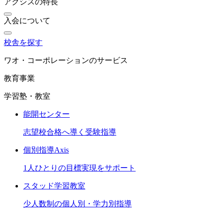
アクシスの特長
入会について
校舎を探す
ワオ・コーポレーションのサービス
教育事業
学習塾・教室
能開センター
志望校合格へ導く受験指導
個別指導Axis
1人ひとりの目標実現をサポート
スタッド学習教室
少人数制の個人別・学力別指導