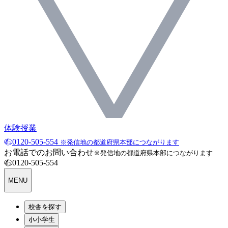
体験授業
0120-505-554
※発信地の都道府県本部につながります
お電話でのお問い合わせ
※発信地の都道府県本部につながります
0120-505-554
MENU
校舎を探す
小学生