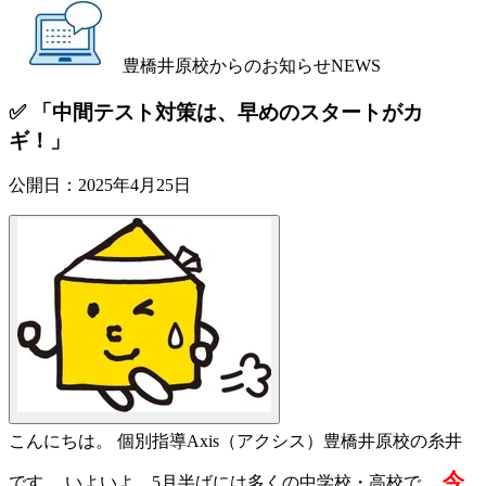
豊橋井原校からのお知らせ
NEWS
✅ 「中間テスト対策は、早めのスタートがカ
ギ！」
公開日：
2025年4月25日
こんにちは。 個別指導Axis（アクシス）豊橋井原校の糸井
今
です。
いよいよ、5月半ばには多くの中学校・高校で、