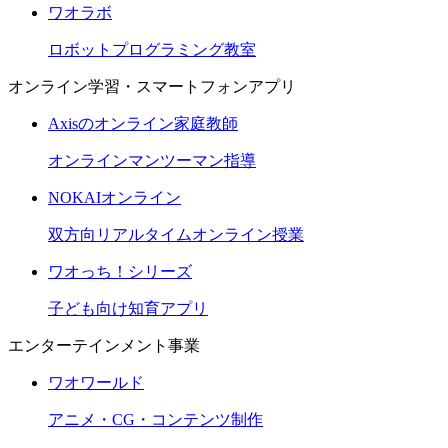
ワオラボ
ロボットプログラミング教室
オンライン学習・スマートフォンアプリ
Axisのオンライン家庭教師
オンラインマンツーマン指導
NOKAIオンライン
双方向リアルタイムオンライン授業
ワオっち！シリーズ
子ども向け知育アプリ
エンターテインメント事業
ワオワールド
アニメ・CG・コンテンツ制作