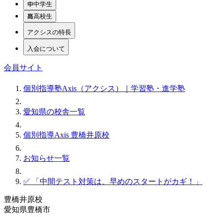
中学生
高校生
アクシスの特長
入会について
会員サイト
個別指導塾Axis（アクシス）｜学習塾・進学塾
愛知県の校舎一覧
個別指導Axis 豊橋井原校
お知らせ一覧
✅ 「中間テスト対策は、早めのスタートがカギ！」
豊橋井原校
愛知県豊橋市