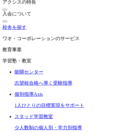
アクシスの特長
入会について
校舎を探す
ワオ・コーポレーションのサービス
教育事業
学習塾・教室
能開センター
志望校合格へ導く受験指導
個別指導Axis
1人ひとりの目標実現をサポート
スタッド学習教室
少人数制の個人別・学力別指導