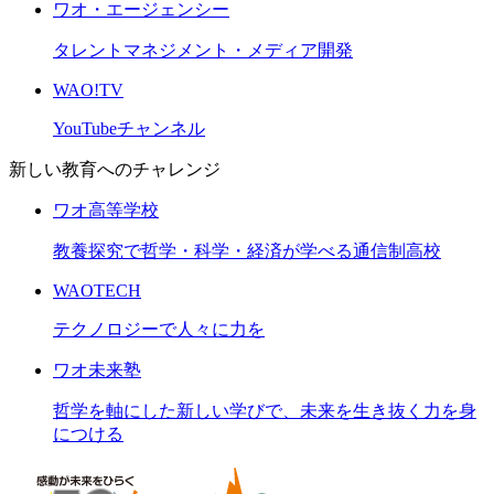
ワオ・エージェンシー
タレントマネジメント・メディア開発
WAO!TV
YouTubeチャンネル
新しい教育へのチャレンジ
ワオ高等学校
教養探究で哲学・科学・経済が学べる通信制高校
WAOTECH
テクノロジーで人々に力を
ワオ未来塾
哲学を軸にした新しい学びで、未来を生き抜く力を身
につける