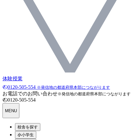
体験授業
0120-505-554
※発信地の都道府県本部につながります
お電話でのお問い合わせ
※発信地の都道府県本部につながります
0120-505-554
MENU
校舎を探す
小学生