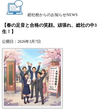
総社校からのお知らせ
NEWS
【春の足音と合格の笑顔。頑張れ、総社の中3
生！】
公開日：
2026年3月7日