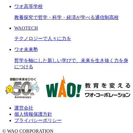
ワオ高等学校
教養探究で哲学・科学・経済が学べる通信制高校
WAOTECH
テクノロジーで人々に力を
ワオ未来塾
哲学を軸にした新しい学びで、未来を生き抜く力を身
につける
運営会社
個人情報保護方針
プライバシーポリシー
© WAO CORPORATION