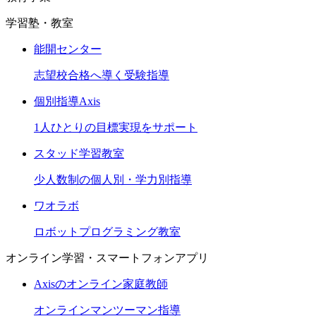
学習塾・教室
能開センター
志望校合格へ導く受験指導
個別指導Axis
1人ひとりの目標実現をサポート
スタッド学習教室
少人数制の個人別・学力別指導
ワオラボ
ロボットプログラミング教室
オンライン学習・スマートフォンアプリ
Axisのオンライン家庭教師
オンラインマンツーマン指導