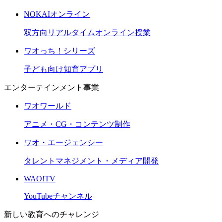
NOKAIオンライン
双方向リアルタイムオンライン授業
ワオっち！シリーズ
子ども向け知育アプリ
エンターテインメント事業
ワオワールド
アニメ・CG・コンテンツ制作
ワオ・エージェンシー
タレントマネジメント・メディア開発
WAO!TV
YouTubeチャンネル
新しい教育へのチャレンジ