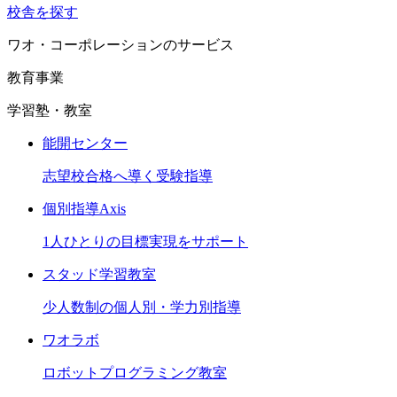
校舎を探す
ワオ・コーポレーションのサービス
教育事業
学習塾・教室
能開センター
志望校合格へ導く受験指導
個別指導Axis
1人ひとりの目標実現をサポート
スタッド学習教室
少人数制の個人別・学力別指導
ワオラボ
ロボットプログラミング教室