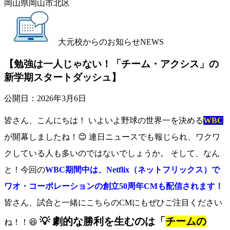
岡山県岡山市北区
大元校からのお知らせ
NEWS
【勉強は一人じゃない！「チーム・アクシス」の
新学期スタートダッシュ】
公開日：
2026年3月6日
皆さん、こんにちは！ いよいよ野球の世界一を決める
WBC
が開幕しましたね！😊 連日ニュースでも報じられ、ワクワ
クしている人も多いのではないでしょうか。 そして、なん
と！今回の
WBC期間中は、Netflix（ネットフリックス）で
ワオ・コーポレーションの創立50周年CMも配信されます！
皆さん、試合と一緒にこちらのCMにもぜひご注目ください
💡 劇的な勝利を生むのは「
チームの
ね！！😆