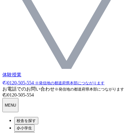
体験授業
0120-505-554
※発信地の都道府県本部につながります
お電話でのお問い合わせ
※発信地の都道府県本部につながります
0120-505-554
MENU
校舎を探す
小学生