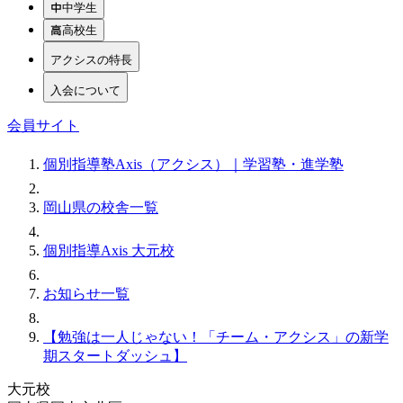
中学生
高校生
アクシスの特長
入会について
会員サイト
個別指導塾Axis（アクシス）｜学習塾・進学塾
岡山県の校舎一覧
個別指導Axis 大元校
お知らせ一覧
【勉強は一人じゃない！「チーム・アクシス」の新学
期スタートダッシュ】
大元校