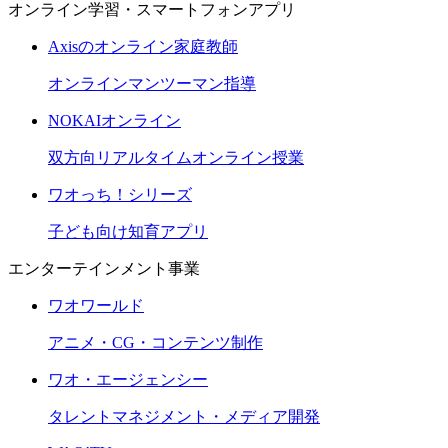
オンライン学習・スマートフォンアプリ
Axisのオンライン家庭教師
オンラインマンツーマン指導
NOKAIオンライン
双方向リアルタイムオンライン授業
ワオっち！シリーズ
子ども向け知育アプリ
エンターテインメント事業
ワオワールド
アニメ・CG・コンテンツ制作
ワオ・エージェンシー
タレントマネジメント・メディア開発