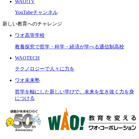
WAO!TV
YouTubeチャンネル
新しい教育へのチャレンジ
ワオ高等学校
教養探究で哲学・科学・経済が学べる通信制高校
WAOTECH
テクノロジーで人々に力を
ワオ未来塾
哲学を軸にした新しい学びで、未来を生き抜く力を身
につける