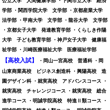
公立大学 人間健康学部 ・下関市立大学 経済
学部 ・関西学院大学 文学部 ・京都産業大学
法学部 ・甲南大学 文学部 ・龍谷大学 文学部
・京都女子大学 発達教育学部 ・くらしき作陽
大学 子ども教育学部 ・神戸女子大学 健康福
祉学部 ・川崎医療福祉大学 医療福祉学部
【高校入試】
・岡山一宮高校 普通科 ・岡
山東商業高校 ビジネス創造科 ・興陽高校 造
園デザイン科 ・就実高校 アドバンスコース ・
就実高校 チャレンジコース ・就実高校 総合
進学コース ・明誠学院高校 特進Ⅱ類コース ・