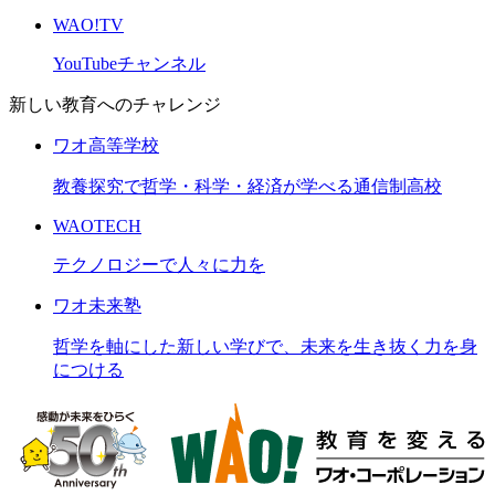
WAO!TV
YouTubeチャンネル
新しい教育へのチャレンジ
ワオ高等学校
教養探究で哲学・科学・経済が学べる通信制高校
WAOTECH
テクノロジーで人々に力を
ワオ未来塾
哲学を軸にした新しい学びで、未来を生き抜く力を身
につける