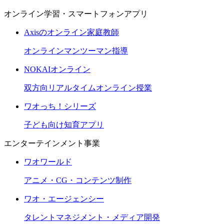
オンライン学習・スマートフォンアプリ
Axisのオンライン家庭教師
オンラインマンツーマン指導
NOKAIオンライン
双方向リアルタイムオンライン授業
ワオっち！シリーズ
子ども向け知育アプリ
エンターテインメント事業
ワオワールド
アニメ・CG・コンテンツ制作
ワオ・エージェンシー
タレントマネジメント・メディア開発