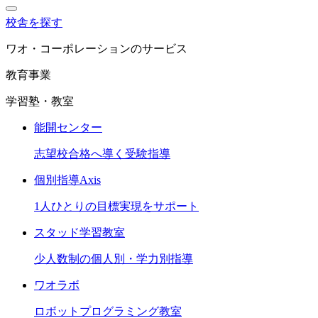
校舎を探す
ワオ・コーポレーションのサービス
教育事業
学習塾・教室
能開センター
志望校合格へ導く受験指導
個別指導Axis
1人ひとりの目標実現をサポート
スタッド学習教室
少人数制の個人別・学力別指導
ワオラボ
ロボットプログラミング教室