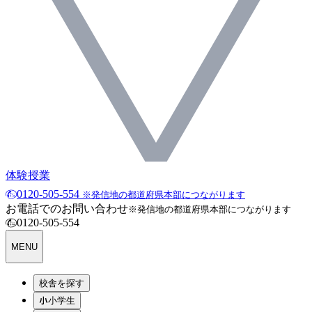
体験授業
0120-505-554
※発信地の都道府県本部につながります
お電話でのお問い合わせ
※発信地の都道府県本部につながります
0120-505-554
MENU
校舎を探す
小学生