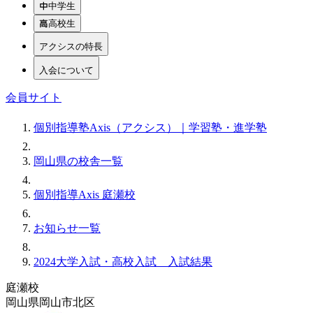
中学生
高校生
アクシスの特長
入会について
会員サイト
個別指導塾Axis（アクシス）｜学習塾・進学塾
岡山県の校舎一覧
個別指導Axis 庭瀬校
お知らせ一覧
2024大学入試・高校入試 入試結果
庭瀬校
岡山県岡山市北区