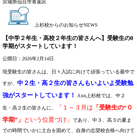
宮城県仙台市青葉区
上杉校からのお知らせ
NEWS
【中学２年生・高校２年生の皆さんへ】受験生の0
学期がスタートしています！
公開日：
2026年2月14日
現受験生の皆さんは、日々入試に向けて頑張っている最中で
中２生・高２生の皆さんもいよいよ受験勉
すが、
強がスタートしています！
Axis上杉校では、中２
「１～３月は
「受験生の“０
生・高２生の皆さんに、
学期”」
という位置づけ」
であり、中３、高３の夏ま
での時間でいかに土台を固めて、自身の志望校合格へ向けて