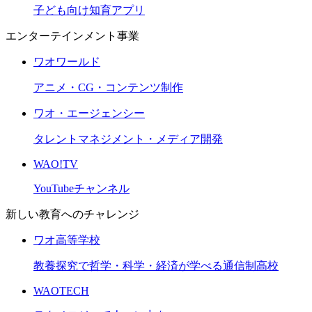
子ども向け知育アプリ
エンターテインメント事業
ワオワールド
アニメ・CG・コンテンツ制作
ワオ・エージェンシー
タレントマネジメント・メディア開発
WAO!TV
YouTubeチャンネル
新しい教育へのチャレンジ
ワオ高等学校
教養探究で哲学・科学・経済が学べる通信制高校
WAOTECH