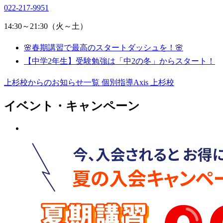
022-217-9951
14:30～21:30（火～土）
🌸春期講習で最高のスタートダッシュを！🌸
【中学2年生】受験勉強は「中2の冬」からスタート！
上杉校からのお知らせ一覧
個別指導Axis 上杉校
イベント・キャンペーン