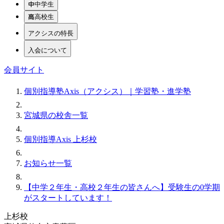
中学生
高校生
アクシスの特長
入会について
会員サイト
個別指導塾Axis（アクシス）｜学習塾・進学塾
宮城県の校舎一覧
個別指導Axis 上杉校
お知らせ一覧
【中学２年生・高校２年生の皆さんへ】受験生の0学期
がスタートしています！
上杉校