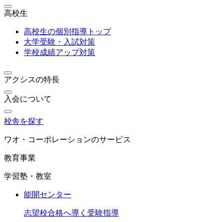
高校生
高校生の個別指導トップ
大学受験・入試対策
学校成績アップ対策
アクシスの特長
入会について
校舎を探す
ワオ・コーポレーションのサービス
教育事業
学習塾・教室
能開センター
志望校合格へ導く受験指導