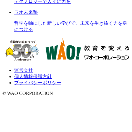
テクノロジーで人々に力を
ワオ未来塾
哲学を軸にした新しい学びで、未来を生き抜く力を身
につける
運営会社
個人情報保護方針
プライバシーポリシー
© WAO CORPORATION