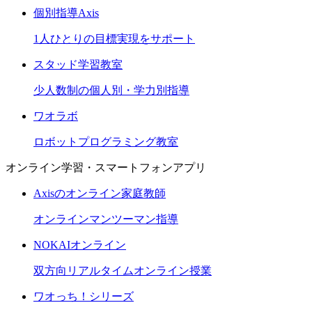
個別指導Axis
1人ひとりの目標実現をサポート
スタッド学習教室
少人数制の個人別・学力別指導
ワオラボ
ロボットプログラミング教室
オンライン学習・スマートフォンアプリ
Axisのオンライン家庭教師
オンラインマンツーマン指導
NOKAIオンライン
双方向リアルタイムオンライン授業
ワオっち！シリーズ