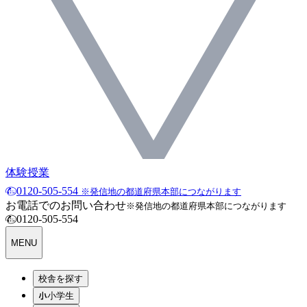
体験授業
0120-505-554
※発信地の都道府県本部につながります
お電話でのお問い合わせ
※発信地の都道府県本部につながります
0120-505-554
MENU
校舎を探す
小学生