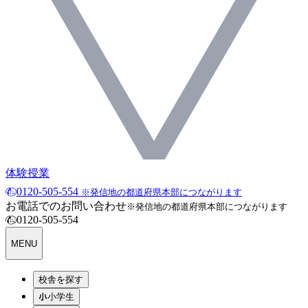
体験授業
0120-505-554
※発信地の都道府県本部につながります
お電話でのお問い合わせ
※発信地の都道府県本部につながります
0120-505-554
MENU
校舎を探す
小学生