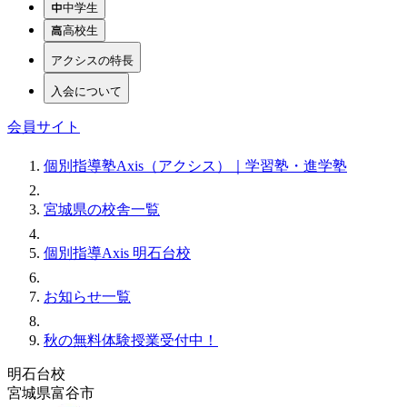
中学生
高校生
アクシスの特長
入会について
会員サイト
個別指導塾Axis（アクシス）｜学習塾・進学塾
宮城県の校舎一覧
個別指導Axis 明石台校
お知らせ一覧
秋の無料体験授業受付中！
明石台校
宮城県富谷市