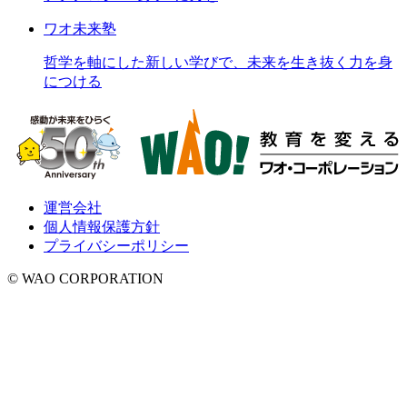
ワオ未来塾
哲学を軸にした新しい学びで、未来を生き抜く力を身
につける
運営会社
個人情報保護方針
プライバシーポリシー
© WAO CORPORATION