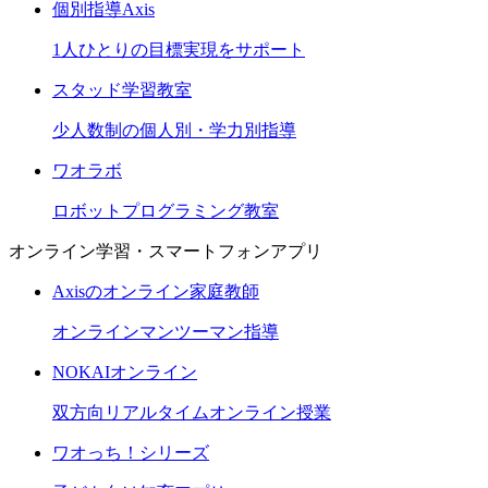
個別指導Axis
1人ひとりの目標実現をサポート
スタッド学習教室
少人数制の個人別・学力別指導
ワオラボ
ロボットプログラミング教室
オンライン学習・スマートフォンアプリ
Axisのオンライン家庭教師
オンラインマンツーマン指導
NOKAIオンライン
双方向リアルタイムオンライン授業
ワオっち！シリーズ