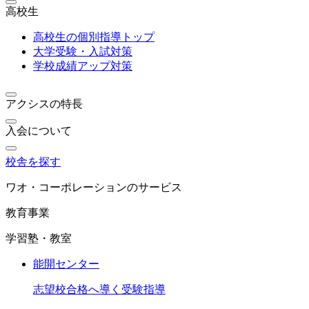
高校生
高校生の個別指導トップ
大学受験・入試対策
学校成績アップ対策
アクシスの特長
入会について
校舎を探す
ワオ・コーポレーションのサービス
教育事業
学習塾・教室
能開センター
志望校合格へ導く受験指導