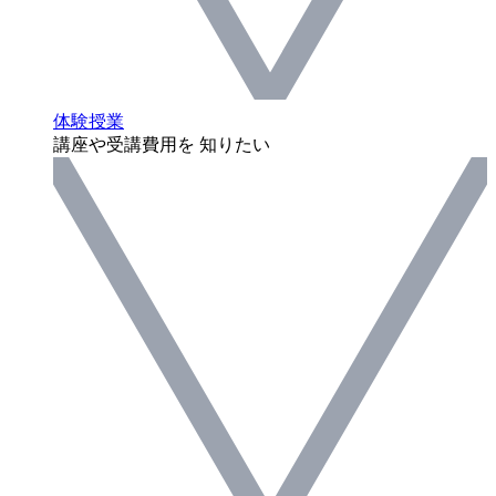
体験授業
講座や受講費用を 知りたい