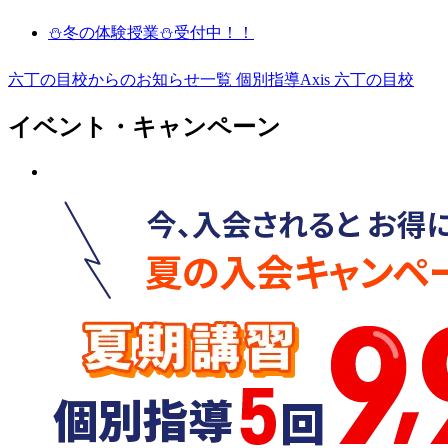
⛄冬の体験授業⛄受付中！！
六丁の目校からのお知らせ一覧
個別指導Axis 六丁の目校
イベント・キャンペーン