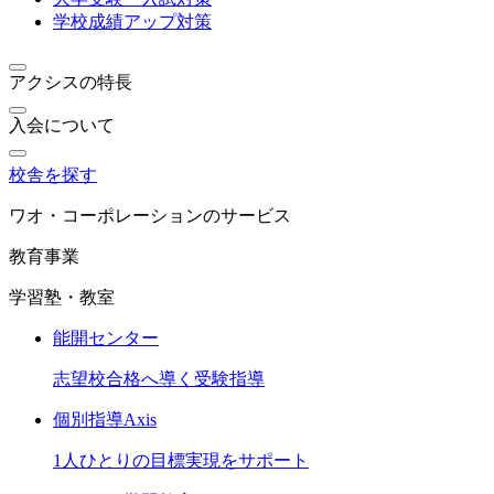
学校成績アップ対策
アクシスの特長
入会について
校舎を探す
ワオ・コーポレーションのサービス
教育事業
学習塾・教室
能開センター
志望校合格へ導く受験指導
個別指導Axis
1人ひとりの目標実現をサポート