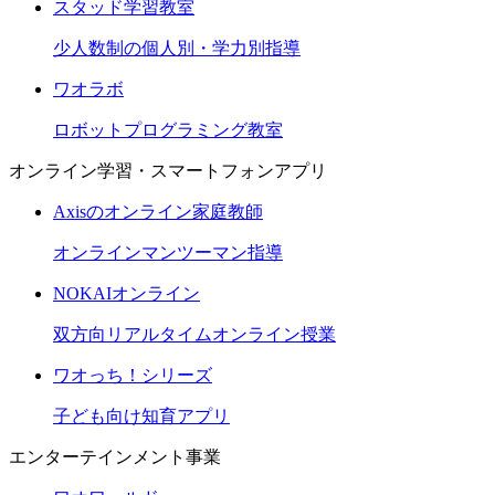
スタッド学習教室
少人数制の個人別・学力別指導
ワオラボ
ロボットプログラミング教室
オンライン学習・スマートフォンアプリ
Axisのオンライン家庭教師
オンラインマンツーマン指導
NOKAIオンライン
双方向リアルタイムオンライン授業
ワオっち！シリーズ
子ども向け知育アプリ
エンターテインメント事業