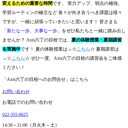
変えるための重要な時間
です。 実力アップ、弱点の補強、
学習ルーティンの確立など 各々が向き合うべき課題は様々
ですが、一緒に頑張っていきたいと思います！ 皆さまも
「新たな一歩、大事な一歩」
をぜひ私たちと一緒に踏み出し
ませんか？ Axis六丁の目校では、
夏の体験授業・夏期講習
を実施中
です！ 夏の体験授業は→☆
こちら
☆ 夏期講習は
→☆
こちら
☆ ぜひ一度、Axis六丁の目校の講習会をご体感
ください！
「Axis六丁の目校へのお問合せ」はこちら
お問い合わせ
お電話でのお問い合わせ
022-355-8625
14:30～21:00（月火木～土）