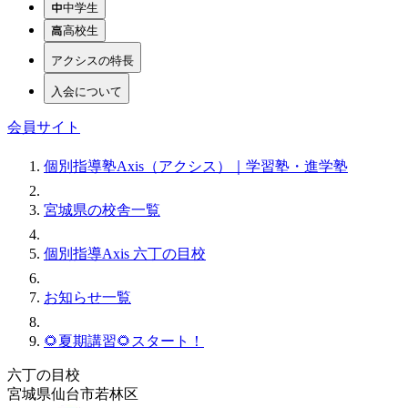
中学生
高校生
アクシスの特長
入会について
会員サイト
個別指導塾Axis（アクシス）｜学習塾・進学塾
宮城県の校舎一覧
個別指導Axis 六丁の目校
お知らせ一覧
🌻夏期講習🌻スタート！
六丁の目校
宮城県仙台市若林区