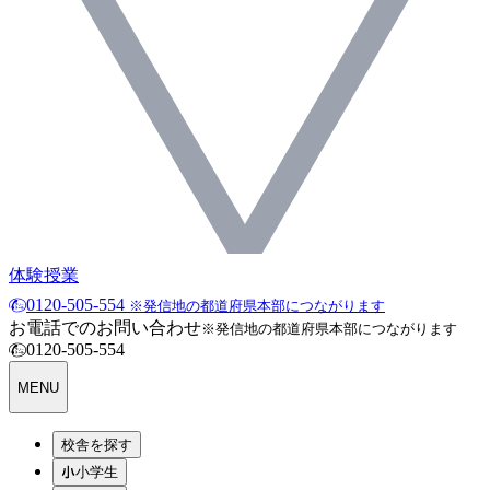
体験授業
0120-505-554
※発信地の都道府県本部につながります
お電話でのお問い合わせ
※発信地の都道府県本部につながります
0120-505-554
MENU
校舎を探す
小学生