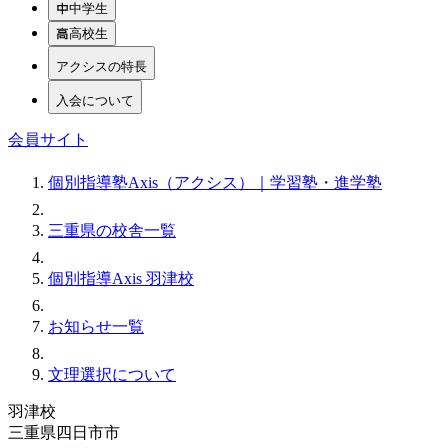
中学生
高校生
アクシスの特長
入会について
会員サイト
個別指導塾Axis（アクシス）｜学習塾・進学塾
三重県の校舎一覧
個別指導Axis 羽津校
お知らせ一覧
文理選択について
羽津校
三重県四日市市