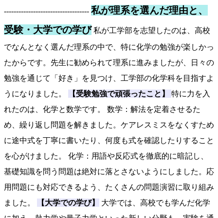
私が理系を選んだ理由と、
-----------------------------------
受験・大学での学び
私が工学部を志望したのは、高校
でなんとなく選んだ理系の中で、特に化学の勉強が楽しかっ
たからです。先生に勧められて理系に進みましたが、日々の
勉強を通じて「好き」を見つけ、工学部の化学科を目指すよ
うになりました。
【受験勉強で頑張ったこと】
特に力を入
れたのは、化学と数学です。 数学：解法を定着させるた
め、繰り返し問題を解きました。ケアレスミスをなくすため
に途中式を丁寧に書いたり、何度も式を確認したりすること
を心がけました。 化学：用語や反応式を徹底的に暗記し、
基礎知識を問う問題は絶対に落とさないようにしました。応
用問題にも対応できるよう、たくさんの問題演習に取り組み
ました。
【大学での学び】
大学では、高校でも学んだ化学