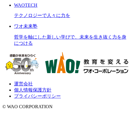
WAOTECH
テクノロジーで人々に力を
ワオ未来塾
哲学を軸にした新しい学びで、未来を生き抜く力を身
につける
運営会社
個人情報保護方針
プライバシーポリシー
© WAO CORPORATION