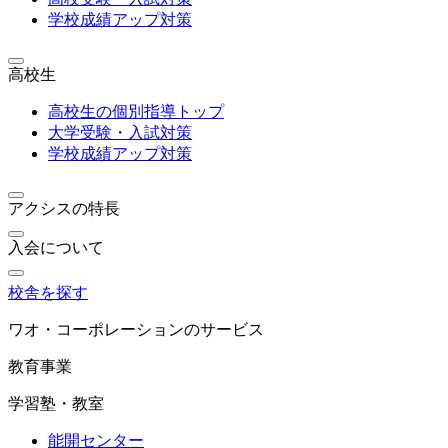
学校成績アップ対策
高校生
高校生の個別指導トップ
大学受験・入試対策
学校成績アップ対策
アクシスの特長
入会について
校舎を探す
ワオ・コーポレーションのサービス
教育事業
学習塾・教室
能開センター