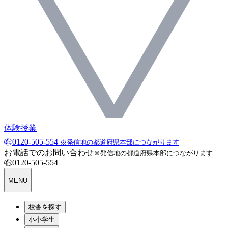
体験授業
0120-505-554
※発信地の都道府県本部につながります
お電話でのお問い合わせ
※発信地の都道府県本部につながります
0120-505-554
MENU
校舎を探す
小学生