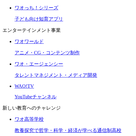
ワオっち！シリーズ
子ども向け知育アプリ
エンターテインメント事業
ワオワールド
アニメ・CG・コンテンツ制作
ワオ・エージェンシー
タレントマネジメント・メディア開発
WAO!TV
YouTubeチャンネル
新しい教育へのチャレンジ
ワオ高等学校
教養探究で哲学・科学・経済が学べる通信制高校