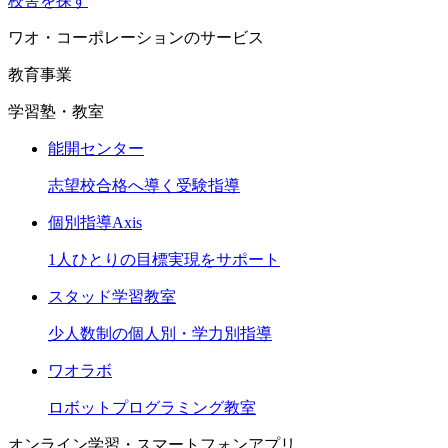
校舎を探す
ワオ・コーポレーションのサービス
教育事業
学習塾・教室
能開センター
志望校合格へ導く受験指導
個別指導Axis
1人ひとりの目標実現をサポート
スタッド学習教室
少人数制の個人別・学力別指導
ワオラボ
ロボットプログラミング教室
オンライン学習・スマートフォンアプリ