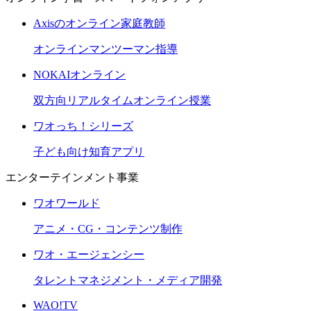
Axisのオンライン家庭教師
オンラインマンツーマン指導
NOKAIオンライン
双方向リアルタイムオンライン授業
ワオっち！シリーズ
子ども向け知育アプリ
エンターテインメント事業
ワオワールド
アニメ・CG・コンテンツ制作
ワオ・エージェンシー
タレントマネジメント・メディア開発
WAO!TV