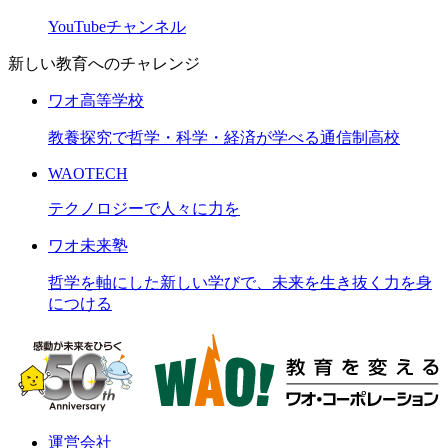
YouTubeチャンネル
新しい教育へのチャレンジ
ワオ高等学校
教養探究で哲学・科学・経済が学べる通信制高校
WAOTECH
テクノロジーで人々に力を
ワオ未来塾
哲学を軸にした新しい学びで、未来を生き抜く力を身
につける
運営会社