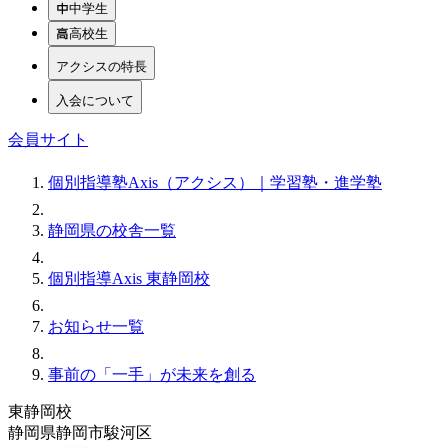
中学生
高校生
アクシスの特長
入会について
会員サイト
個別指導塾Axis（アクシス）｜学習塾・進学塾
静岡県の校舎一覧
個別指導Axis 東静岡校
お知らせ一覧
事前の「一手」が未来を創る
東静岡校
静岡県静岡市駿河区