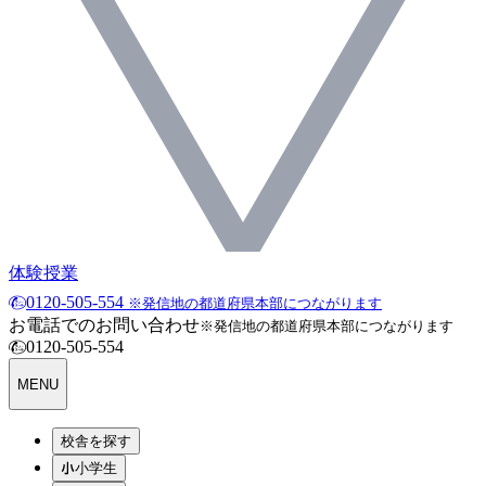
体験授業
0120-505-554
※発信地の都道府県本部につながります
お電話でのお問い合わせ
※発信地の都道府県本部につながります
0120-505-554
MENU
校舎を探す
小学生