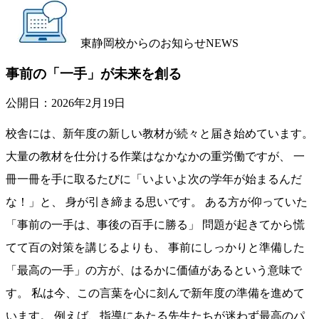
東静岡校からのお知らせ
NEWS
事前の「一手」が未来を創る
公開日：
2026年2月19日
校舎には、新年度の新しい教材が続々と届き始めています。
大量の教材を仕分ける作業はなかなかの重労働ですが、 一
冊一冊を手に取るたびに「いよいよ次の学年が始まるんだ
な！」と、 身が引き締まる思いです。 ある方が仰っていた
「事前の一手は、事後の百手に勝る」 問題が起きてから慌
てて百の対策を講じるよりも、 事前にしっかりと準備した
「最高の一手」の方が、はるかに価値があるという意味で
す。 私は今、この言葉を心に刻んで新年度の準備を進めて
います。 例えば、指導にあたる先生たちが迷わず最高のパ