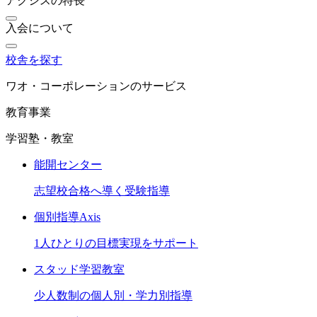
アクシスの特長
入会について
校舎を探す
ワオ・コーポレーションのサービス
教育事業
学習塾・教室
能開センター
志望校合格へ導く受験指導
個別指導Axis
1人ひとりの目標実現をサポート
スタッド学習教室
少人数制の個人別・学力別指導