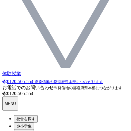
体験授業
0120-505-554
※発信地の都道府県本部につながります
お電話でのお問い合わせ
※発信地の都道府県本部につながります
0120-505-554
MENU
校舎を探す
小学生