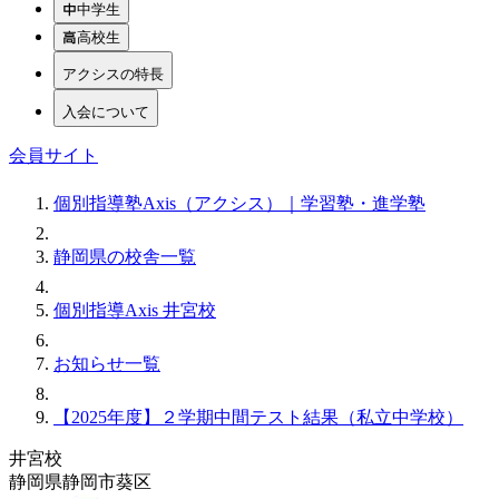
中学生
高校生
アクシスの特長
入会について
会員サイト
個別指導塾Axis（アクシス）｜学習塾・進学塾
静岡県の校舎一覧
個別指導Axis 井宮校
お知らせ一覧
【2025年度】２学期中間テスト結果（私立中学校）
井宮校
静岡県静岡市葵区