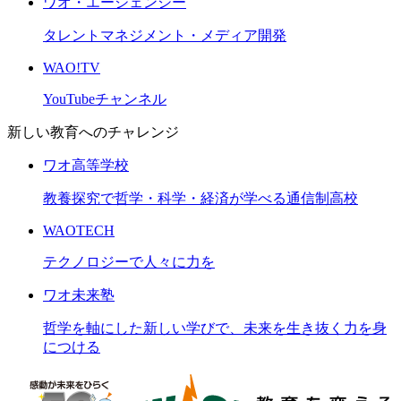
ワオ・エージェンシー
タレントマネジメント・メディア開発
WAO!TV
YouTubeチャンネル
新しい教育へのチャレンジ
ワオ高等学校
教養探究で哲学・科学・経済が学べる通信制高校
WAOTECH
テクノロジーで人々に力を
ワオ未来塾
哲学を軸にした新しい学びで、未来を生き抜く力を身
につける