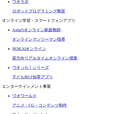
ワオラボ
ロボットプログラミング教室
オンライン学習・スマートフォンアプリ
Axisのオンライン家庭教師
オンラインマンツーマン指導
NOKAIオンライン
双方向リアルタイムオンライン授業
ワオっち！シリーズ
子ども向け知育アプリ
エンターテインメント事業
ワオワールド
アニメ・CG・コンテンツ制作