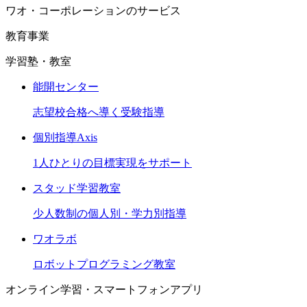
ワオ・コーポレーションのサービス
教育事業
学習塾・教室
能開センター
志望校合格へ導く受験指導
個別指導Axis
1人ひとりの目標実現をサポート
スタッド学習教室
少人数制の個人別・学力別指導
ワオラボ
ロボットプログラミング教室
オンライン学習・スマートフォンアプリ