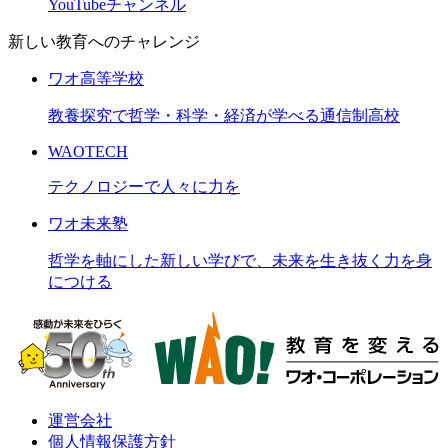
YouTubeチャンネル
新しい教育へのチャレンジ
ワオ高等学校
教養探究で哲学・科学・経済が学べる通信制高校
WAOTECH
テクノロジーで人々に力を
ワオ未来塾
哲学を軸にした新しい学びで、未来を生き抜く力を身
につける
運営会社
個人情報保護方針