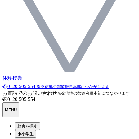
体験授業
0120-505-554
※発信地の都道府県本部につながります
お電話でのお問い合わせ
※発信地の都道府県本部につながります
0120-505-554
MENU
校舎を探す
小学生