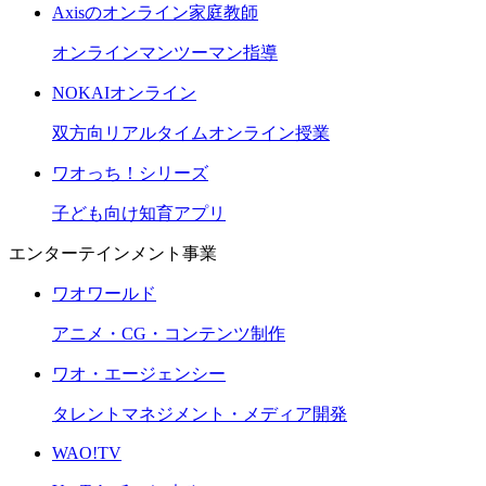
Axisのオンライン家庭教師
オンラインマンツーマン指導
NOKAIオンライン
双方向リアルタイムオンライン授業
ワオっち！シリーズ
子ども向け知育アプリ
エンターテインメント事業
ワオワールド
アニメ・CG・コンテンツ制作
ワオ・エージェンシー
タレントマネジメント・メディア開発
WAO!TV