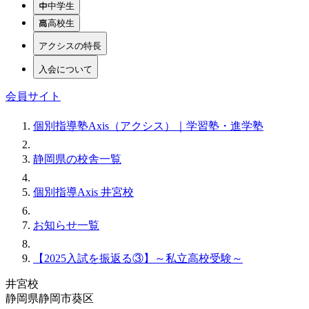
中学生
高校生
アクシスの特長
入会について
会員サイト
個別指導塾Axis（アクシス）｜学習塾・進学塾
静岡県の校舎一覧
個別指導Axis 井宮校
お知らせ一覧
【2025入試を振返る③】～私立高校受験～
井宮校
静岡県静岡市葵区