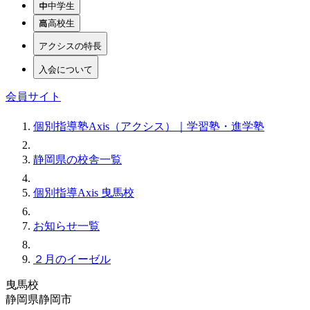
中学生
高校生
アクシスの特長
入会について
会員サイト
個別指導塾Axis（アクシス）｜学習塾・進学塾
静岡県の校舎一覧
個別指導Axis 曳馬校
お知らせ一覧
２月のイーゼル
曳馬校
静岡県静岡市