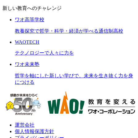
新しい教育へのチャレンジ
ワオ高等学校
教養探究で哲学・科学・経済が学べる通信制高校
WAOTECH
テクノロジーで人々に力を
ワオ未来塾
哲学を軸にした新しい学びで、未来を生き抜く力を身
につける
運営会社
個人情報保護方針
プライバシーポリシー