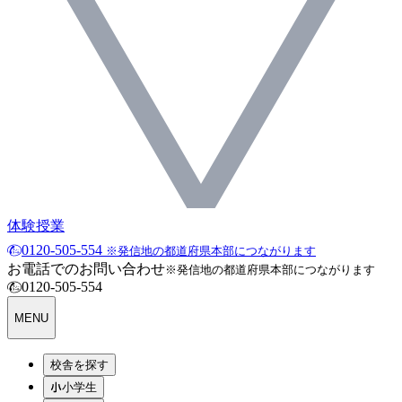
体験授業
0120-505-554
※発信地の都道府県本部につながります
お電話でのお問い合わせ
※発信地の都道府県本部につながります
0120-505-554
MENU
校舎を探す
小学生