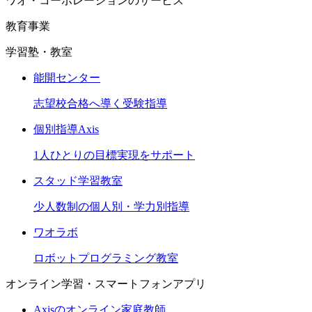
ワオ・コーポレーションのサービス
教育事業
学習塾・教室
能開センター
志望校合格へ導く受験指導
個別指導Axis
1人ひとりの目標実現をサポート
スタッド学習教室
少人数制の個人別・学力別指導
ワオラボ
ロボットプログラミング教室
オンライン学習・スマートフォンアプリ
Axisのオンライン家庭教師