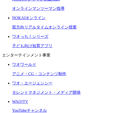
オンラインマンツーマン指導
NOKAIオンライン
双方向リアルタイムオンライン授業
ワオっち！シリーズ
子ども向け知育アプリ
エンターテインメント事業
ワオワールド
アニメ・CG・コンテンツ制作
ワオ・エージェンシー
タレントマネジメント・メディア開発
WAO!TV
YouTubeチャンネル