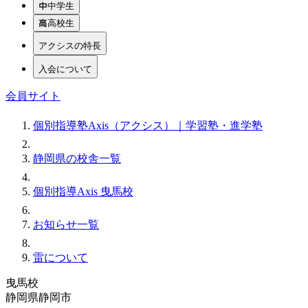
中学生
高校生
アクシスの特長
入会について
会員サイト
個別指導塾Axis（アクシス）｜学習塾・進学塾
静岡県の校舎一覧
個別指導Axis 曳馬校
お知らせ一覧
雷について
曳馬校
静岡県静岡市