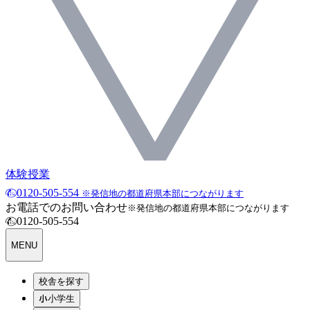
体験授業
0120-505-554
※発信地の都道府県本部につながります
お電話でのお問い合わせ
※発信地の都道府県本部につながります
0120-505-554
MENU
校舎を探す
小学生