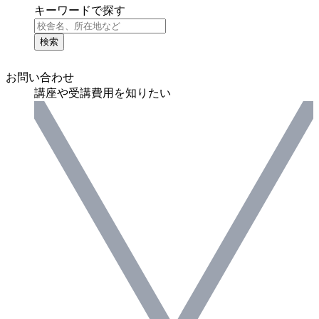
キーワードで探す
検索
お問い合わせ
講座や受講費用を知りたい