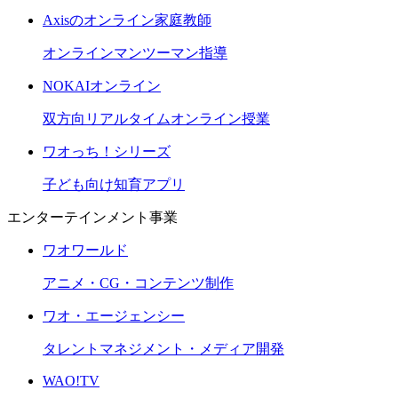
Axisのオンライン家庭教師
オンラインマンツーマン指導
NOKAIオンライン
双方向リアルタイムオンライン授業
ワオっち！シリーズ
子ども向け知育アプリ
エンターテインメント事業
ワオワールド
アニメ・CG・コンテンツ制作
ワオ・エージェンシー
タレントマネジメント・メディア開発
WAO!TV