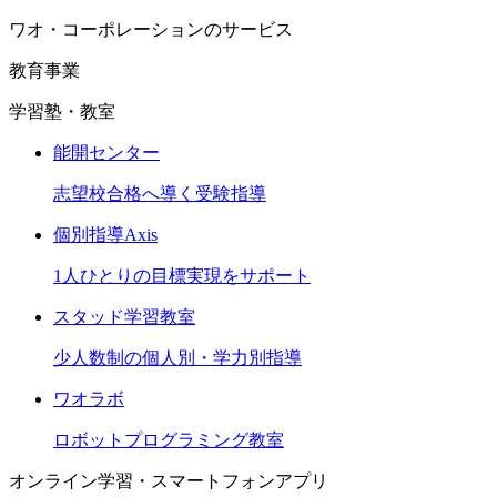
ワオ・コーポレーションのサービス
教育事業
学習塾・教室
能開センター
志望校合格へ導く受験指導
個別指導Axis
1人ひとりの目標実現をサポート
スタッド学習教室
少人数制の個人別・学力別指導
ワオラボ
ロボットプログラミング教室
オンライン学習・スマートフォンアプリ