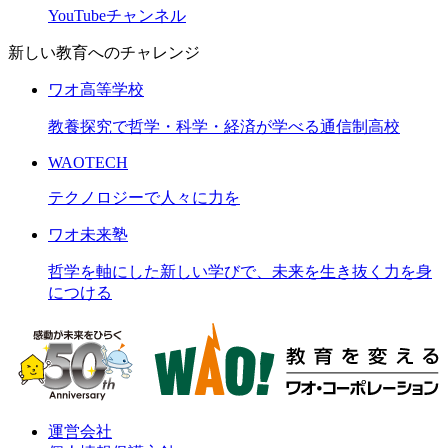
YouTubeチャンネル
新しい教育へのチャレンジ
ワオ高等学校
教養探究で哲学・科学・経済が学べる通信制高校
WAOTECH
テクノロジーで人々に力を
ワオ未来塾
哲学を軸にした新しい学びで、未来を生き抜く力を身
につける
運営会社