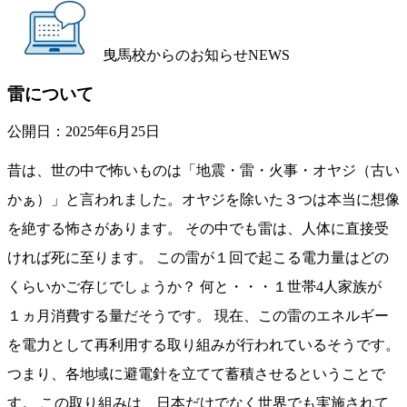
曳馬校からのお知らせ
NEWS
雷について
公開日：
2025年6月25日
昔は、世の中で怖いものは「地震・雷・火事・オヤジ（古い
かぁ）」と言われました。オヤジを除いた３つは本当に想像
を絶する怖さがあります。 その中でも雷は、人体に直接受
ければ死に至ります。 この雷が１回で起こる電力量はどの
くらいかご存じでしょうか？ 何と・・・１世帯4人家族が
１ヵ月消費する量だそうです。 現在、この雷のエネルギー
を電力として再利用する取り組みが行われているそうです。
つまり、各地域に避電針を立てて蓄積させるということで
す。 この取り組みは、日本だけでなく世界でも実施されて