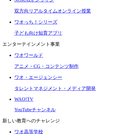
双方向リアルタイムオンライン授業
ワオっち！シリーズ
子ども向け知育アプリ
エンターテインメント事業
ワオワールド
アニメ・CG・コンテンツ制作
ワオ・エージェンシー
タレントマネジメント・メディア開発
WAO!TV
YouTubeチャンネル
新しい教育へのチャレンジ
ワオ高等学校