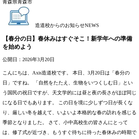
青森県青森市
造道校からのお知らせ
NEWS
【春分の日】春休みはすぐそこ！新学年への準備
を始めよう
公開日：
2026年3月20日
こんにちは、Axis造道校です。 本日、3月20日は「春分の
日」ですね。 「自然をたたえ、生物をいつくしむ日」とい
う国民の祝日ですが、天文学的には昼と夜の長さがほぼ同じ
になる日でもあります。 この日を境に少しずつ日が長くな
り、厳しい冬を越えて、いよいよ本格的な春の訪れを感じる
季節となりました。 さて、小中高校生の皆さんにとって
は、修了式が近づき、もうすぐ待ちに待った春休みの時期で