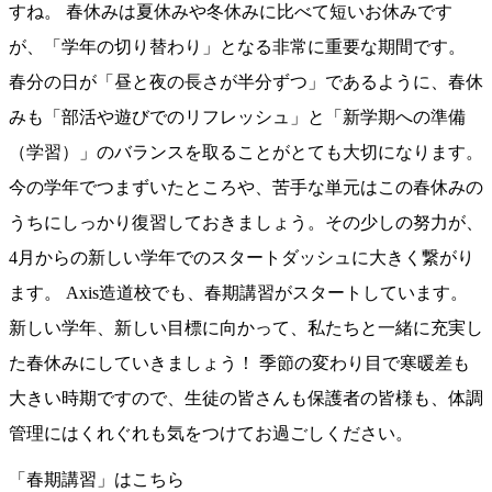
すね。 春休みは夏休みや冬休みに比べて短いお休みです
が、「学年の切り替わり」となる非常に重要な期間です。
春分の日が「昼と夜の長さが半分ずつ」であるように、春休
みも「部活や遊びでのリフレッシュ」と「新学期への準備
（学習）」のバランスを取ることがとても大切になります。
今の学年でつまずいたところや、苦手な単元はこの春休みの
うちにしっかり復習しておきましょう。その少しの努力が、
4月からの新しい学年でのスタートダッシュに大きく繋がり
ます。 Axis造道校でも、春期講習がスタートしています。
新しい学年、新しい目標に向かって、私たちと一緒に充実し
た春休みにしていきましょう！ 季節の変わり目で寒暖差も
大きい時期ですので、生徒の皆さんも保護者の皆様も、体調
管理にはくれぐれも気をつけてお過ごしください。
「春期講習」はこちら