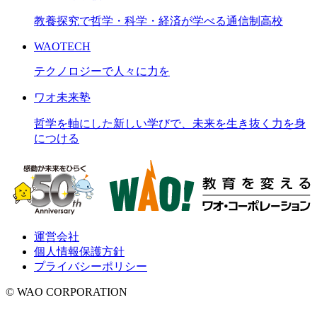
教養探究で哲学・科学・経済が学べる通信制高校
WAOTECH
テクノロジーで人々に力を
ワオ未来塾
哲学を軸にした新しい学びで、未来を生き抜く力を身
につける
運営会社
個人情報保護方針
プライバシーポリシー
© WAO CORPORATION