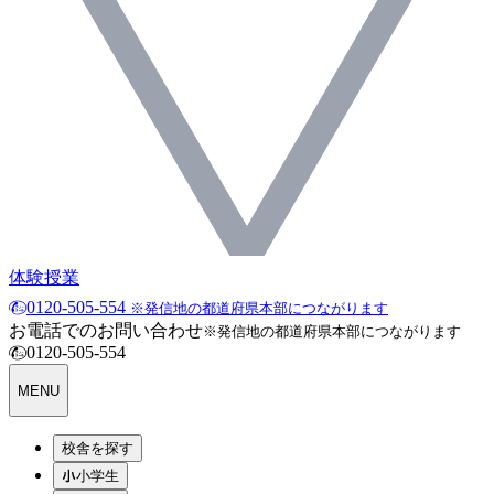
体験授業
0120-505-554
※発信地の都道府県本部につながります
お電話でのお問い合わせ
※発信地の都道府県本部につながります
0120-505-554
MENU
校舎を探す
小学生