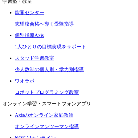
学習塾・教室
能開センター
志望校合格へ導く受験指導
個別指導Axis
1人ひとりの目標実現をサポート
スタッド学習教室
少人数制の個人別・学力別指導
ワオラボ
ロボットプログラミング教室
オンライン学習・スマートフォンアプリ
Axisのオンライン家庭教師
オンラインマンツーマン指導
NOKAIオンライン