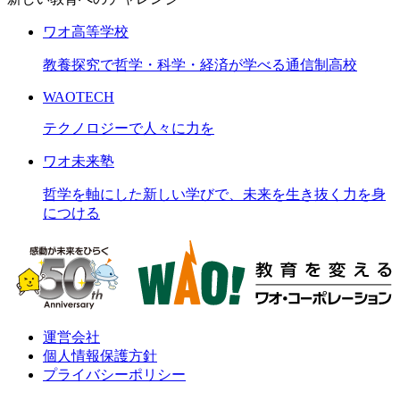
ワオ高等学校
教養探究で哲学・科学・経済が学べる通信制高校
WAOTECH
テクノロジーで人々に力を
ワオ未来塾
哲学を軸にした新しい学びで、未来を生き抜く力を身
につける
運営会社
個人情報保護方針
プライバシーポリシー