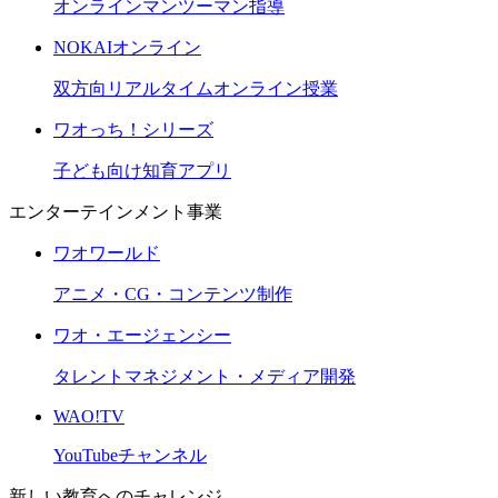
オンラインマンツーマン指導
NOKAIオンライン
双方向リアルタイムオンライン授業
ワオっち！シリーズ
子ども向け知育アプリ
エンターテインメント事業
ワオワールド
アニメ・CG・コンテンツ制作
ワオ・エージェンシー
タレントマネジメント・メディア開発
WAO!TV
YouTubeチャンネル
新しい教育へのチャレンジ