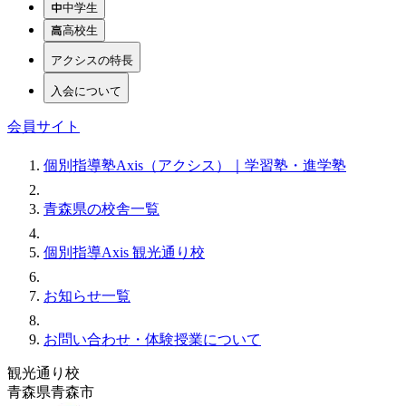
中学生
高校生
アクシスの特長
入会について
会員サイト
個別指導塾Axis（アクシス）｜学習塾・進学塾
青森県の校舎一覧
個別指導Axis 観光通り校
お知らせ一覧
お問い合わせ・体験授業について
観光通り校
青森県青森市