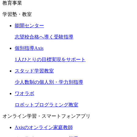
教育事業
学習塾・教室
能開センター
志望校合格へ導く受験指導
個別指導Axis
1人ひとりの目標実現をサポート
スタッド学習教室
少人数制の個人別・学力別指導
ワオラボ
ロボットプログラミング教室
オンライン学習・スマートフォンアプリ
Axisのオンライン家庭教師