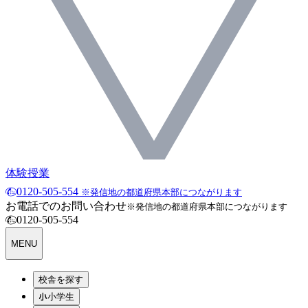
体験授業
0120-505-554
※発信地の都道府県本部につながります
お電話でのお問い合わせ
※発信地の都道府県本部につながります
0120-505-554
MENU
校舎を探す
小学生