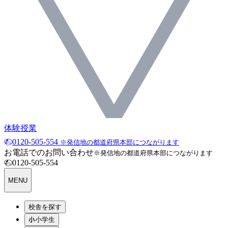
体験授業
0120-505-554
※発信地の都道府県本部につながります
お電話でのお問い合わせ
※発信地の都道府県本部につながります
0120-505-554
MENU
校舎を探す
小学生