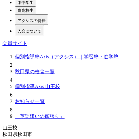
中学生
高校生
アクシスの特長
入会について
会員サイト
個別指導塾Axis（アクシス）｜学習塾・進学塾
秋田県の校舎一覧
個別指導Axis 山王校
お知らせ一覧
「英語嫌いの頑張り」
山王校
秋田県秋田市