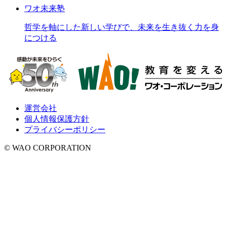
ワオ未来塾
哲学を軸にした新しい学びで、未来を生き抜く力を身
につける
運営会社
個人情報保護方針
プライバシーポリシー
© WAO CORPORATION