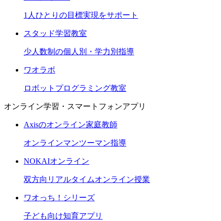
1人ひとりの目標実現をサポート
スタッド学習教室
少人数制の個人別・学力別指導
ワオラボ
ロボットプログラミング教室
オンライン学習・スマートフォンアプリ
Axisのオンライン家庭教師
オンラインマンツーマン指導
NOKAIオンライン
双方向リアルタイムオンライン授業
ワオっち！シリーズ
子ども向け知育アプリ