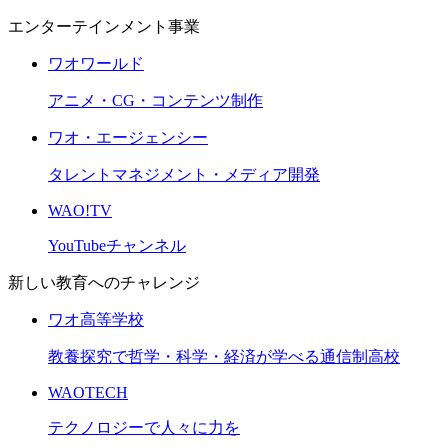
エンターテインメント事業
ワオワールド
アニメ・CG・コンテンツ制作
ワオ・エージェンシー
タレントマネジメント・メディア開発
WAO!TV
YouTubeチャンネル
新しい教育へのチャレンジ
ワオ高等学校
教養探究で哲学・科学・経済が学べる通信制高校
WAOTECH
テクノロジーで人々に力を