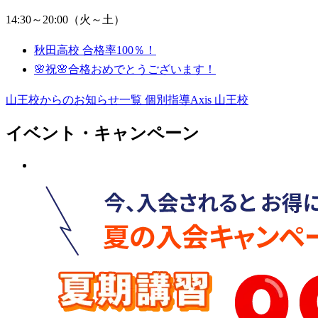
14:30～20:00（火～土）
秋田高校 合格率100％！
🌸祝🌸合格おめでとうございます！
山王校からのお知らせ一覧
個別指導Axis 山王校
イベント・キャンペーン