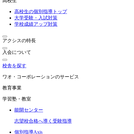
高校生
高校生の個別指導トップ
大学受験・入試対策
学校成績アップ対策
アクシスの特長
入会について
校舎を探す
ワオ・コーポレーションのサービス
教育事業
学習塾・教室
能開センター
志望校合格へ導く受験指導
個別指導Axis