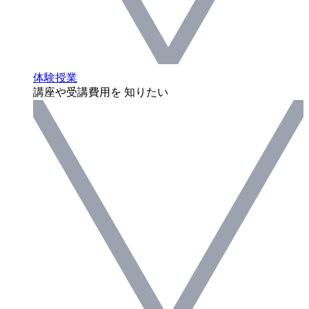
体験授業
講座や受講費用を 知りたい