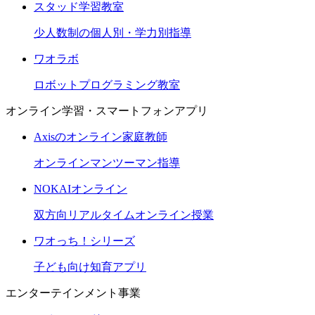
スタッド学習教室
少人数制の個人別・学力別指導
ワオラボ
ロボットプログラミング教室
オンライン学習・スマートフォンアプリ
Axisのオンライン家庭教師
オンラインマンツーマン指導
NOKAIオンライン
双方向リアルタイムオンライン授業
ワオっち！シリーズ
子ども向け知育アプリ
エンターテインメント事業