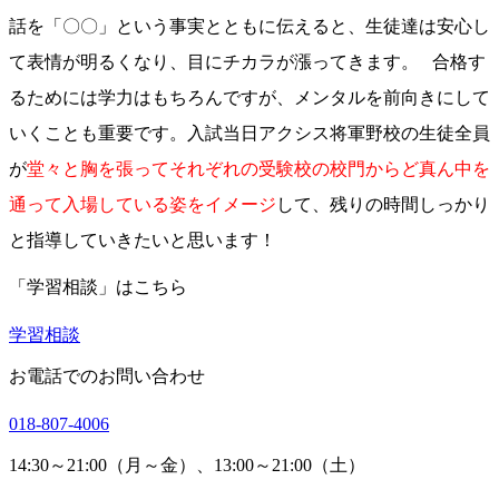
話を「〇〇」という事実とともに伝えると、生徒達は安心し
て表情が明るくなり、目にチカラが漲ってきます。 合格す
るためには学力はもちろんですが、メンタルを前向きにして
いくことも重要です。入試当日アクシス将軍野校の生徒全員
が
堂々と胸を張ってそれぞれの受験校の校門からど真ん中を
通って入場している姿をイメージ
して、残りの時間しっかり
と指導していきたいと思います！
「学習相談」はこちら
学習相談
お電話でのお問い合わせ
018-807-4006
14:30～21:00（月～金）、13:00～21:00（土）