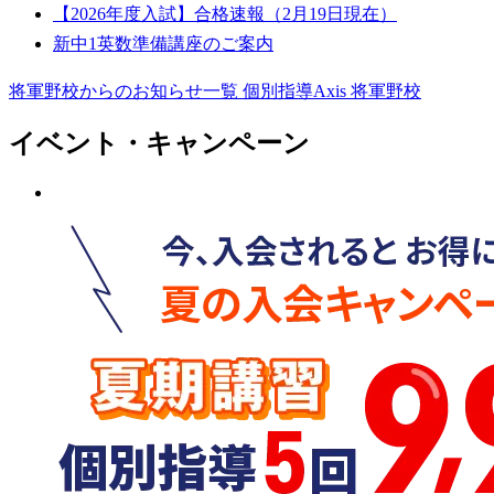
【2026年度入試】合格速報（2月19日現在）
新中1英数準備講座のご案内
将軍野校からのお知らせ一覧
個別指導Axis 将軍野校
イベント・キャンペーン