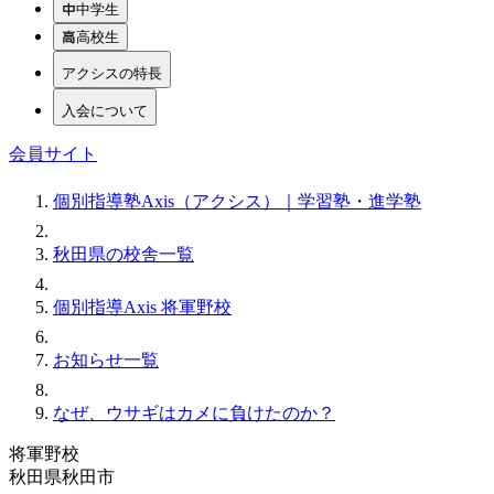
中学生
高校生
アクシスの特長
入会について
会員サイト
個別指導塾Axis（アクシス）｜学習塾・進学塾
秋田県の校舎一覧
個別指導Axis 将軍野校
お知らせ一覧
なぜ、ウサギはカメに負けたのか？
将軍野校
秋田県秋田市