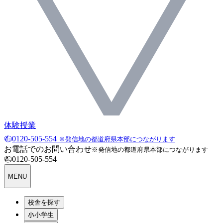
体験授業
0120-505-554
※発信地の都道府県本部につながります
お電話でのお問い合わせ
※発信地の都道府県本部につながります
0120-505-554
MENU
校舎を探す
小学生