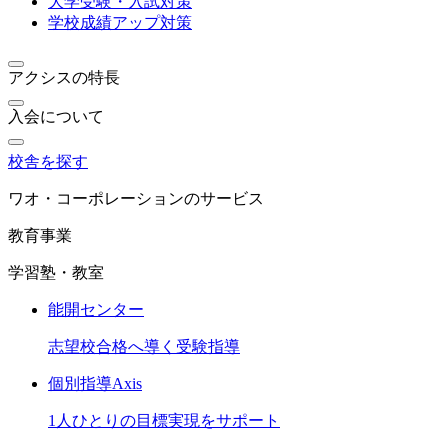
大学受験・入試対策
学校成績アップ対策
アクシスの特長
入会について
校舎を探す
ワオ・コーポレーションのサービス
教育事業
学習塾・教室
能開センター
志望校合格へ導く受験指導
個別指導Axis
1人ひとりの目標実現をサポート