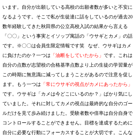
います。自分が出願している高校の出願者数が多いと不安に
なるようです。そこで私が生徒達に話をしているのが過去20
数年経験してきた秋田県の公立高校入試の結果から言える
「〇〇」という事実とイソップ寓話の「ウサギとカメ」の話
です。※〇〇は会員生限定情報です笑 なぜ、ウサギはカメ
に負けたのか？一つは
「油断をしていたから」
です。これは
自分の点数が志望校の合格基準点数より上の生徒の学習量が
この時期に無意識に減ってしまうことがあるので注意を促し
ます。もう一つは
「常にウサギの視点がカメにあったから」
です。ウサギは「カメは今どこにいるのか？」ばかり気にし
ていました。それに対してカメの視点は最終的な自分のゴー
ルだけを見て歩み続けました。受験者数や倍率は自分自身で
コントロールすることができません。目標を達成するために
自分に必要な行動にフォーカスすることが大切です。こんな