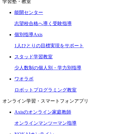
学習塾・教室
能開センター
志望校合格へ導く受験指導
個別指導Axis
1人ひとりの目標実現をサポート
スタッド学習教室
少人数制の個人別・学力別指導
ワオラボ
ロボットプログラミング教室
オンライン学習・スマートフォンアプリ
Axisのオンライン家庭教師
オンラインマンツーマン指導