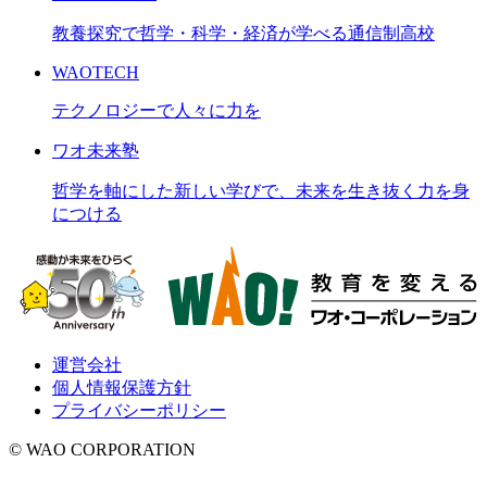
教養探究で哲学・科学・経済が学べる通信制高校
WAOTECH
テクノロジーで人々に力を
ワオ未来塾
哲学を軸にした新しい学びで、未来を生き抜く力を身
につける
運営会社
個人情報保護方針
プライバシーポリシー
© WAO CORPORATION