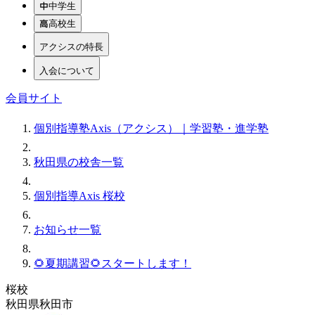
中学生
高校生
アクシスの特長
入会について
会員サイト
個別指導塾Axis（アクシス）｜学習塾・進学塾
秋田県の校舎一覧
個別指導Axis 桜校
お知らせ一覧
🌻夏期講習🌻スタートします！
桜校
秋田県秋田市