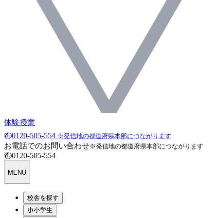
体験授業
0120-505-554
※発信地の都道府県本部につながります
お電話でのお問い合わせ
※発信地の都道府県本部につながります
0120-505-554
MENU
校舎を探す
小学生