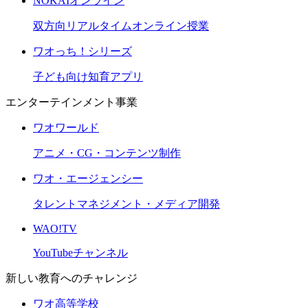
NOKAIオンライン
双方向リアルタイムオンライン授業
ワオっち！シリーズ
子ども向け知育アプリ
エンターテインメント事業
ワオワールド
アニメ・CG・コンテンツ制作
ワオ・エージェンシー
タレントマネジメント・メディア開発
WAO!TV
YouTubeチャンネル
新しい教育へのチャレンジ
ワオ高等学校