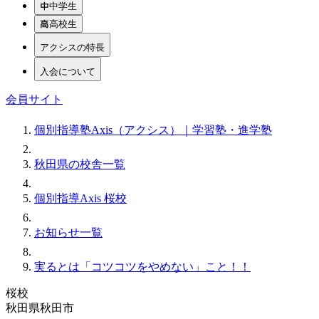
中学生
高校生
アクシスの特長
入会について
会員サイト
個別指導塾Axis（アクシス）｜学習塾・進学塾
秋田県の校舎一覧
個別指導Axis 桜校
お知らせ一覧
実るとは「コツコツをやめない」こと！！
桜校
秋田県秋田市