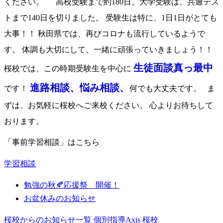
ください。 高校受験まで約180日。大学受験は、共通テス
トまで140日を切りました。 受験生は特に、1日1日がとても
大事！！ 秋田県では、再びコロナも流行しているようで
す。 体調も大切にして、一緒に頑張っていきましょう！！
生徒面談真っ最中
桜校では、この時期受験生を中心に
進路相談、悩み相談、
です！
何でも大丈夫です。 ま
ずは、お気軽に桜校へご来校ください。 心よりお待ちして
おります。
「事前学習相談」はこちら
学習相談
勉強の秋🍂応援祭 開催！
お盆休みのお知らせ
桜校からのお知らせ一覧
個別指導Axis 桜校