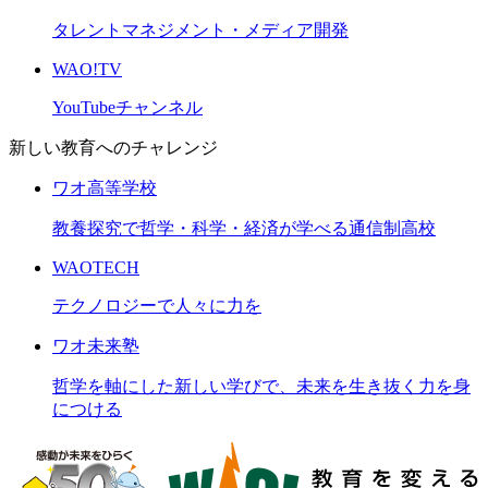
タレントマネジメント・メディア開発
WAO!TV
YouTubeチャンネル
新しい教育へのチャレンジ
ワオ高等学校
教養探究で哲学・科学・経済が学べる通信制高校
WAOTECH
テクノロジーで人々に力を
ワオ未来塾
哲学を軸にした新しい学びで、未来を生き抜く力を身
につける