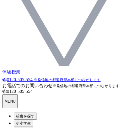
体験授業
0120-505-554
※発信地の都道府県本部につながります
お電話でのお問い合わせ
※発信地の都道府県本部につながります
0120-505-554
MENU
校舎を探す
小学生