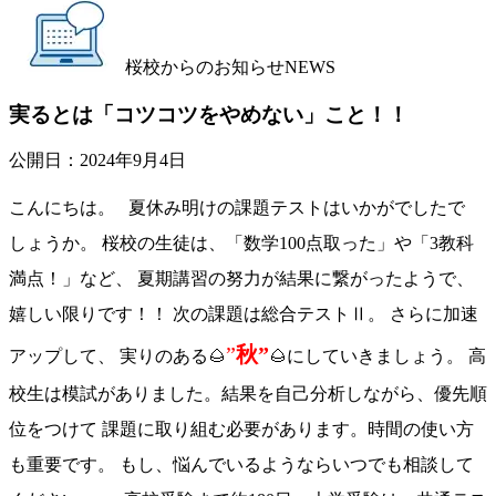
桜校からのお知らせ
NEWS
実るとは「コツコツをやめない」こと！！
公開日：
2024年9月4日
こんにちは。 夏休み明けの課題テストはいかがでしたで
しょうか。 桜校の生徒は、「数学100点取った」や「3教科
満点！」など、 夏期講習の努力が結果に繋がったようで、
嬉しい限りです！！ 次の課題は総合テストⅡ。 さらに加速
”
秋”
アップして、 実りのある🌰
🌰にしていきましょう。 高
校生は模試がありました。結果を自己分析しながら、優先順
位をつけて 課題に取り組む必要があります。時間の使い方
も重要です。 もし、悩んでいるようならいつでも相談して