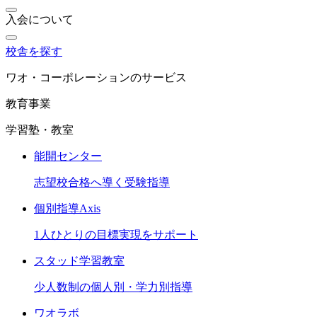
入会について
校舎を探す
ワオ・コーポレーションのサービス
教育事業
学習塾・教室
能開センター
志望校合格へ導く受験指導
個別指導Axis
1人ひとりの目標実現をサポート
スタッド学習教室
少人数制の個人別・学力別指導
ワオラボ