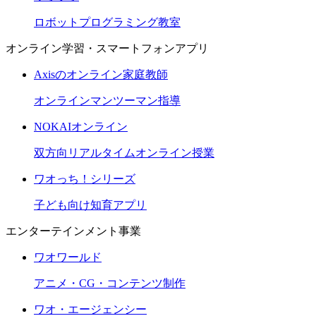
ロボットプログラミング教室
オンライン学習・スマートフォンアプリ
Axisのオンライン家庭教師
オンラインマンツーマン指導
NOKAIオンライン
双方向リアルタイムオンライン授業
ワオっち！シリーズ
子ども向け知育アプリ
エンターテインメント事業
ワオワールド
アニメ・CG・コンテンツ制作
ワオ・エージェンシー