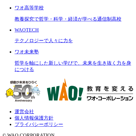
ワオ高等学校
教養探究で哲学・科学・経済が学べる通信制高校
WAOTECH
テクノロジーで人々に力を
ワオ未来塾
哲学を軸にした新しい学びで、未来を生き抜く力を身
につける
運営会社
個人情報保護方針
プライバシーポリシー
© WAO CORPORATION