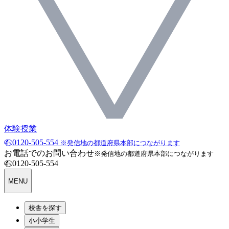
体験授業
0120-505-554
※発信地の都道府県本部につながります
お電話でのお問い合わせ
※発信地の都道府県本部につながります
0120-505-554
MENU
校舎を探す
小学生