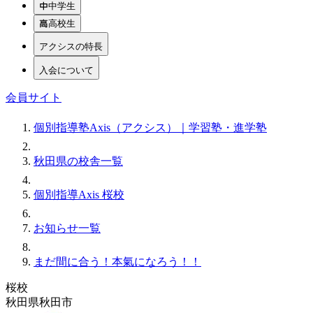
中学生
高校生
アクシスの特長
入会について
会員サイト
個別指導塾Axis（アクシス）｜学習塾・進学塾
秋田県の校舎一覧
個別指導Axis 桜校
お知らせ一覧
まだ間に合う！本氣になろう！！
桜校
秋田県秋田市