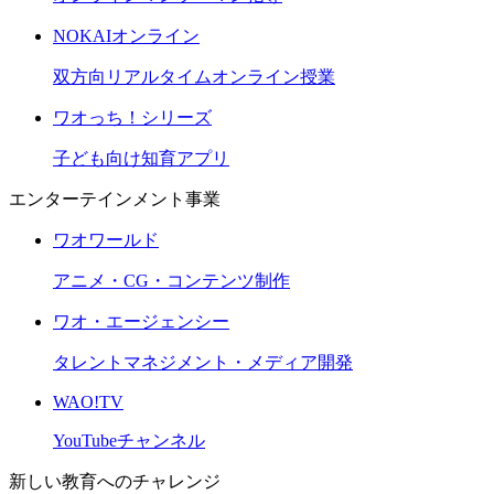
NOKAIオンライン
双方向リアルタイムオンライン授業
ワオっち！シリーズ
子ども向け知育アプリ
エンターテインメント事業
ワオワールド
アニメ・CG・コンテンツ制作
ワオ・エージェンシー
タレントマネジメント・メディア開発
WAO!TV
YouTubeチャンネル
新しい教育へのチャレンジ