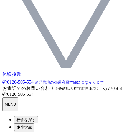
体験授業
0120-505-554
※発信地の都道府県本部につながります
お電話でのお問い合わせ
※発信地の都道府県本部につながります
0120-505-554
MENU
校舎を探す
小学生