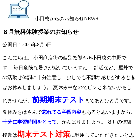
小田校からのお知らせ
NEWS
８月無料体験授業のお知らせ
公開日：
2025年8月5日
こんにちは。 小田商店街の個別指導Axis小田校の中野で
す。 毎日危険な暑さが続いていますね。 部活など、屋外で
の活動は体調に十分注意し、少しでも不調な感じがするとき
はお休みしましょう。 夏休み中なのでピンと来ないかもし
前期期末テスト
れませんが、
まであとひと月です。
夏休みをはさんで
忘れてる学習内容
もあると思いますから、
十分に学習時間をとって
、がんばりましょう。 ８月の体験
期末テスト対策
授業は
に利用していただきたいと思