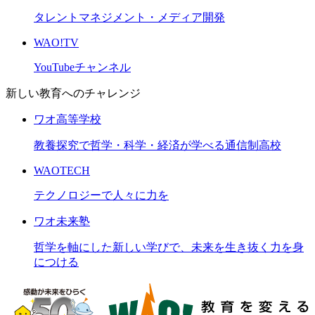
タレントマネジメント・メディア開発
WAO!TV
YouTubeチャンネル
新しい教育へのチャレンジ
ワオ高等学校
教養探究で哲学・科学・経済が学べる通信制高校
WAOTECH
テクノロジーで人々に力を
ワオ未来塾
哲学を軸にした新しい学びで、未来を生き抜く力を身
につける