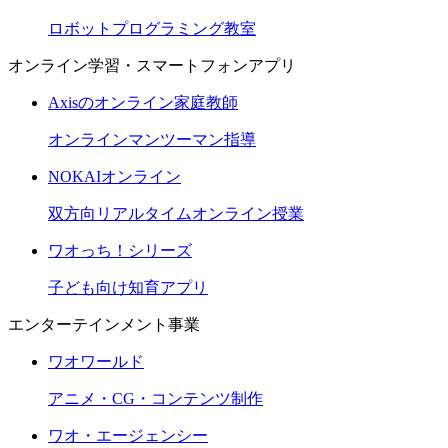
ロボットプログラミング教室
オンライン学習・スマートフォンアプリ
Axisのオンライン家庭教師
オンラインマンツーマン指導
NOKAIオンライン
双方向リアルタイムオンライン授業
ワオっち！シリーズ
子ども向け知育アプリ
エンターテインメント事業
ワオワールド
アニメ・CG・コンテンツ制作
ワオ・エージェンシー