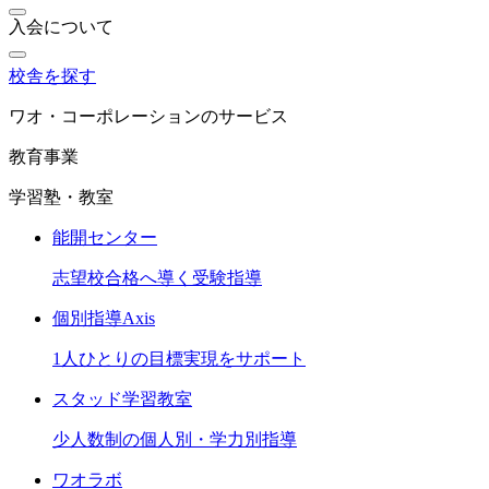
入会について
校舎を探す
ワオ・コーポレーションのサービス
教育事業
学習塾・教室
能開センター
志望校合格へ導く受験指導
個別指導Axis
1人ひとりの目標実現をサポート
スタッド学習教室
少人数制の個人別・学力別指導
ワオラボ