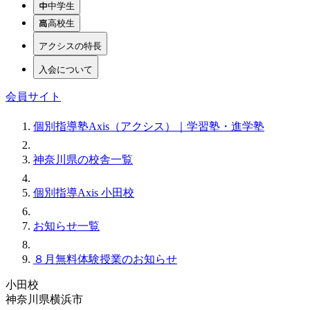
中学生
高校生
アクシスの特長
入会について
会員サイト
個別指導塾Axis（アクシス）｜学習塾・進学塾
神奈川県の校舎一覧
個別指導Axis 小田校
お知らせ一覧
８月無料体験授業のお知らせ
小田校
神奈川県横浜市