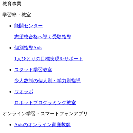
教育事業
学習塾・教室
能開センター
志望校合格へ導く受験指導
個別指導Axis
1人ひとりの目標実現をサポート
スタッド学習教室
少人数制の個人別・学力別指導
ワオラボ
ロボットプログラミング教室
オンライン学習・スマートフォンアプリ
Axisのオンライン家庭教師