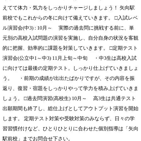
えてて体力・気力をしっかりチャージしましょう！ 矢向駅
前校でもこれからの冬に向けて備えていきます。 □入試レベ
ル演習会(中3) : 10月～ 実際の過去問に挑戦する前に、単
元別の高校入試問題の演習を実施し、自分自身の状況を客観
的に把握、効率的に課題を対策していきます。 □定期テスト
演習会(公立中1～中3) 11月上旬～中旬 ・中3生は高校入試
に向けては最後の定期テスト。しっかり仕上げていきましょ
う。 ・前期の成績が出出たばかりですが、その内容を振
返り、復習・宿題をしっかりやって学力を積み上げていきま
しょう。 □過去問演習(高校生) 10月～ 高3生は共通テスト
出願期間も終了し、総仕上げとしてアウトプット演習を開始
します。 定期テスト対策や受験対策のみならず、日々の学
習習慣付けなど、ひとりひとりに合わせた個別指導は「矢向
駅前校」までお問合せ下さい。