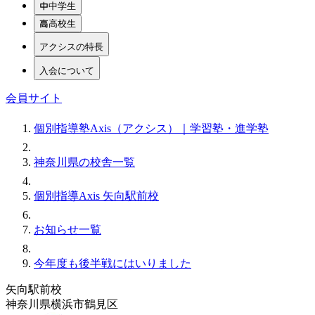
中学生
高校生
アクシスの特長
入会について
会員サイト
個別指導塾Axis（アクシス）｜学習塾・進学塾
神奈川県の校舎一覧
個別指導Axis 矢向駅前校
お知らせ一覧
今年度も後半戦にはいりました
矢向駅前校
神奈川県横浜市鶴見区