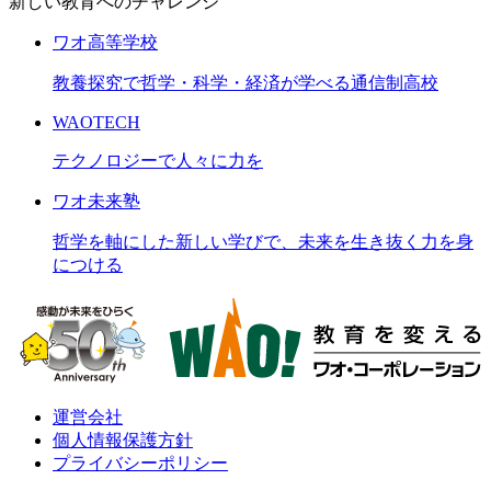
新しい教育へのチャレンジ
ワオ高等学校
教養探究で哲学・科学・経済が学べる通信制高校
WAOTECH
テクノロジーで人々に力を
ワオ未来塾
哲学を軸にした新しい学びで、未来を生き抜く力を身
につける
運営会社
個人情報保護方針
プライバシーポリシー