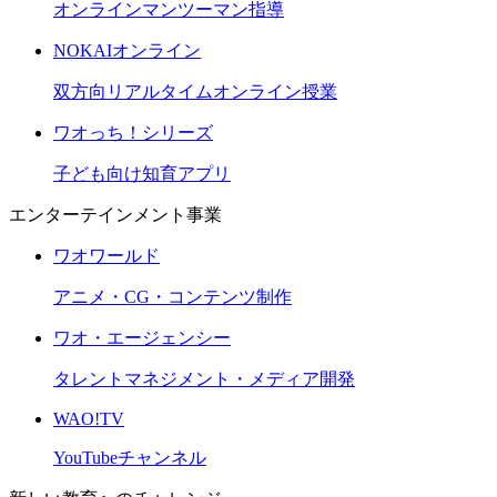
オンラインマンツーマン指導
NOKAIオンライン
双方向リアルタイムオンライン授業
ワオっち！シリーズ
子ども向け知育アプリ
エンターテインメント事業
ワオワールド
アニメ・CG・コンテンツ制作
ワオ・エージェンシー
タレントマネジメント・メディア開発
WAO!TV
YouTubeチャンネル