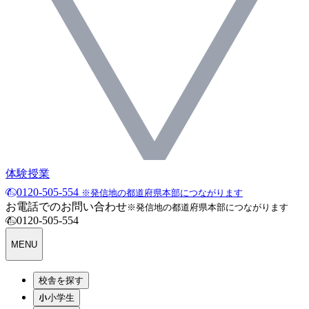
体験授業
0120-505-554
※発信地の都道府県本部につながります
お電話でのお問い合わせ
※発信地の都道府県本部につながります
0120-505-554
MENU
校舎を探す
小学生