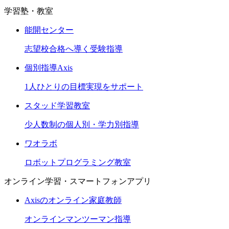
学習塾・教室
能開センター
志望校合格へ導く受験指導
個別指導Axis
1人ひとりの目標実現をサポート
スタッド学習教室
少人数制の個人別・学力別指導
ワオラボ
ロボットプログラミング教室
オンライン学習・スマートフォンアプリ
Axisのオンライン家庭教師
オンラインマンツーマン指導