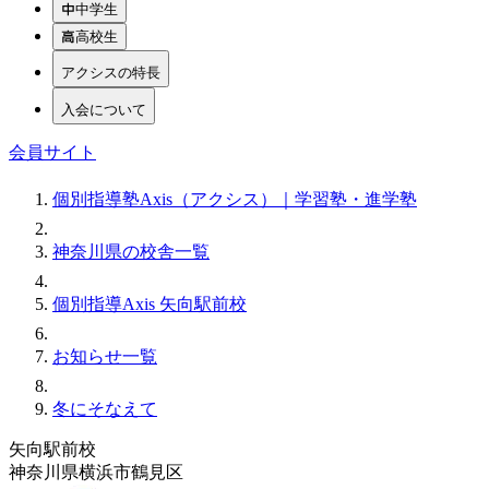
中学生
高校生
アクシスの特長
入会について
会員サイト
個別指導塾Axis（アクシス）｜学習塾・進学塾
神奈川県の校舎一覧
個別指導Axis 矢向駅前校
お知らせ一覧
冬にそなえて
矢向駅前校
神奈川県横浜市鶴見区