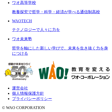
ワオ高等学校
教養探究で哲学・科学・経済が学べる通信制高校
WAOTECH
テクノロジーで人々に力を
ワオ未来塾
哲学を軸にした新しい学びで、未来を生き抜く力を身
につける
運営会社
個人情報保護方針
プライバシーポリシー
© WAO CORPORATION