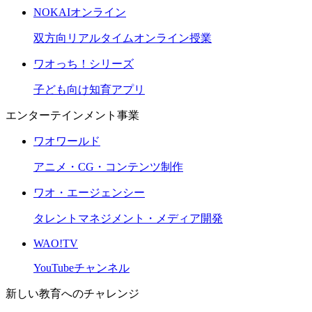
NOKAIオンライン
双方向リアルタイムオンライン授業
ワオっち！シリーズ
子ども向け知育アプリ
エンターテインメント事業
ワオワールド
アニメ・CG・コンテンツ制作
ワオ・エージェンシー
タレントマネジメント・メディア開発
WAO!TV
YouTubeチャンネル
新しい教育へのチャレンジ