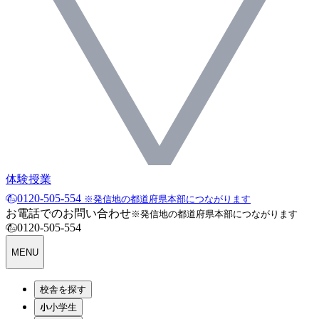
体験授業
0120-505-554
※発信地の都道府県本部につながります
お電話でのお問い合わせ
※発信地の都道府県本部につながります
0120-505-554
MENU
校舎を探す
小学生