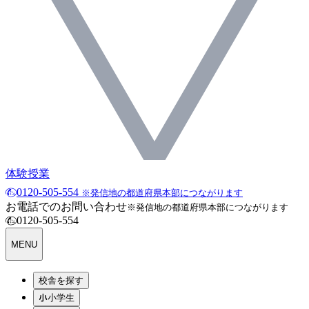
体験授業
0120-505-554
※発信地の都道府県本部につながります
お電話でのお問い合わせ
※発信地の都道府県本部につながります
0120-505-554
MENU
校舎を探す
小学生