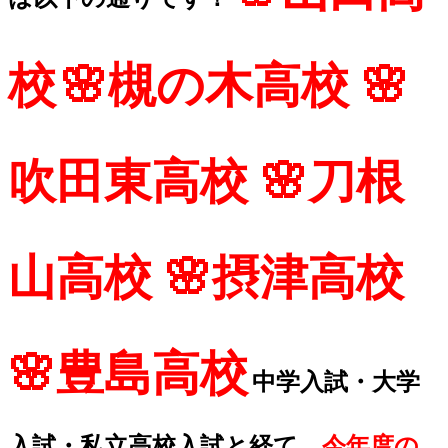
校
🌸槻の木高校 🌸
吹田東高校 🌸刀根
山高校 🌸摂津高校
🌸豊島高校
中学入試・大学
入試・私立高校入試と経て…
今年度の