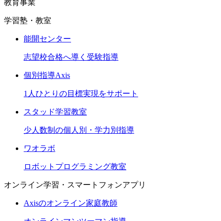
教育事業
学習塾・教室
能開センター
志望校合格へ導く受験指導
個別指導Axis
1人ひとりの目標実現をサポート
スタッド学習教室
少人数制の個人別・学力別指導
ワオラボ
ロボットプログラミング教室
オンライン学習・スマートフォンアプリ
Axisのオンライン家庭教師