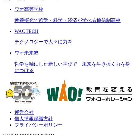
ワオ高等学校
教養探究で哲学・科学・経済が学べる通信制高校
WAOTECH
テクノロジーで人々に力を
ワオ未来塾
哲学を軸にした新しい学びで、未来を生き抜く力を身
につける
運営会社
個人情報保護方針
プライバシーポリシー