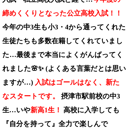
締めくくりとなった公立高校入試！！
今年の中3生も小3・4から通ってくれた
生徒たちも多数在籍してくれていまし
た…最後まで本当によくがんばってく
れました🌸✨ (よくある言葉だとは思い
ますが…)
入試はゴールはなく、新た
なスタートです。
摂津市駅前校の中3
生…いや
新高1生！
高校に入学しても
『自分を持って』全力で楽しんで