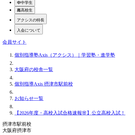
中学生
高校生
アクシスの特長
入会について
会員サイト
個別指導塾Axis（アクシス）｜学習塾・進学塾
大阪府の校舎一覧
個別指導Axis 摂津市駅前校
お知らせ一覧
【2026年度・高校入試合格速報🌸】公立高校入試！
摂津市駅前校
大阪府摂津市