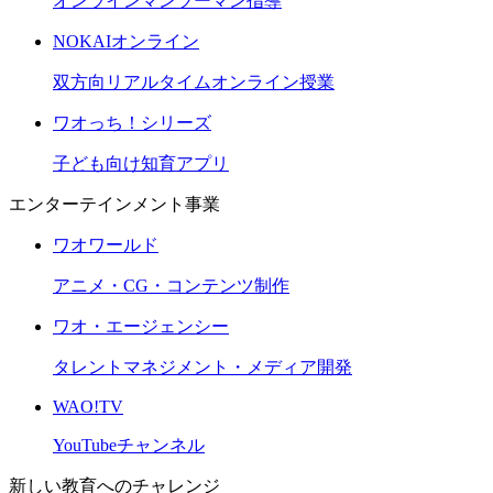
オンラインマンツーマン指導
NOKAIオンライン
双方向リアルタイムオンライン授業
ワオっち！シリーズ
子ども向け知育アプリ
エンターテインメント事業
ワオワールド
アニメ・CG・コンテンツ制作
ワオ・エージェンシー
タレントマネジメント・メディア開発
WAO!TV
YouTubeチャンネル
新しい教育へのチャレンジ