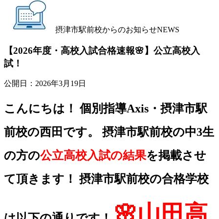
摂津市駅前校からのお知らせ
NEWS
【2026年度・高校入試合格速報🌸】公立高校入
試！
公開日：
2026年3月19日
こんにちは！ 個別指導Axis・摂津市駅
前校の西田です。 摂津市駅前校の中3生
の方の
公立高校入試の結果
を掲載させ
て頂きます！ 摂津市駅前校の合格学校
🌸山田高
は以下の通りです！