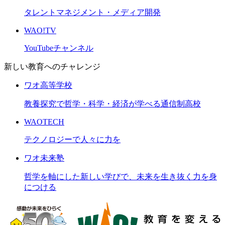
タレントマネジメント・メディア開発
WAO!TV
YouTubeチャンネル
新しい教育へのチャレンジ
ワオ高等学校
教養探究で哲学・科学・経済が学べる通信制高校
WAOTECH
テクノロジーで人々に力を
ワオ未来塾
哲学を軸にした新しい学びで、未来を生き抜く力を身
につける