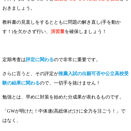
おきましょう。
教科書の見直しをするとともに問題の解き直し(手を動か
す！)を欠かさず行い、
演習量
を確保しましょう！
定期考査は
評定に関わる
ので非常に重要です。
さらに言うと、その評定が
推薦入試の出願可否や公立高校受
験の結果に関わる
ので、一切手を抜けません！
勉強とは、早めに対策を始めた分成果が表れるものです。
「GWが明けた！中体連(高総体)だけに全力を注ごう！」で
はなく、