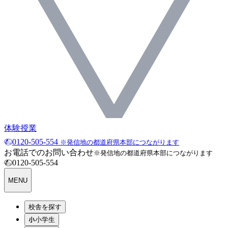
体験授業
0120-505-554
※発信地の都道府県本部につながります
お電話でのお問い合わせ
※発信地の都道府県本部につながります
0120-505-554
MENU
校舎を探す
小学生