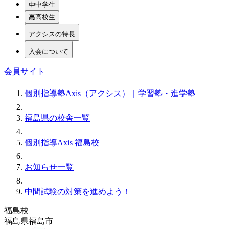
中学生
高校生
アクシスの特長
入会について
会員サイト
個別指導塾Axis（アクシス）｜学習塾・進学塾
福島県の校舎一覧
個別指導Axis 福島校
お知らせ一覧
中間試験の対策を進めよう！
福島校
福島県福島市