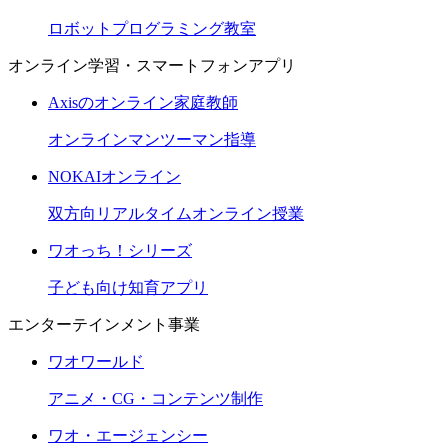
ロボットプログラミング教室
オンライン学習・スマートフォンアプリ
Axisのオンライン家庭教師
オンラインマンツーマン指導
NOKAIオンライン
双方向リアルタイムオンライン授業
ワオっち！シリーズ
子ども向け知育アプリ
エンターテインメント事業
ワオワールド
アニメ・CG・コンテンツ制作
ワオ・エージェンシー