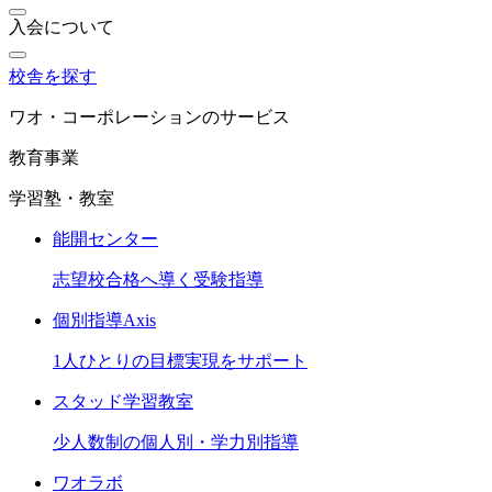
入会について
校舎を探す
ワオ・コーポレーションのサービス
教育事業
学習塾・教室
能開センター
志望校合格へ導く受験指導
個別指導Axis
1人ひとりの目標実現をサポート
スタッド学習教室
少人数制の個人別・学力別指導
ワオラボ