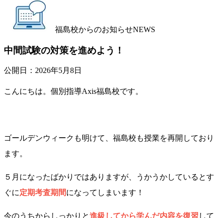
福島校からのお知らせ
NEWS
中間試験の対策を進めよう！
公開日：
2026年5月8日
こんにちは。個別指導Axis福島校です。
ゴールデンウィークも明けて、福島校も授業を再開しており
ます。
５月になったばかりではありますが、うかうかしているとす
ぐに
定期考査期間
になってしまいます！
今のうちからしっかりと
進級してから学んだ内容を復習
して