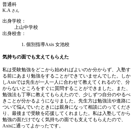
普通科
K.A
さん
出身学校
：
上山中学校
出身校舎
：
個別指導Axis 女池校
気持ちの面でも支えてもらえた
私は受験勉強をどこから始めればよいのか分からず、入塾す
る前にあまり勉強をすることができていませんでした。しか
しAxisでは先生が一人一人に合わせて教えてくれるので、分
からないところをすぐに質問することができました。また、
勉強法も丁寧に教えてもらえたので、少しずつ自分のやるべ
きことが分かるようになりました。先生方は勉強法や進路に
ついて悩んでいたときには親身になって相談にのってくださ
り、最後まで受験を応援してくれました。私は入塾してから
勉強の面だけでなく気持ちの面でも支えてもらえたので、
Axisに通ってよかったです。