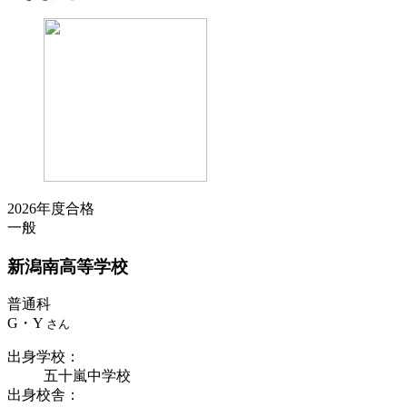
2026年度合格
一般
新潟南
高等学校
普通科
G・Y
さん
出身学校
：
五十嵐中学校
出身校舎
：