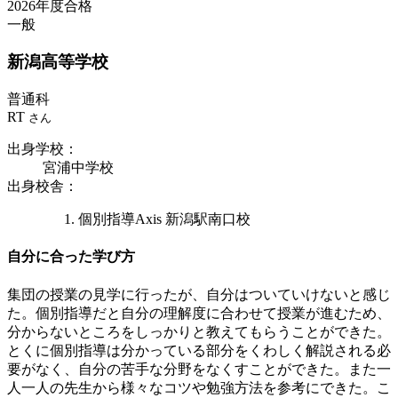
2026年度合格
一般
新潟
高等学校
普通科
RT
さん
出身学校
：
宮浦中学校
出身校舎
：
個別指導Axis 新潟駅南口校
自分に合った学び方
集団の授業の見学に行ったが、自分はついていけないと感じ
た。個別指導だと自分の理解度に合わせて授業が進むため、
分からないところをしっかりと教えてもらうことができた。
とくに個別指導は分かっている部分をくわしく解説される必
要がなく、自分の苦手な分野をなくすことができた。また一
人一人の先生から様々なコツや勉強方法を参考にできた。こ