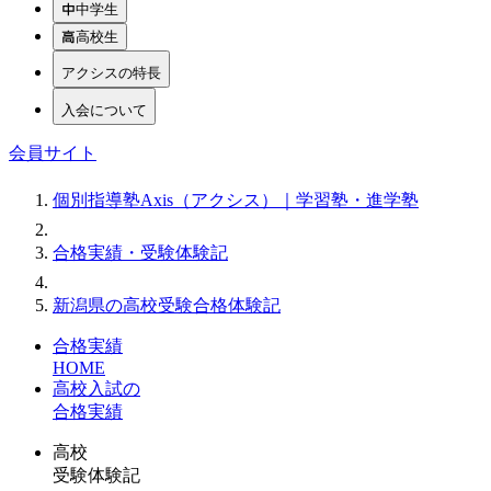
中学生
高校生
アクシスの特長
入会について
会員サイト
個別指導塾Axis（アクシス）｜学習塾・進学塾
合格実績・受験体験記
新潟県の高校受験合格体験記
合格実績
HOME
高校入試の
合格実績
高校
受験体験記