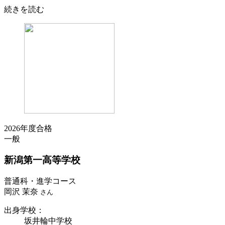
続きを読む
2026年度合格
一般
新潟第一
高等学校
普通科・進学コース
岡沢 茉奈
さん
出身学校
：
坂井輪中学校