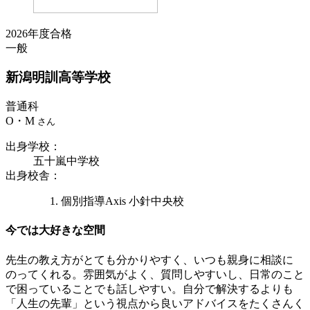
2026年度合格
一般
新潟明訓
高等学校
普通科
O・M
さん
出身学校
：
五十嵐中学校
出身校舎
：
個別指導Axis 小針中央校
今では大好きな空間
先生の教え方がとても分かりやすく、いつも親身に相談に
のってくれる。雰囲気がよく、質問しやすいし、日常のこと
で困っていることでも話しやすい。自分で解決するよりも
「人生の先輩」という視点から良いアドバイスをたくさんく