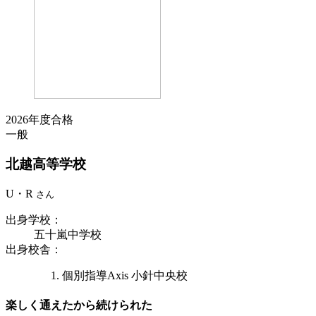
2026年度合格
一般
北越
高等学校
U・R
さん
出身学校
：
五十嵐中学校
出身校舎
：
個別指導Axis 小針中央校
楽しく通えたから続けられた