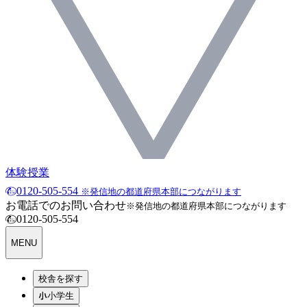
体験授業
0120-505-554
※発信地の都道府県本部につながります
お電話でのお問い合わせ
※発信地の都道府県本部につながります
0120-505-554
MENU
校舎を探す
小学生