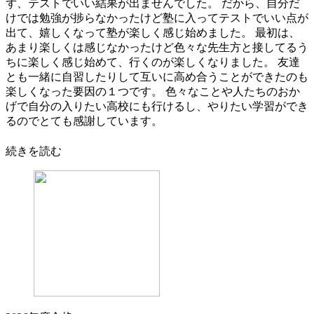
ず、テストでいい結果が出ませんでした。 だから、自分だ
けでは勉強が捗らなかったけど塾に入ってテストでいい点が
出て、嬉しくなって塾が楽しく感じ始めました。 最初は、
あまり楽しくは感じなかったけど色々な先生方と接してるう
ちに楽しく感じ始めて、行くのが楽しくなりました。 友達
とも一緒に自習したりして互いに高め合うことができたのも
楽しくなった要因の１つです。 色々なことや人たちのおか
げで自分の入りたい高校にも行けるし、やりたい学習ができ
るのでとても感謝しています。
続きを読む