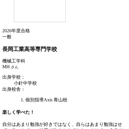
2026年度合格
一般
長岡工業
高等専門学校
機械工学科
MH
さん
出身学校
：
小針中学校
出身校舎
：
個別指導Axis 青山校
楽しく学べた！
自分はあまり勉強が好きではなく、自らはあまり勉強はせ