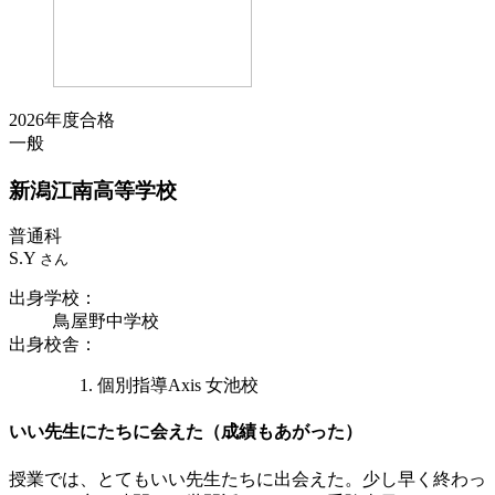
2026年度合格
一般
新潟江南
高等学校
普通科
S.Y
さん
出身学校
：
鳥屋野中学校
出身校舎
：
個別指導Axis 女池校
いい先生にたちに会えた（成績もあがった）
授業では、とてもいい先生たちに出会えた。少し早く終わっ