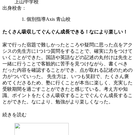
上山中学校
出身校舎
：
個別指導Axis 青山校
たくさん吸収してぐんぐん成長できる！なにより楽しい！
家で行った宿題で難しかったところや疑問に思った点をアク
シスの先生方に1つ1つ質問をすることで、確実に力をつけて
いくことができた。国語や英語などの記述の丸付けは先生と
一緒に行うことで客観的に苦手を見つけながら、書くべき
だった内容を確認することができ、点が取れる記述のための
力がついていった。 先生方は、いつも笑顔で、たくさん褒
めてくださるため、塾に行くことが本当に楽しく、充実した
受験期間を過ごすことができたと感じている。考え方や知
識、ポイントをたくさん吸収することでぐんぐん成長するこ
とができた。なにより、勉強がより楽しくなった。
続きを読む