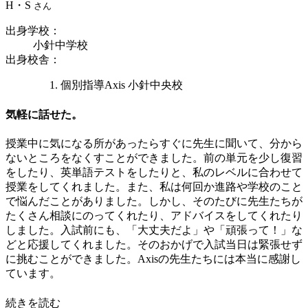
H・S
さん
出身学校
：
小針中学校
出身校舎
：
個別指導Axis 小針中央校
気軽に話せた。
授業中に気になる所があったらすぐに先生に聞いて、分から
ないところをなくすことができました。前の単元を少し復習
をしたり、英単語テストをしたりと、私のレベルに合わせて
授業をしてくれました。また、私は何回か進路や学校のこと
で悩んだことがありました。しかし、そのたびに先生たちが
たくさん相談にのってくれたり、アドバイスをしてくれたり
しました。入試前にも、「大丈夫だよ」や「頑張って！」な
どと応援してくれました。そのおかげで入試当日は緊張せず
に挑むことができました。Axisの先生たちには本当に感謝し
ています。
続きを読む