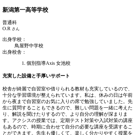
新潟第一
高等学校
普通科
O.R
さん
出身学校
：
鳥屋野中学校
出身校舎
：
個別指導Axis 女池校
充実した設備と手厚いサポート
校舎が綺麗で自習室や借りられる教材も充実しているので、
十分な学習環境が整えられています。私は、休みの日は午前
から夜まで自習室のお気に入りの席で勉強していました。先
生に質問することもできるので、難しい問題を一緒に考えた
り、解説を聞けたりするので、より自分の理解が深まりま
す。アクシスの授業では、定期テスト対策や入試対策の講座
もあるので、時期に合わせて自分の必要な講座を受講するこ
とができます。先生も優しくて、楽しく分かりやすく授業を