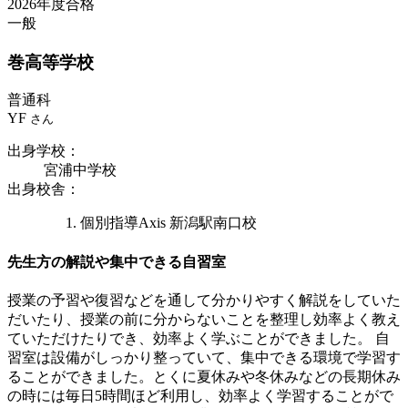
2026年度合格
一般
巻
高等学校
普通科
YF
さん
出身学校
：
宮浦中学校
出身校舎
：
個別指導Axis 新潟駅南口校
先生方の解説や集中できる自習室
授業の予習や復習などを通して分かりやすく解説をしていた
だいたり、授業の前に分からないことを整理し効率よく教え
ていただけたりでき、効率よく学ぶことができました。 自
習室は設備がしっかり整っていて、集中できる環境で学習す
ることができました。とくに夏休みや冬休みなどの長期休み
の時には毎日5時間ほど利用し、効率よく学習することがで