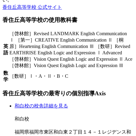
香住丘高等学校 公式サイト
香住丘高等学校の
使用教科書
［啓林館］Revised LANDMARK English Communication
Ⅰ ［第一］CREATIVE English Communication Ⅱ ［桐
英
原］Heartening English Communication Ⅲ ［数研］Revised
語
EARTHRISE English Logic and Expression Ⅰ Advanced
［啓林館］Vision Quest English Logic and Expression Ⅱ Ace
［啓林館］Vision Quest English Logic and Expression Ⅲ
数
［数研］Ⅰ・A・Ⅱ・B・C
学
香住丘高等学校の
最寄りの
個別指導Axis
和白校の校舎詳細を見る
和白校
福岡県福岡市東区和白東２丁目１４－１レジデンス和