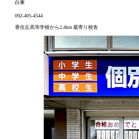
白東
092-405-4544
香住丘高等学校から2.4km
最寄り校舎