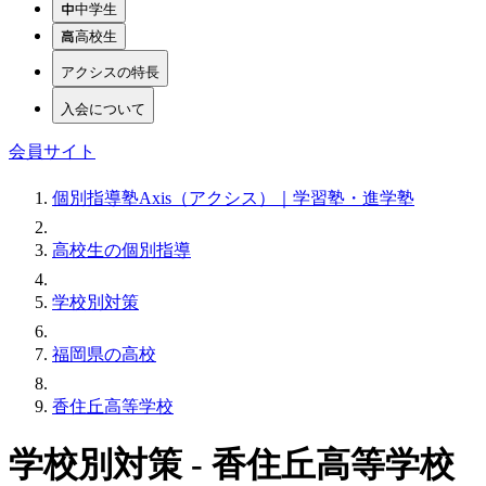
中学生
高校生
アクシスの特長
入会について
会員サイト
個別指導塾Axis（アクシス）｜学習塾・進学塾
高校生の個別指導
学校別対策
福岡県の高校
香住丘高等学校
学校別対策 - 香住丘高等学校