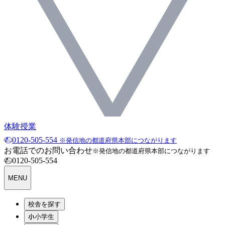
体験授業
0120-505-554
※発信地の都道府県本部につながります
お電話でのお問い合わせ
※発信地の都道府県本部につながります
0120-505-554
MENU
校舎を探す
小学生