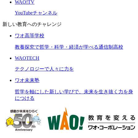
WAO!TV
YouTubeチャンネル
新しい教育へのチャレンジ
ワオ高等学校
教養探究で哲学・科学・経済が学べる通信制高校
WAOTECH
テクノロジーで人々に力を
ワオ未来塾
哲学を軸にした新しい学びで、未来を生き抜く力を身
につける