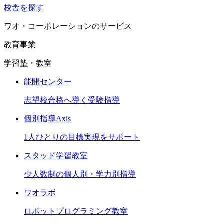
校舎を探す
ワオ・コーポレーションのサービス
教育事業
学習塾・教室
能開センター
志望校合格へ導く受験指導
個別指導Axis
1人ひとりの目標実現をサポート
スタッド学習教室
少人数制の個人別・学力別指導
ワオラボ
ロボットプログラミング教室