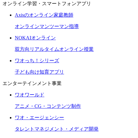
オンライン学習・スマートフォンアプリ
Axisのオンライン家庭教師
オンラインマンツーマン指導
NOKAIオンライン
双方向リアルタイムオンライン授業
ワオっち！シリーズ
子ども向け知育アプリ
エンターテインメント事業
ワオワールド
アニメ・CG・コンテンツ制作
ワオ・エージェンシー
タレントマネジメント・メディア開発