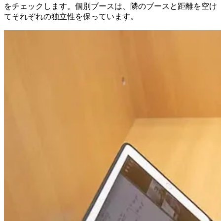
をチェックします。個別ブースは、隣のブースと距離を空け
てそれぞれの独立性を保っています。