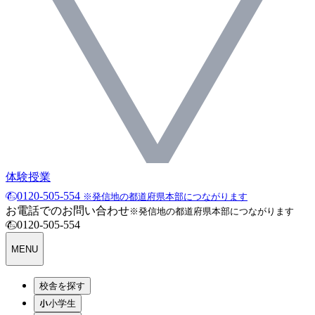
体験授業
0120-505-554
※発信地の都道府県本部につながります
お電話でのお問い合わせ
※発信地の都道府県本部につながります
0120-505-554
MENU
校舎を探す
小学生