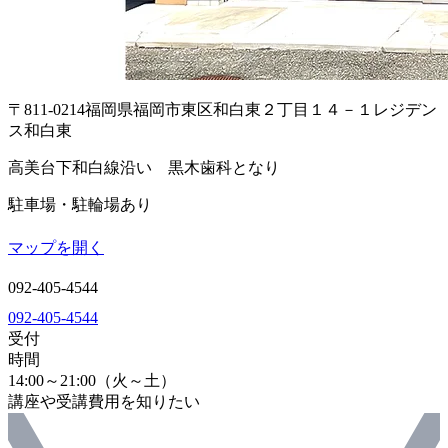
〒811-0214
福岡県福岡市東区和白東２丁目１４－１
レジデン
ス和白東
高美台下和白線沿い 黒木歯科となり
駐車場・駐輪場あり
マップを開く
092-405-4544
092-405-4544
受付
時間
14:00～21:00（火～土）
講座や受講費用を知りたい