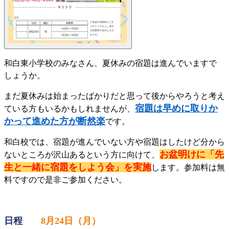
和白東小学校のみなさん、夏休みの宿題は進んでいますで
しょうか。
まだ夏休みは始まったばかりだと思って後からやろうと考え
宿題は早めに取りか
ている方もいるかもしれませんが、
かって進めた方が断然楽
です。
和白校では、宿題が進んでいない方や宿題はしたけど分から
お盆明けに「先
ないところが沢山あるという方に向けて、
生と一緒に宿題をしよう会」を実施
します。参加料は無
料ですので是非ご参加ください。
日程
8
月
24
日（月）