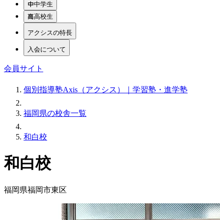
中学生
高校生
アクシスの特長
入会について
会員サイト
個別指導塾Axis（アクシス）｜学習塾・進学塾
福岡県の校舎一覧
和白校
和白校
福岡県福岡市東区