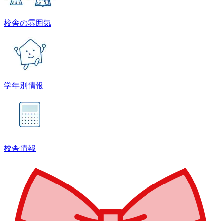
校舎の雰囲気
学年別情報
校舎情報