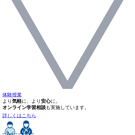
体験授業
より
気軽
に、より
安心
に。
オンライン学習相談
も実施しています。
詳しくはこちら