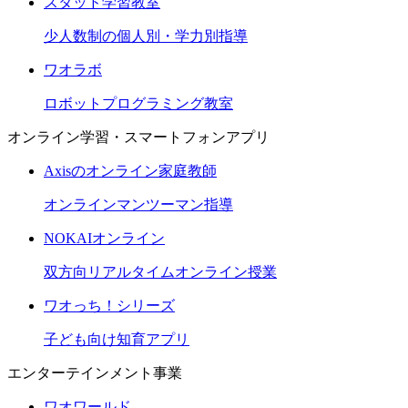
スタッド学習教室
少人数制の個人別・学力別指導
ワオラボ
ロボットプログラミング教室
オンライン学習・スマートフォンアプリ
Axisのオンライン家庭教師
オンラインマンツーマン指導
NOKAIオンライン
双方向リアルタイムオンライン授業
ワオっち！シリーズ
子ども向け知育アプリ
エンターテインメント事業
ワオワールド