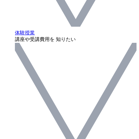
体験授業
講座や受講費用を 知りたい