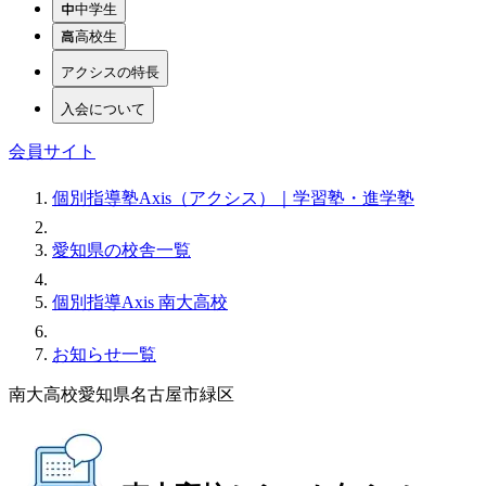
中学生
高校生
アクシスの特長
入会について
会員サイト
個別指導塾Axis（アクシス）｜学習塾・進学塾
愛知県の校舎一覧
個別指導Axis 南大高校
お知らせ一覧
南大高校
愛知県名古屋市緑区