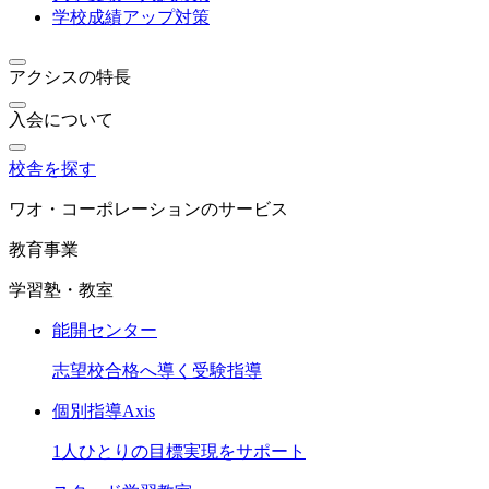
学校成績アップ対策
アクシスの特長
入会について
校舎を探す
ワオ・コーポレーションのサービス
教育事業
学習塾・教室
能開センター
志望校合格へ導く受験指導
個別指導Axis
1人ひとりの目標実現をサポート