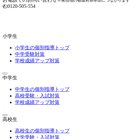
※発信地の都道府県本部につながります
0120-505-554
小学生
小学生の個別指導トップ
中学受験対策
学校成績アップ対策
中学生
中学生の個別指導トップ
高校受験・入試対策
学校成績アップ対策
高校生
高校生の個別指導トップ
大学受験・入試対策