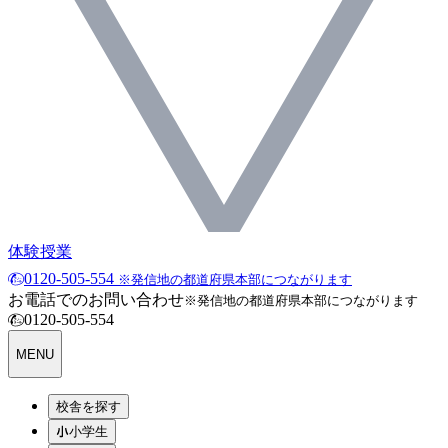
体験授業
0120-505-554
※発信地の都道府県本部につながります
お電話でのお問い合わせ
※発信地の都道府県本部につながります
0120-505-554
MENU
校舎を探す
小学生