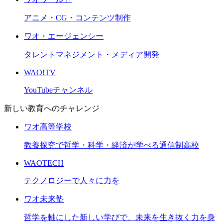
アニメ・CG・コンテンツ制作
ワオ・エージェンシー
タレントマネジメント・メディア開発
WAO!TV
YouTubeチャンネル
新しい教育へのチャレンジ
ワオ高等学校
教養探究で哲学・科学・経済が学べる通信制高校
WAOTECH
テクノロジーで人々に力を
ワオ未来塾
哲学を軸にした新しい学びで、未来を生き抜く力を身