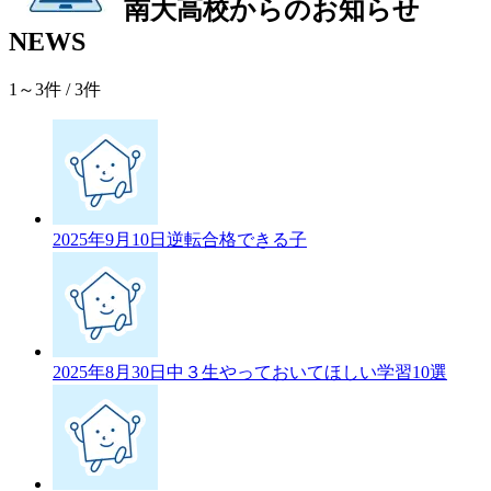
南大高校からのお知らせ
NEWS
1～3件
/ 3件
2025年9月10日
逆転合格できる子
2025年8月30日
中３生やっておいてほしい学習10選