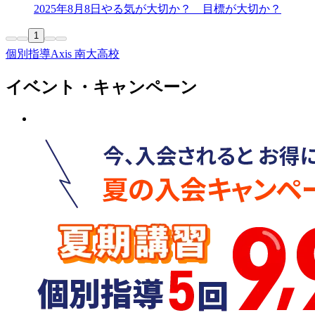
2025年8月8日
やる気が大切か？ 目標が大切か？
1
個別指導Axis 南大高校
イベント・キャンペーン