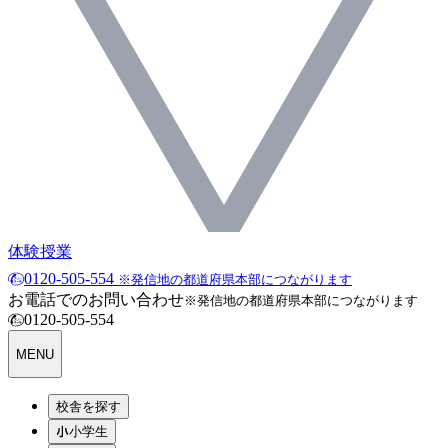
体験授業
0120-505-554
※発信地の都道府県本部につながります
お電話でのお問い合わせ
※発信地の都道府県本部につながります
0120-505-554
MENU
校舎を探す
小学生