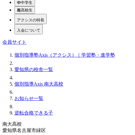
中学生
高校生
アクシスの特長
入会について
会員サイト
個別指導塾Axis（アクシス）｜学習塾・進学塾
愛知県の校舎一覧
個別指導Axis 南大高校
お知らせ一覧
逆転合格できる子
南大高校
愛知県名古屋市緑区