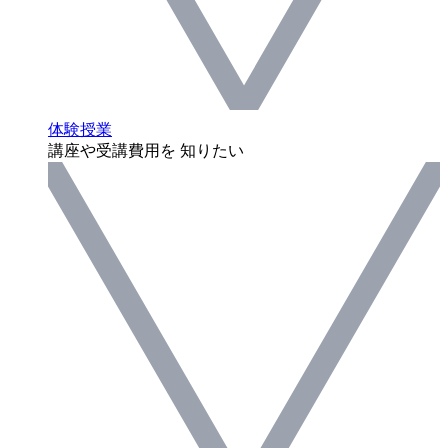
体験授業
講座や受講費用を 知りたい