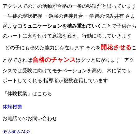
アクシスでのこの活動が合格の一番の秘訣だと思っています
・生徒の現状把握 ・勉強の進捗具合 ・学習の悩み共有 さま
ざまな
コミュニケーションを積み重ねていく
ことで子供たち
のハートに火を付けて意識を変え、行動に移していきます
開花させる
どの子にも秘めた能力は存在します それを
こ
合格のチャンス
とができれば
はグッと広がります アク
シスでは受験に向けてモチベーションを高め、常に隣でサ
ポートしてくれる 指導者が複数在籍しています
「体験授業」はこちら
体験授業
お電話でのお問い合わせ
052-602-7437