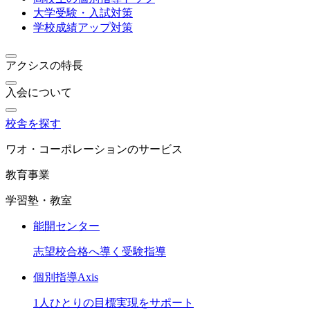
大学受験・入試対策
学校成績アップ対策
アクシスの特長
入会について
校舎を探す
ワオ・コーポレーションのサービス
教育事業
学習塾・教室
能開センター
志望校合格へ導く受験指導
個別指導Axis
1人ひとりの目標実現をサポート