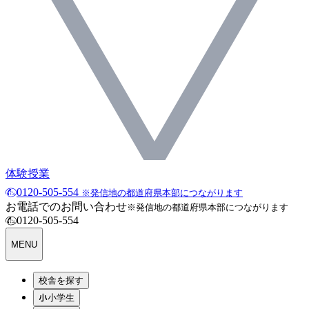
体験授業
0120-505-554
※発信地の都道府県本部につながります
お電話でのお問い合わせ
※発信地の都道府県本部につながります
0120-505-554
MENU
校舎を探す
小学生