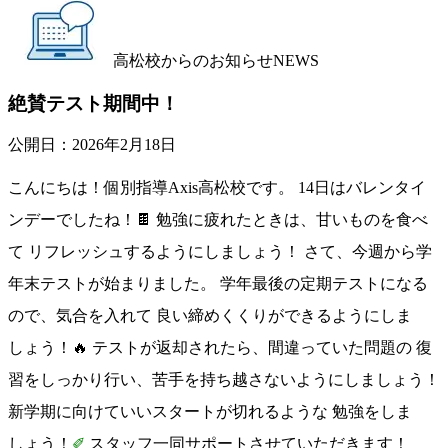
高松校からのお知らせ
NEWS
絶賛テスト期間中！
公開日：
2026年2月18日
こんにちは！個別指導Axis高松校です。 14日はバレンタイ
ンデーでしたね！🍫 勉強に疲れたときは、甘いものを食べ
て リフレッシュするようにしましょう！ さて、今週から学
年末テストが始まりました。 学年最後の定期テストになる
ので、気合を入れて 良い締めくくりができるようにしま
しょう！🔥 テストが返却されたら、間違っていた問題の 復
習をしっかり行い、苦手を持ち越さないようにしましょう！
新学期に向けていいスタートが切れるような 勉強をしま
しょう！
✐
スタッフ一同サポートさせていただきます！