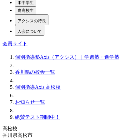
中学生
高校生
アクシスの特長
入会について
会員サイト
個別指導塾Axis（アクシス）｜学習塾・進学塾
香川県の校舎一覧
個別指導Axis 高松校
お知らせ一覧
絶賛テスト期間中！
高松校
香川県高松市