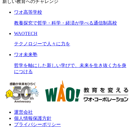
新しい教育へのチャレンジ
ワオ高等学校
教養探究で哲学・科学・経済が学べる通信制高校
WAOTECH
テクノロジーで人々に力を
ワオ未来塾
哲学を軸にした新しい学びで、未来を生き抜く力を身
につける
運営会社
個人情報保護方針
プライバシーポリシー