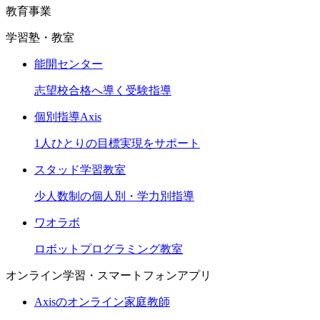
教育事業
学習塾・教室
能開センター
志望校合格へ導く受験指導
個別指導Axis
1人ひとりの目標実現をサポート
スタッド学習教室
少人数制の個人別・学力別指導
ワオラボ
ロボットプログラミング教室
オンライン学習・スマートフォンアプリ
Axisのオンライン家庭教師