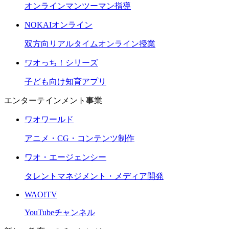
オンラインマンツーマン指導
NOKAIオンライン
双方向リアルタイムオンライン授業
ワオっち！シリーズ
子ども向け知育アプリ
エンターテインメント事業
ワオワールド
アニメ・CG・コンテンツ制作
ワオ・エージェンシー
タレントマネジメント・メディア開発
WAO!TV
YouTubeチャンネル