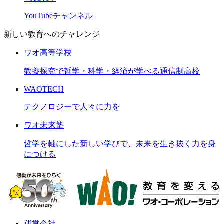
YouTubeチャンネル
新しい教育へのチャレンジ
ワオ高等学校
教養探究で哲学・科学・経済が学べる通信制高校
WAOTECH
テクノロジーで人々に力を
ワオ未来塾
哲学を軸にした新しい学びで、未来を生き抜く力を身
につける
運営会社