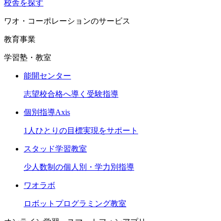
校舎を探す
ワオ・コーポレーションのサービス
教育事業
学習塾・教室
能開センター
志望校合格へ導く受験指導
個別指導Axis
1人ひとりの目標実現をサポート
スタッド学習教室
少人数制の個人別・学力別指導
ワオラボ
ロボットプログラミング教室