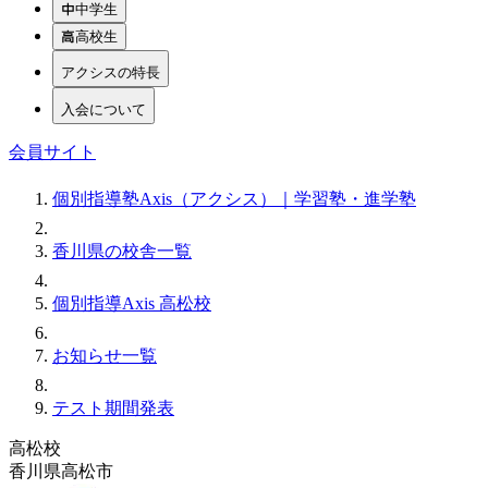
中学生
高校生
アクシスの特長
入会について
会員サイト
個別指導塾Axis（アクシス）｜学習塾・進学塾
香川県の校舎一覧
個別指導Axis 高松校
お知らせ一覧
テスト期間発表
高松校
香川県高松市