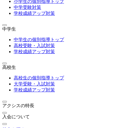
小学生の個別指導トップ
中学受験対策
学校成績アップ対策
中学生
中学生の個別指導トップ
高校受験・入試対策
学校成績アップ対策
高校生
高校生の個別指導トップ
大学受験・入試対策
学校成績アップ対策
アクシスの特長
入会について