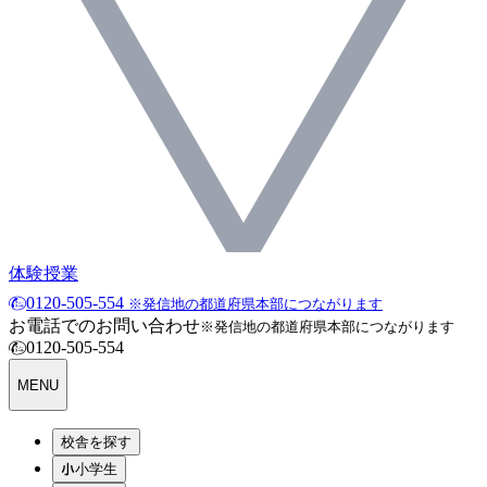
体験授業
0120-505-554
※発信地の都道府県本部につながります
お電話でのお問い合わせ
※発信地の都道府県本部につながります
0120-505-554
MENU
校舎を探す
小学生