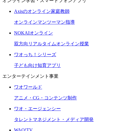
オンライン学習・スマートフォンアプリ
Axisのオンライン家庭教師
オンラインマンツーマン指導
NOKAIオンライン
双方向リアルタイムオンライン授業
ワオっち！シリーズ
子ども向け知育アプリ
エンターテインメント事業
ワオワールド
アニメ・CG・コンテンツ制作
ワオ・エージェンシー
タレントマネジメント・メディア開発
WAO!TV