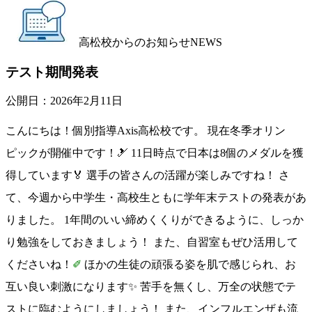
高松校からのお知らせ
NEWS
テスト期間発表
公開日：
2026年2月11日
こんにちは！個別指導Axis高松校です。 現在冬季オリン
ピックが開催中です！🎿 11日時点で日本は8個のメダルを獲
得しています🏅 選手の皆さんの活躍が楽しみですね！ さ
て、今週から中学生・高校生ともに学年末テストの発表があ
りました。 1年間のいい締めくくりができるように、しっか
り勉強をしておきましょう！ また、自習室もぜひ活用して
くださいね！
✐
ほかの生徒の頑張る姿を肌で感じられ、お
互い良い刺激になります✨ 苦手を無くし、万全の状態でテ
ストに臨むようにしましょう！ また、インフルエンザも流