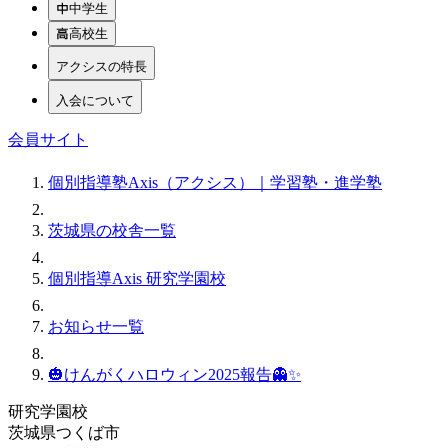
中学生
高校生
アクシスの特長
入会について
会員サイト
個別指導塾Axis（アクシス）｜学習塾・進学塾
茨城県の校舎一覧
個別指導Axis 研究学園校
お知らせ一覧
🎃けんがくハロウィン2025報告👻✨
研究学園校
茨城県つくば市