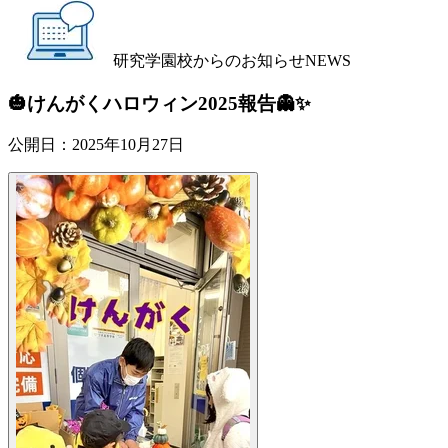
研究学園校からのお知らせ
NEWS
🎃けんがくハロウィン2025報告👻✨
公開日：
2025年10月27日