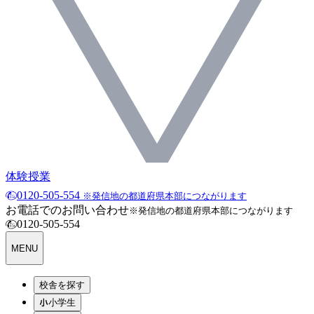
体験授業
0120-505-554
※発信地の都道府県本部につながります
お電話でのお問い合わせ
※発信地の都道府県本部につながります
0120-505-554
MENU
校舎を探す
小学生