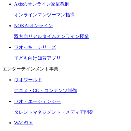
Axisのオンライン家庭教師
オンラインマンツーマン指導
NOKAIオンライン
双方向リアルタイムオンライン授業
ワオっち！シリーズ
子ども向け知育アプリ
エンターテインメント事業
ワオワールド
アニメ・CG・コンテンツ制作
ワオ・エージェンシー
タレントマネジメント・メディア開発
WAO!TV