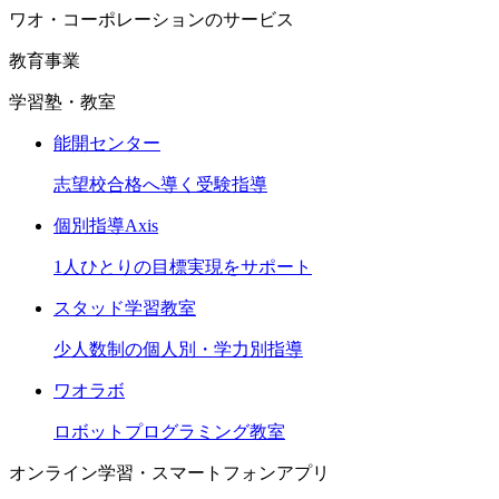
ワオ・コーポレーションのサービス
教育事業
学習塾・教室
能開センター
志望校合格へ導く受験指導
個別指導Axis
1人ひとりの目標実現をサポート
スタッド学習教室
少人数制の個人別・学力別指導
ワオラボ
ロボットプログラミング教室
オンライン学習・スマートフォンアプリ