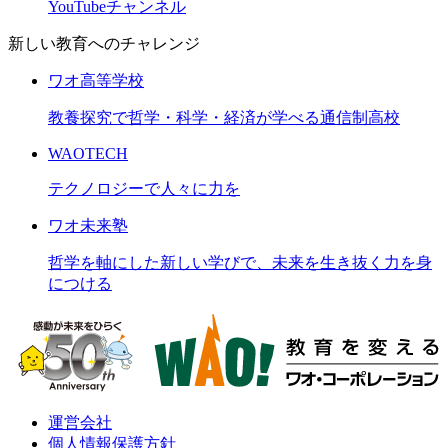
YouTubeチャンネル
新しい教育へのチャレンジ
ワオ高等学校
教養探究で哲学・科学・経済が学べる通信制高校
WAOTECH
テクノロジーで人々に力を
ワオ未来塾
哲学を軸にした新しい学びで、未来を生き抜く力を身
につける
運営会社
個人情報保護方針