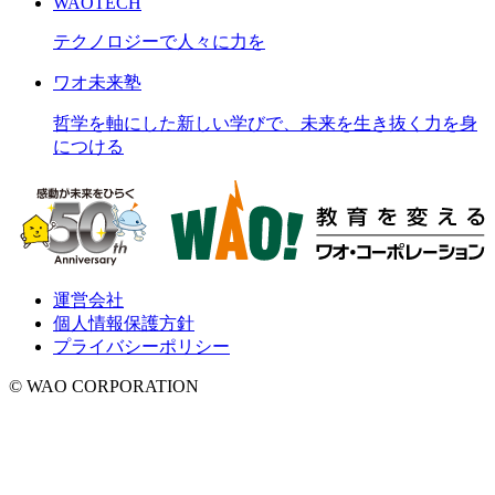
WAOTECH
テクノロジーで人々に力を
ワオ未来塾
哲学を軸にした新しい学びで、未来を生き抜く力を身
につける
運営会社
個人情報保護方針
プライバシーポリシー
© WAO CORPORATION