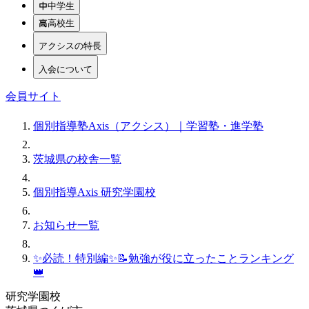
中学生
高校生
アクシスの特長
入会について
会員サイト
個別指導塾Axis（アクシス）｜学習塾・進学塾
茨城県の校舎一覧
個別指導Axis 研究学園校
お知らせ一覧
✨必読！特別編✨📝勉強が役に立ったことランキング
👑
研究学園校