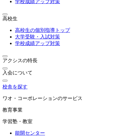
学校成績アップ対策
高校生
高校生の個別指導トップ
大学受験・入試対策
学校成績アップ対策
アクシスの特長
入会について
校舎を探す
ワオ・コーポレーションのサービス
教育事業
学習塾・教室
能開センター