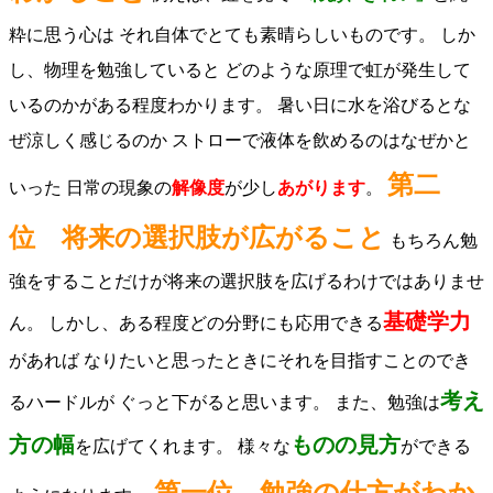
粋に思う心は それ自体でとても素晴らしいものです。 しか
し、物理を勉強していると どのような原理で虹が発生して
いるのかがある程度わかります。 暑い日に水を浴びるとな
ぜ涼しく感じるのか ストローで液体を飲めるのはなぜかと
第二
いった 日常の現象の
解像度
が少し
あがります
。
位 将来の選択肢が広がること
もちろん勉
強をすることだけが将来の選択肢を広げるわけではありませ
基礎学力
ん。 しかし、ある程度どの分野にも応用できる
があれば なりたいと思ったときにそれを目指すことのでき
考え
るハードルが ぐっと下がると思います。 また、勉強は
方の幅
ものの見方
を広げてくれます。 様々な
ができる