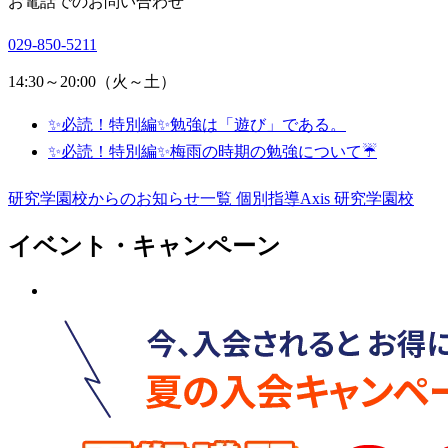
お電話でのお問い合わせ
029-850-5211
14:30～20:00（火～土）
✨必読！特別編✨勉強は「遊び」である。
✨必読！特別編✨梅雨の時期の勉強について☔
研究学園校からのお知らせ一覧
個別指導Axis 研究学園校
イベント・キャンペーン