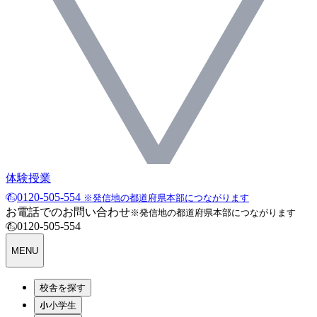
体験授業
0120-505-554
※発信地の都道府県本部につながります
お電話でのお問い合わせ
※発信地の都道府県本部につながります
0120-505-554
MENU
校舎を探す
小学生