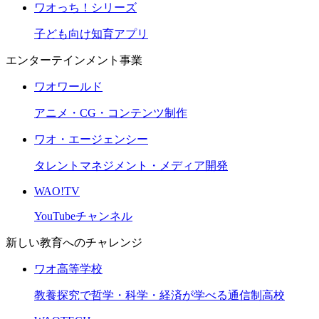
ワオっち！シリーズ
子ども向け知育アプリ
エンターテインメント事業
ワオワールド
アニメ・CG・コンテンツ制作
ワオ・エージェンシー
タレントマネジメント・メディア開発
WAO!TV
YouTubeチャンネル
新しい教育へのチャレンジ
ワオ高等学校
教養探究で哲学・科学・経済が学べる通信制高校