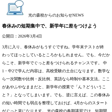
光の森校からのお知らせ
NEWS
春休みの短期集中で、新学年に差をつけよう
公開日：
2026年3月4日
3月に入り、春休みがもうすぐですね。学年末テストが終
わってほっとしているところかもしれません。でも、今だか
らこそ、新学年でぐっと差をつけられるチャンスです。 中
1・中2で学んだ内容は、高校受験の土台になります。数学な
ら一次関数や比例・反比例、英語なら時制や基本文法。ここ
があやふやなままだと、新学年の授業で「ん？どういうこ
と？」となってしまいます。でも、逆に言えば、この春休み
の短い時間でも弱点を整理しておけば、4月からのスタート
がぐっと楽になります。 光の森校の春期講習では、短期間