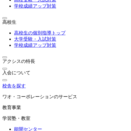
学校成績アップ対策
高校生
高校生の個別指導トップ
大学受験・入試対策
学校成績アップ対策
アクシスの特長
入会について
校舎を探す
ワオ・コーポレーションのサービス
教育事業
学習塾・教室
能開センター