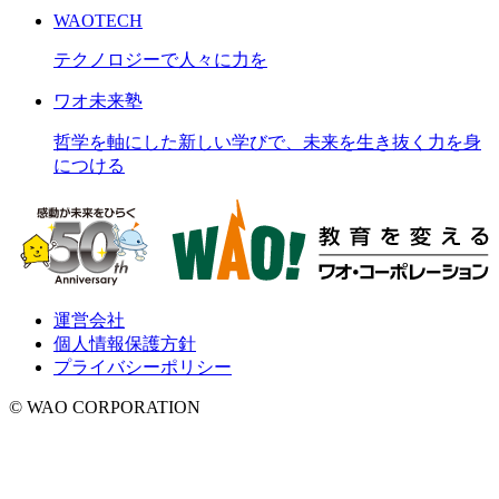
WAOTECH
テクノロジーで人々に力を
ワオ未来塾
哲学を軸にした新しい学びで、未来を生き抜く力を身
につける
運営会社
個人情報保護方針
プライバシーポリシー
© WAO CORPORATION