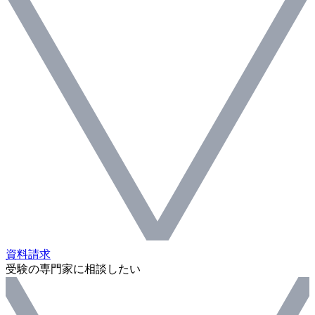
資料請求
受験の専門家に相談したい