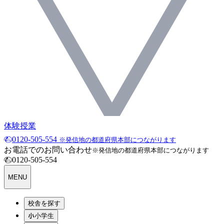
体験授業
0120-505-554
※発信地の都道府県本部につながります
お電話でのお問い合わせ
※発信地の都道府県本部につながります
0120-505-554
MENU
校舎を探す
小学生