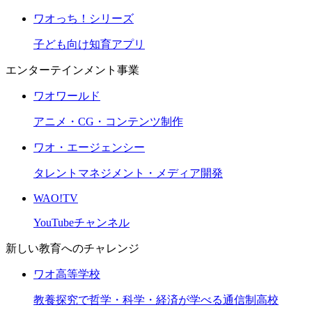
ワオっち！シリーズ
子ども向け知育アプリ
エンターテインメント事業
ワオワールド
アニメ・CG・コンテンツ制作
ワオ・エージェンシー
タレントマネジメント・メディア開発
WAO!TV
YouTubeチャンネル
新しい教育へのチャレンジ
ワオ高等学校
教養探究で哲学・科学・経済が学べる通信制高校