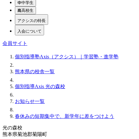
中学生
高校生
アクシスの特長
入会について
会員サイト
個別指導塾Axis（アクシス）｜学習塾・進学塾
熊本県の校舎一覧
個別指導Axis 光の森校
お知らせ一覧
春休みの短期集中で、新学年に差をつけよう
光の森校
熊本県菊池郡菊陽町