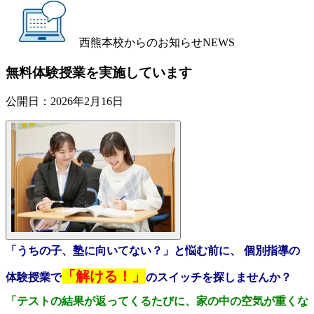
西熊本校からのお知らせ
NEWS
無料体験授業を実施しています
公開日：
2026年2月16日
「うちの子、塾に向いてない？」と悩む前に、 個別指導の
「解ける！」
体験授業で
のスイッチを探しませんか？
「テストの結果が返ってくるたびに、家の中の空気が重くな