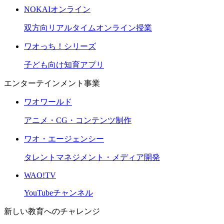
NOKAIオンライン
双方向リアルタイムオンライン授業
ワオっち！シリーズ
子ども向け知育アプリ
エンターテインメント事業
ワオワールド
アニメ・CG・コンテンツ制作
ワオ・エージェンシー
タレントマネジメント・メディア開発
WAO!TV
YouTubeチャンネル
新しい教育へのチャレンジ