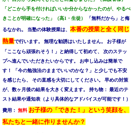
「どこから手を付ければいいか分からなかったのが、やるべ
きことが明確になった」（高1・生徒）
「無料だから」と侮
本番の授業と全く同じ
るなかれ。 当塾の体験授業は、
熱量
で行います。 無理な勧誘はいたしません。 お子様が
「ここなら頑張れそう！」と納得して初めて、 次のステッ
プへ進んでいただきたいからです。 お申し込みは簡単で
す！ 「今の勉強法のままでいいのかな？」と少しでも不安
を感じたら、 その直感を大切にしてください。 早めの対策
が、数ヶ月後の結果を大きく変えます。 持ち物： 最近のテ
スト結果や通知表（より具体的なアドバイスが可能です！）
お子様の「できた！」という笑顔を、
費用：
無料
私たちと一緒に作りませんか？