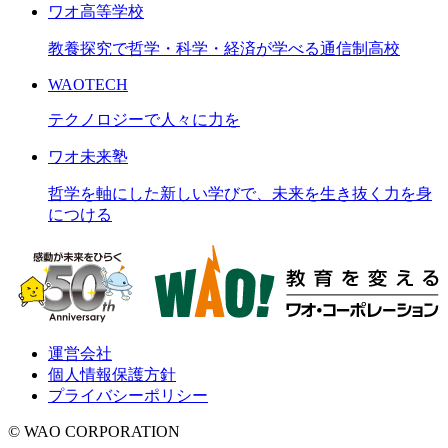
ワオ高等学校
教養探究で哲学・科学・経済が学べる通信制高校
WAOTECH
テクノロジーで人々に力を
ワオ未来塾
哲学を軸にした新しい学びで、未来を生き抜く力を身
につける
運営会社
個人情報保護方針
プライバシーポリシー
© WAO CORPORATION