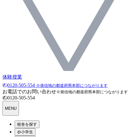
体験授業
0120-505-554
※発信地の都道府県本部につながります
お電話でのお問い合わせ
※発信地の都道府県本部につながります
0120-505-554
MENU
校舎を探す
小学生