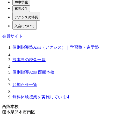
中学生
高校生
アクシスの特長
入会について
会員サイト
個別指導塾Axis（アクシス）｜学習塾・進学塾
熊本県の校舎一覧
個別指導Axis 西熊本校
お知らせ一覧
無料体験授業を実施しています
西熊本校
熊本県熊本市南区