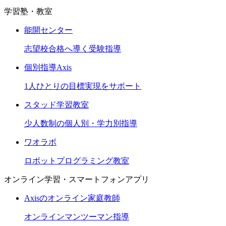
学習塾・教室
能開センター
志望校合格へ導く受験指導
個別指導Axis
1人ひとりの目標実現をサポート
スタッド学習教室
少人数制の個人別・学力別指導
ワオラボ
ロボットプログラミング教室
オンライン学習・スマートフォンアプリ
Axisのオンライン家庭教師
オンラインマンツーマン指導