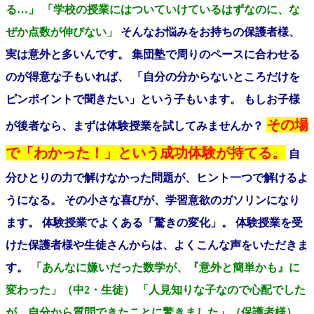
る…」 「学校の授業にはついていけているはずなのに、な
ぜか点数が伸びない」
そんなお悩みをお持ちの保護者様、
実は意外と多いんです。 集団塾で周りのペースに合わせる
のが得意な子もいれば、 「自分の分からないところだけを
ピンポイントで聞きたい」という子もいます。 もしお子様
その場
が後者なら、まずは体験授業を試してみませんか？
で「わかった！」という成功体験が持てる。
自
分ひとりの力で解けなかった問題が、ヒント一つで解けるよ
うになる。 その小さな喜びが、学習意欲のガソリンになり
ます。 体験授業でよくある「驚きの変化」。 体験授業を受
けた保護者様や生徒さんからは、よくこんな声をいただきま
す。
「あんなに嫌いだった数学が、『意外と簡単かも』に
変わった」（中2・生徒） 「人見知りな子なので心配でした
が、自分から質問できたことに驚きました」（保護者様）