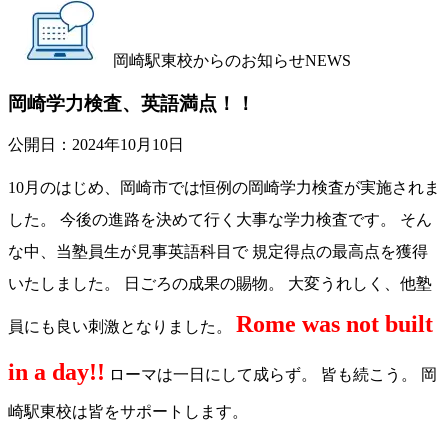
岡崎駅東校からのお知らせ
NEWS
岡崎学力検査、英語満点！！
公開日：
2024年10月10日
10月のはじめ、岡崎市では恒例の岡崎学力検査が実施されま
した。 今後の進路を決めて行く大事な学力検査です。 そん
な中、当塾員生が見事英語科目で 規定得点の最高点を獲得
いたしました。 日ごろの成果の賜物。 大変うれしく、他塾
Rome was not built
員にも良い刺激となりました。
in a day!!
ローマは一日にして成らず。 皆も続こう。 岡
崎駅東校は皆をサポートします。