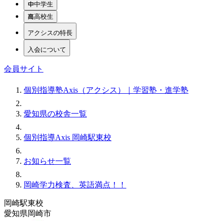
中学生
高校生
アクシスの特長
入会について
会員サイト
個別指導塾Axis（アクシス）｜学習塾・進学塾
愛知県の校舎一覧
個別指導Axis 岡崎駅東校
お知らせ一覧
岡崎学力検査、英語満点！！
岡崎駅東校
愛知県岡崎市