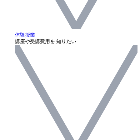
体験授業
講座や受講費用を 知りたい