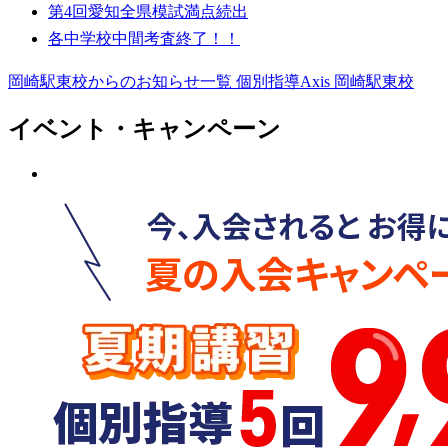
第4回愛知全県模試満点続出
各中学校中間考査終了！！
岡崎駅東校からのお知らせ一覧
個別指導Axis 岡崎駅東校
イベント・キャンペーン