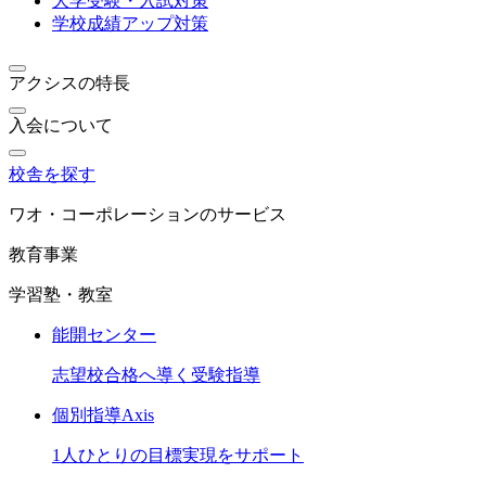
大学受験・入試対策
学校成績アップ対策
アクシスの特長
入会について
校舎を探す
ワオ・コーポレーションのサービス
教育事業
学習塾・教室
能開センター
志望校合格へ導く受験指導
個別指導Axis
1人ひとりの目標実現をサポート