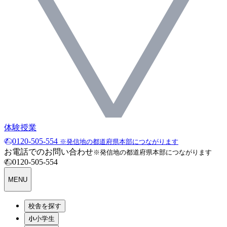
体験授業
0120-505-554
※発信地の都道府県本部につながります
お電話でのお問い合わせ
※発信地の都道府県本部につながります
0120-505-554
MENU
校舎を探す
小学生