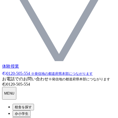
体験授業
0120-505-554
※発信地の都道府県本部につながります
お電話でのお問い合わせ
※発信地の都道府県本部につながります
0120-505-554
MENU
校舎を探す
小学生