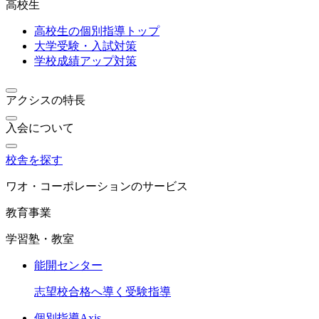
高校生
高校生の個別指導トップ
大学受験・入試対策
学校成績アップ対策
アクシスの特長
入会について
校舎を探す
ワオ・コーポレーションのサービス
教育事業
学習塾・教室
能開センター
志望校合格へ導く受験指導
個別指導Axis