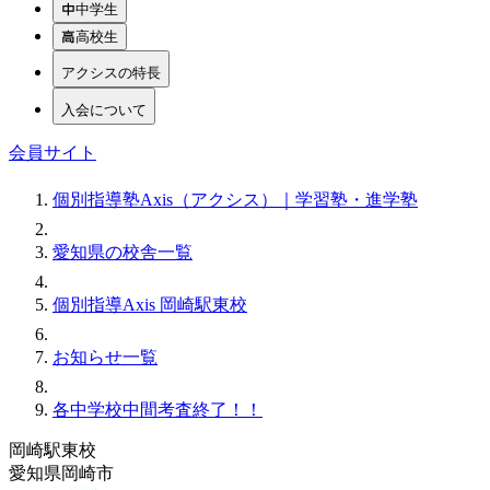
中学生
高校生
アクシスの特長
入会について
会員サイト
個別指導塾Axis（アクシス）｜学習塾・進学塾
愛知県の校舎一覧
個別指導Axis 岡崎駅東校
お知らせ一覧
各中学校中間考査終了！！
岡崎駅東校
愛知県岡崎市