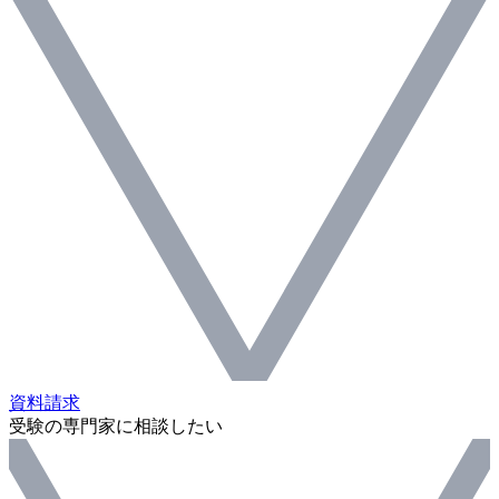
資料請求
受験の専門家に相談したい