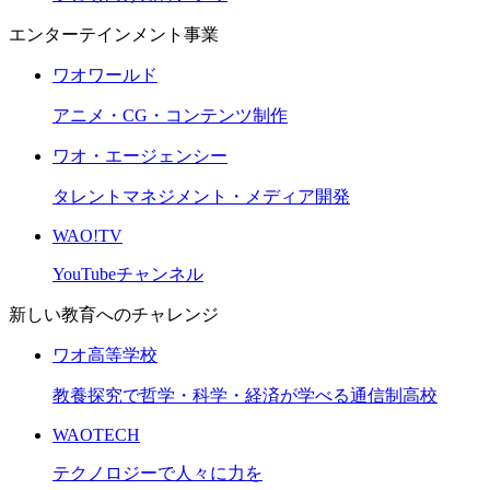
エンターテインメント事業
ワオワールド
アニメ・CG・コンテンツ制作
ワオ・エージェンシー
タレントマネジメント・メディア開発
WAO!TV
YouTubeチャンネル
新しい教育へのチャレンジ
ワオ高等学校
教養探究で哲学・科学・経済が学べる通信制高校
WAOTECH
テクノロジーで人々に力を