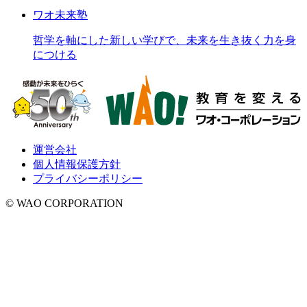
ワオ未来塾
哲学を軸にした新しい学びで、未来を生き抜く力を身
につける
運営会社
個人情報保護方針
プライバシーポリシー
© WAO CORPORATION