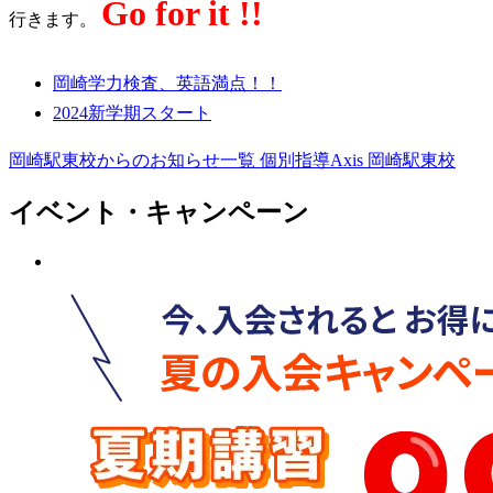
Go for it !!
行きます。
岡崎学力検査、英語満点！！
2024新学期スタート
岡崎駅東校からのお知らせ一覧
個別指導Axis 岡崎駅東校
イベント・キャンペーン