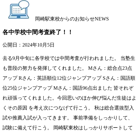
岡崎駅東校からのお知らせ
NEWS
各中学校中間考査終了！！
公開日：
2024年10月5日
去る9月中旬に各学校では中間考査が行われました。 当塾生
も普段の努力を発揮してくれました。 Mさん：総合点23点
アップ Rさん：英語順位12位ジャンプアップ Sさん：国語順
位25位ジャンプアップ Mさん：国語96点出ました 皆それぞ
れ頑張ってくれました。今回思いのほか伸び悩んだ生徒はよ
くその原因 を考え次につなげて行こう。 秋は総合選抜型入
試や推薦入試が入ってきます。 事前準備をしっかりして、
試験に備えて行こう。 岡崎駅東校はしっかりサポートして