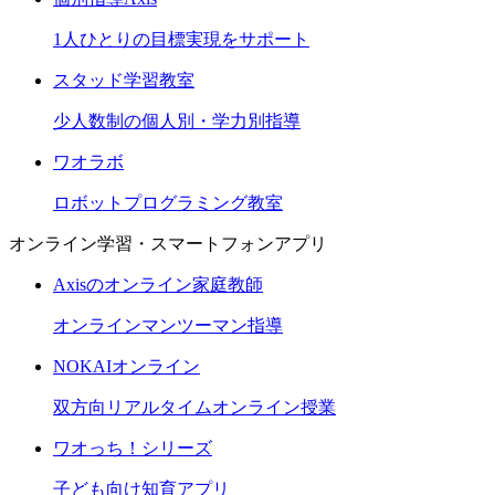
1人ひとりの目標実現をサポート
スタッド学習教室
少人数制の個人別・学力別指導
ワオラボ
ロボットプログラミング教室
オンライン学習・スマートフォンアプリ
Axisのオンライン家庭教師
オンラインマンツーマン指導
NOKAIオンライン
双方向リアルタイムオンライン授業
ワオっち！シリーズ
子ども向け知育アプリ